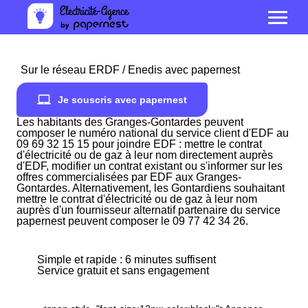
Sur le réseau ERDF / Enedis avec papernest
Je souscris avec papernest
Les habitants des Granges-Gontardes peuvent
composer le numéro national du service client d'EDF au
09 69 32 15 15 pour joindre EDF : mettre le contrat
d'électricité ou de gaz à leur nom directement auprès
d'EDF, modifier un contrat existant ou s'informer sur les
offres commercialisées par EDF aux Granges-
Gontardes. Alternativement, les Gontardiens souhaitant
mettre le contrat d'électricité ou de gaz à leur nom
auprès d'un fournisseur alternatif partenaire du service
papernest peuvent composer le 09 77 42 34 26.
Simple et rapide : 6 minutes suffisent
Service gratuit et sans engagement