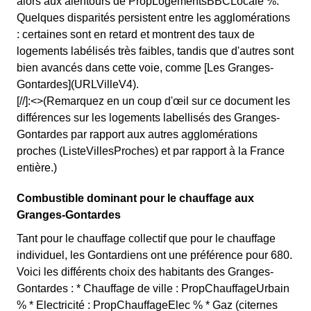
alors aux alentours de PropLogementsBBCLocale %.
Quelques disparités persistent entre les agglomérations
: certaines sont en retard et montrent des taux de
logements labélisés très faibles, tandis que d'autres sont
bien avancés dans cette voie, comme [Les Granges-
Gontardes](URLVilleV4).
[//]:<>(Remarquez en un coup d'œil sur ce document les
différences sur les logements labellisés des Granges-
Gontardes par rapport aux autres agglomérations
proches (ListeVillesProches) et par rapport à la France
entière.)
Combustible dominant pour le chauffage aux
Granges-Gontardes
Tant pour le chauffage collectif que pour le chauffage
individuel, les Gontardiens ont une préférence pour 680.
Voici les différents choix des habitants des Granges-
Gontardes : * Chauffage de ville : PropChauffageUrbain
% * Electricité : PropChauffageElec % * Gaz (citernes