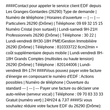
####Contact pour appeler le service client EDF depuis
Les Granges-Gontardes (26290) Type de demande |
Numéro de téléphone | Horaires d'ouverture --- | --- | ---
Particuliers 26290 (Drôme) | Téléphone: 09 69 32 15 15
Numéro Cristal (non surtaxé) | Lundi-samedi 9H-21H
Professionnels 26290 (Drôme) | Téléphone : 30 22 |
Lundi-vendredi 8H30-18H PME/Gestion Immobilière
26290 (Drôme) | Téléphone : 810333722 6cm2/min +
coût supplémentaire depuis mobile | Lundi-vendredi 8H-
18H Grands Comptes (multisites ou haute tension)
26290 (Drôme) | Téléphone : 820144006 | Lundi-
vendredi 8H-17H ####Vous pouvez payer votre facture
d'énergie en composant le numéro d'EDF : Actions
possibles | Numéro de téléphone | Ouverture du
standard --- | --- | --- Payer une facture ou déclarer une
auto-relève (serveur vocal) | Téléphone : 09 70 83 33 33
Gratuit (numéro vert) | 24H/24 & 7J/7 ####Si vous
souhaitez réduire votre facture EDF du 26290 (Drôme):