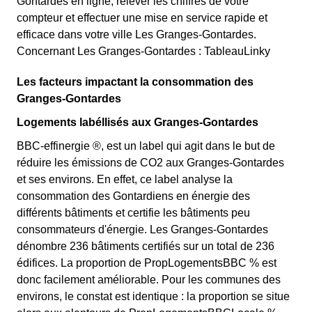
Gontardes en ligne, relever les chiffres de votre
compteur et effectuer une mise en service rapide et
efficace dans votre ville Les Granges-Gontardes.
Concernant Les Granges-Gontardes : TableauLinky
Les facteurs impactant la consommation des
Granges-Gontardes
Logements labéllisés aux Granges-Gontardes
BBC-effinergie ®, est un label qui agit dans le but de
réduire les émissions de CO2 aux Granges-Gontardes
et ses environs. En effet, ce label analyse la
consommation des Gontardiens en énergie des
différents bâtiments et certifie les bâtiments peu
consommateurs d'énergie. Les Granges-Gontardes
dénombre 236 bâtiments certifiés sur un total de 236
édifices. La proportion de PropLogementsBBC % est
donc facilement améliorable. Pour les communes des
environs, le constat est identique : la proportion se situe