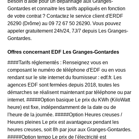
Besoin d'aide pour un dépannage aux Granges-
Gontardes et connaitre les tarifs appliqués en fonction
de votre contrat ? Contactez le service client d'ERDF
26290 (Drôme) au 09 72 67 50 26290. Vous pouvez
appeler gratuitement 24h/24, 7J/7 depuis Les Granges-
Gontardes.
Offres concernant EDF Les Granges-Gontardes
####Tarifs réglementés : Renseignez vous en
composant le numéro de téléphone d'EDF ou en vous
rendant sur le site internet du fournisseur : edf.fr. Les
agences EDF sont fermées depuis 2018, toutes les
démarches se réalisent maintenant par téléphone ou par
internet. #####Option basique Le prix du KWh (KiloWatt
heure) est fixe, indépendamment de la date ou de
l'heure de la journée. #####Option Heures creuses /
Heures pleines Le prix est avantageux pendant les
heures creuses, soit 8h par jour aux Granges-Gontardes.
#####Option tempo Le prix de l'électricité est