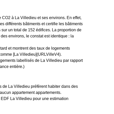
e CO2 à La Villedieu et ses environs. En effet,
 différents bâtiments et certifie les bâtiments
ur un total de 152 édifices. La proportion de
 environs, le constat est identique : la
etard et montrent des taux de logements
, comme [La Villedieu](URLVilleV4).
ogements labellisés de La Villedieu par rapport
ance entière.)
 de La Villedieu préfèrent habiter dans des
t aucun appartement appartements.
 EDF La Villedieu pour une estimation