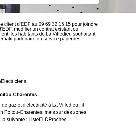
e client d'EDF au 09 69 32 15 15 pour joindre
d'EDF, modifier un contrat existant ou
ment, les habitants de La Villedieu souhaitant
ternatif partenaire du service papernest
eElectriciens
Poitou-Charentes
 gaz et d'électricité à La Villedieu : il
 en Poitou-Charentes, mais sur des zones
st la suivante : ListeELDProches