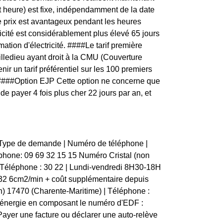
t heure) est fixe, indépendamment de la date
e prix est avantageux pendant les heures
ricité est considérablement plus élevé 65 jours
ation d'électricité. ####Le tarif première
lledieu ayant droit à la CMU (Couverture
ir un tarif préférentiel sur les 100 premiers
é. ####Option EJP Cette option ne concerne que
de payer 4 fois plus cher 22 jours par an, et
) Type de demande | Numéro de téléphone |
éléphone: 09 69 32 15 15 Numéro Cristal (non
 Téléphone : 30 22 | Lundi-vendredi 8H30-18H
32 6cm2/min + coût supplémentaire depuis
n) 17470 (Charente-Maritime) | Téléphone :
'énergie en composant le numéro d'EDF :
- Payer une facture ou déclarer une auto-relève