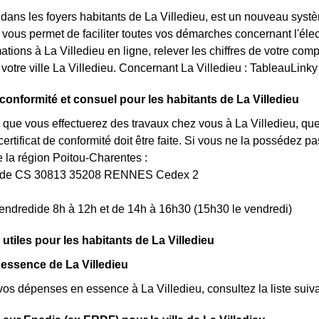
t dans les foyers habitants de La Villedieu, est un nouveau sy
 vous permet de faciliter toutes vos démarches concernant l'élect
ions à La Villedieu en ligne, relever les chiffres de votre comp
 votre ville La Villedieu. Concernant La Villedieu : TableauLinky
 conformité et consuel pour les habitants de La Villedieu
 que vous effectuerez des travaux chez vous à La Villedieu, que
rtificat de conformité doit être faite. Si vous ne la possédez 
a région Poitou-Charentes :
uède CS 30813 35208 RENNES Cedex 2
endredide 8h à 12h et de 14h à 16h30 (15h30 le vendredi)
utiles pour les habitants de La Villedieu
 essence de La Villedieu
vos dépenses en essence à La Villedieu, consultez la liste suiva