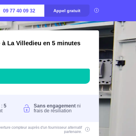
09 77 40 09 32
Appel gratuit
 à La Villedieu en 5 minutes
 :
5
Sans engagement
ni
nt
frais de résiliation
erture compteur auprès d'un fournisseur alternatif
partenaire.