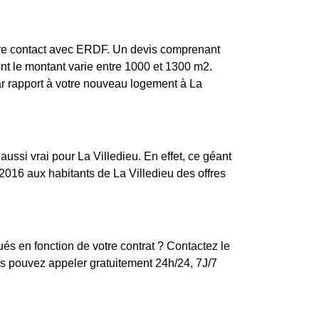
ndre contact avec ERDF. Un devis comprenant
dont le montant varie entre 1000 et 1300 m2.
par rapport à votre nouveau logement à La
aussi vrai pour La Villedieu. En effet, ce géant
2016 aux habitants de La Villedieu des offres
ués en fonction de votre contrat ? Contactez le
s pouvez appeler gratuitement 24h/24, 7J/7