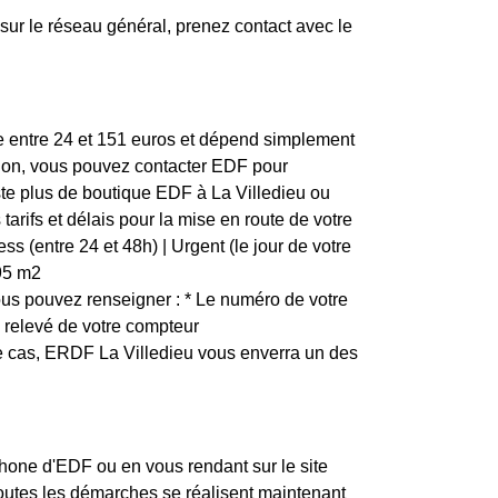
ur le réseau général, prenez contact avec le
rie entre 24 et 151 euros et dépend simplement
ption, vous pouvez contacter EDF pour
xiste plus de boutique EDF à La Villedieu ou
arifs et délais pour la mise en route de votre
s (entre 24 et 48h) | Urgent (le jour de votre
1,95 m2
us pouvez renseigner : * Le numéro de votre
e relevé de votre compteur
ce cas, ERDF La Villedieu vous enverra un des
one d'EDF ou en vous rendant sur le site
toutes les démarches se réalisent maintenant