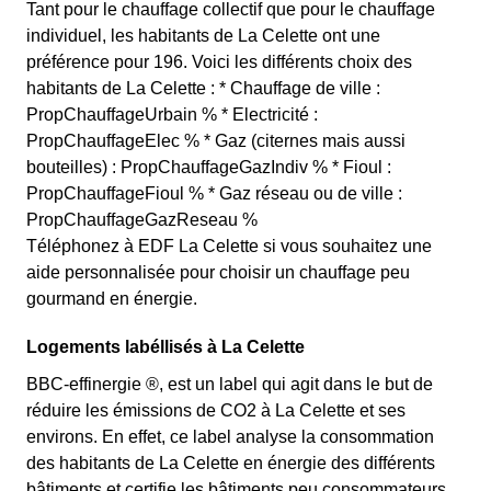
Tant pour le chauffage collectif que pour le chauffage
individuel, les habitants de La Celette ont une
préférence pour 196. Voici les différents choix des
habitants de La Celette : * Chauffage de ville :
PropChauffageUrbain % * Electricité :
PropChauffageElec % * Gaz (citernes mais aussi
bouteilles) : PropChauffageGazIndiv % * Fioul :
PropChauffageFioul % * Gaz réseau ou de ville :
PropChauffageGazReseau %
Téléphonez à EDF La Celette si vous souhaitez une
aide personnalisée pour choisir un chauffage peu
gourmand en énergie.
Logements labéllisés à La Celette
BBC-effinergie ®, est un label qui agit dans le but de
réduire les émissions de CO2 à La Celette et ses
environs. En effet, ce label analyse la consommation
des habitants de La Celette en énergie des différents
bâtiments et certifie les bâtiments peu consommateurs