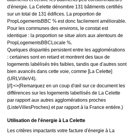
d'énergie. La Celette dénombre 131 bâtiments certifiés
sur un total de 131 édifices. La proportion de
PropLogementsBBC % est donc facilement améliorable.
Pour les communes des environs, le constat est
identique : la proportion se situe alors aux alentours de
PropLogementsBBCLocale %.
Quelques disparités persistent entre les agglomérations
: certaines sont en retard et montrent des taux de
logements labélisés très faibles, tandis que d'autres sont
bien avancés dans cette voie, comme [La Celette]
(URLVilleV4).
[//]:<>(Remarquez en un coup d'œil sur ce document les
différences sur les logements labellisés de La Celette
par rapport aux autres agglomérations proches
(ListeVillesProches) et par rapport à la France entière.)
Utilisation de l'énergie à La Celette
Les critères impactants votre facture d'énergie à La