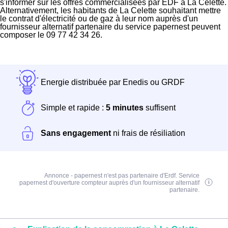
s'informer sur les offres commercialisées par EDF à La Celette.
Alternativement, les habitants de La Celette souhaitant mettre
le contrat d'électricité ou de gaz à leur nom auprès d'un
fournisseur alternatif partenaire du service papernest peuvent
composer le 09 77 42 34 26.
Energie distribuée par Enedis ou GRDF
Simple et rapide :
5 minutes
suffisent
Sans engagement
ni frais de résiliation
Annonce - papernest n'est pas partenaire d'Erdf. Service
papernest d'ouverture compteur auprès d'un fournisseur alternatif
partenaire.