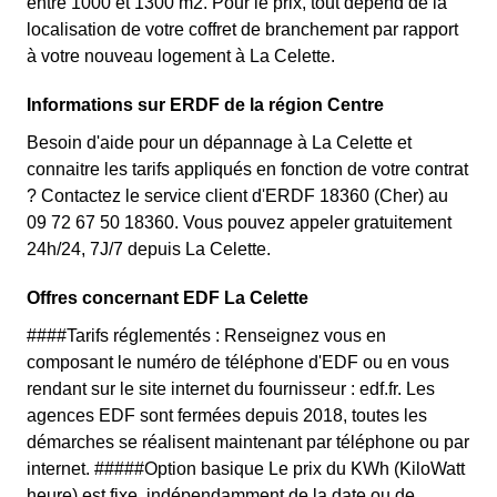
entre 1000 et 1300 m2. Pour le prix, tout dépend de la
localisation de votre coffret de branchement par rapport
à votre nouveau logement à La Celette.
Informations sur ERDF de la région Centre
Besoin d'aide pour un dépannage à La Celette et
connaitre les tarifs appliqués en fonction de votre contrat
? Contactez le service client d'ERDF 18360 (Cher) au
09 72 67 50 18360. Vous pouvez appeler gratuitement
24h/24, 7J/7 depuis La Celette.
Offres concernant EDF La Celette
####Tarifs réglementés : Renseignez vous en
composant le numéro de téléphone d'EDF ou en vous
rendant sur le site internet du fournisseur : edf.fr. Les
agences EDF sont fermées depuis 2018, toutes les
démarches se réalisent maintenant par téléphone ou par
internet. #####Option basique Le prix du KWh (KiloWatt
heure) est fixe, indépendamment de la date ou de