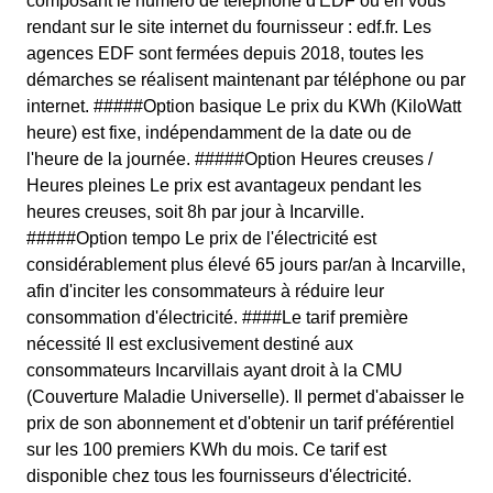
composant le numéro de téléphone d'EDF ou en vous
rendant sur le site internet du fournisseur : edf.fr. Les
agences EDF sont fermées depuis 2018, toutes les
démarches se réalisent maintenant par téléphone ou par
internet. #####Option basique Le prix du KWh (KiloWatt
heure) est fixe, indépendamment de la date ou de
l'heure de la journée. #####Option Heures creuses /
Heures pleines Le prix est avantageux pendant les
heures creuses, soit 8h par jour à Incarville.
#####Option tempo Le prix de l'électricité est
considérablement plus élevé 65 jours par/an à Incarville,
afin d'inciter les consommateurs à réduire leur
consommation d'électricité. ####Le tarif première
nécessité Il est exclusivement destiné aux
consommateurs Incarvillais ayant droit à la CMU
(Couverture Maladie Universelle). Il permet d'abaisser le
prix de son abonnement et d'obtenir un tarif préférentiel
sur les 100 premiers KWh du mois. Ce tarif est
disponible chez tous les fournisseurs d'électricité.