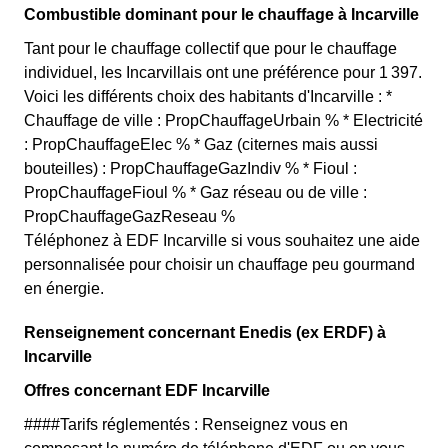
Combustible dominant pour le chauffage à Incarville
Tant pour le chauffage collectif que pour le chauffage
individuel, les Incarvillais ont une préférence pour 1 397.
Voici les différents choix des habitants d'Incarville : *
Chauffage de ville : PropChauffageUrbain % * Electricité
: PropChauffageElec % * Gaz (citernes mais aussi
bouteilles) : PropChauffageGazIndiv % * Fioul :
PropChauffageFioul % * Gaz réseau ou de ville :
PropChauffageGazReseau %
Téléphonez à EDF Incarville si vous souhaitez une aide
personnalisée pour choisir un chauffage peu gourmand
en énergie.
Renseignement concernant Enedis (ex ERDF) à
Incarville
Offres concernant EDF Incarville
####Tarifs réglementés : Renseignez vous en