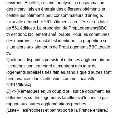
environs. En effet, ce label analyse la consommation
des Incarvillais en énergie des différents bâtiments et
certifie les bâtiments peu consommateurs d'énergie.
Incarville dénombre 561 bâtiments certifiés sur un total
de 561 édifices. La proportion de PropLogementsBBC
% est donc facilement améliorable. Pour les communes
des environs, le constat est identique : la proportion se
situe alors aux alentours de PropLogementsBBCLocale
%.
Quelques disparités persistent entre les agglomérations
: certaines sont en retard et montrent des taux de
logements labélisés très faibles, tandis que d'autres sont
bien avancés dans cette voie, comme [Incarville]
(URLVilleV4).
[//]:<>(Remarquez en un coup d'œil sur ce document les
différences sur les logements labellisés d'Incarville par
rapport aux autres agglomérations proches
(ListeVillesProches) et par rapport à la France entière.)