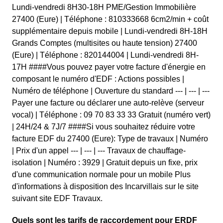
Lundi-vendredi 8H30-18H PME/Gestion Immobilière
27400 (Eure) | Téléphone : 810333668 6cm2/min + coût
supplémentaire depuis mobile | Lundi-vendredi 8H-18H
Grands Comptes (multisites ou haute tension) 27400
(Eure) | Téléphone : 820144004 | Lundi-vendredi 8H-
17H ####Vous pouvez payer votre facture d'énergie en
composant le numéro d'EDF : Actions possibles |
Numéro de téléphone | Ouverture du standard --- | --- | ---
Payer une facture ou déclarer une auto-relève (serveur
vocal) | Téléphone : 09 70 83 33 33 Gratuit (numéro vert)
| 24H/24 & 7J/7 ####Si vous souhaitez réduire votre
facture EDF du 27400 (Eure): Type de travaux | Numéro
| Prix d'un appel --- | --- | --- Travaux de chauffage-
isolation | Numéro : 3929 | Gratuit depuis un fixe, prix
d'une communication normale pour un mobile Plus
d'informations à disposition des Incarvillais sur le site
suivant site EDF Travaux.
Quels sont les tarifs de raccordement pour ERDF