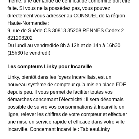
même, une demande de certificat de conformité doit être
faite. Si vous ne la possédez pas, vous pouvez
directement vous adresser au CONSUEL de la région
Haute-Normandie :
9, rue de Suède CS 30813 35208 RENNES Cedex 2
821203202
Du lundi au vendredide 8h à 12h et de 14h à 16h30
(15h30 le vendredi)
Les compteurs Linky pour Incarville
Linky, bientôt dans les foyers Incarvillais, est un
nouveau système de compteur qu'a mis en place EDF
depuis peu. Il vous permet de faciliter toutes vos
démarches concernant l'électricité : il sera désormais
possible de suivre vos consommations à Incarville en
ligne, relever les chiffres de votre compteur et effectuer
une mise en service rapide et efficace dans votre ville
Incarville. Concernant Incarville : TableauLinky