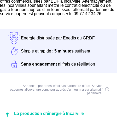
offres commercialisées par EDF à Incarville. Alternativement,
les Incarvillais souhaitant mettre le contrat d'électricité ou de
gaz à leur nom auprès d'un fournisseur alternatif partenaire du
service papernest peuvent composer le 09 77 42 34 26.
Energie distribuée par Enedis ou GRDF
Simple et rapide :
5 minutes
suffisent
Sans engagement
ni frais de résiliation
Annonce - papernest n'est pas partenaire d'Erdf. Service
papernest d'ouverture compteur auprès d'un fournisseur alternatif
partenaire.
La production d'énergie à Incarville