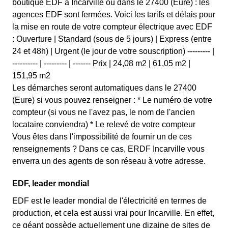
boutique EDF à Incarville ou dans le 27400 (Eure) : les
agences EDF sont fermées. Voici les tarifs et délais pour
la mise en route de votre compteur électrique avec EDF
: Ouverture | Standard (sous de 5 jours) | Express (entre
24 et 48h) | Urgent (le jour de votre souscription) --------- |
---------- | --------- | ------- Prix | 24,08 m2 | 61,05 m2 |
151,95 m2
Les démarches seront automatiques dans le 27400
(Eure) si vous pouvez renseigner : * Le numéro de votre
compteur (si vous ne l'avez pas, le nom de l'ancien
locataire conviendra) * Le relevé de votre compteur
Vous êtes dans l'impossibilité de fournir un de ces
renseignements ? Dans ce cas, ERDF Incarville vous
enverra un des agents de son réseau à votre adresse.
EDF, leader mondial
EDF est le leader mondial de l'électricité en termes de
production, et cela est aussi vrai pour Incarville. En effet,
ce géant possède actuellement une dizaine de sites de