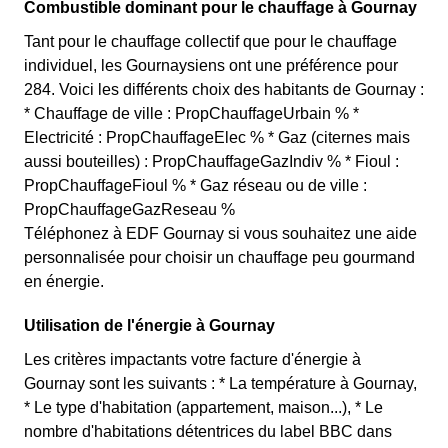
Combustible dominant pour le chauffage à Gournay
Tant pour le chauffage collectif que pour le chauffage
individuel, les Gournaysiens ont une préférence pour
284. Voici les différents choix des habitants de Gournay :
* Chauffage de ville : PropChauffageUrbain % *
Electricité : PropChauffageElec % * Gaz (citernes mais
aussi bouteilles) : PropChauffageGazIndiv % * Fioul :
PropChauffageFioul % * Gaz réseau ou de ville :
PropChauffageGazReseau %
Téléphonez à EDF Gournay si vous souhaitez une aide
personnalisée pour choisir un chauffage peu gourmand
en énergie.
Utilisation de l'énergie à Gournay
Les critères impactants votre facture d'énergie à
Gournay sont les suivants : * La température à Gournay,
* Le type d'habitation (appartement, maison...), * Le
nombre d'habitations détentrices du label BBC dans