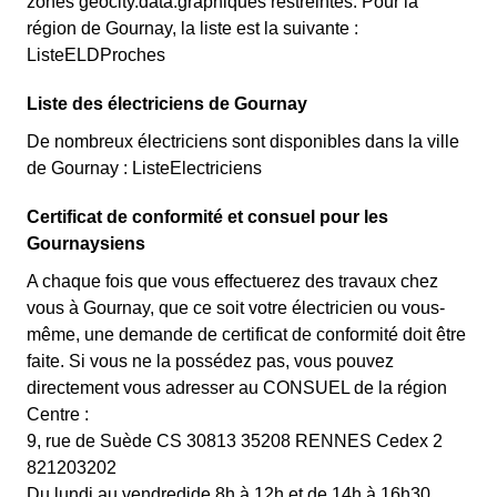
zones géocity.data.graphiques restreintes. Pour la
région de Gournay, la liste est la suivante :
ListeELDProches
Liste des électriciens de Gournay
De nombreux électriciens sont disponibles dans la ville
de Gournay : ListeElectriciens
Certificat de conformité et consuel pour les
Gournaysiens
A chaque fois que vous effectuerez des travaux chez
vous à Gournay, que ce soit votre électricien ou vous-
même, une demande de certificat de conformité doit être
faite. Si vous ne la possédez pas, vous pouvez
directement vous adresser au CONSUEL de la région
Centre :
9, rue de Suède CS 30813 35208 RENNES Cedex 2
821203202
Du lundi au vendredide 8h à 12h et de 14h à 16h30