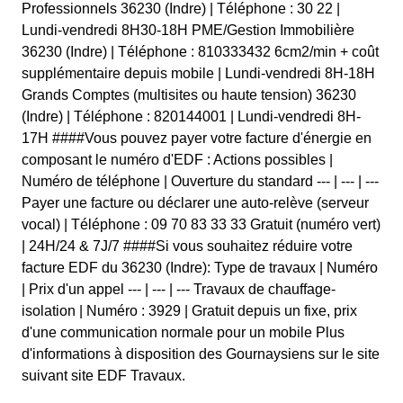
Professionnels 36230 (Indre) | Téléphone : 30 22 |
Lundi-vendredi 8H30-18H PME/Gestion Immobilière
36230 (Indre) | Téléphone : 810333432 6cm2/min + coût
supplémentaire depuis mobile | Lundi-vendredi 8H-18H
Grands Comptes (multisites ou haute tension) 36230
(Indre) | Téléphone : 820144001 | Lundi-vendredi 8H-
17H ####Vous pouvez payer votre facture d'énergie en
composant le numéro d'EDF : Actions possibles |
Numéro de téléphone | Ouverture du standard --- | --- | ---
Payer une facture ou déclarer une auto-relève (serveur
vocal) | Téléphone : 09 70 83 33 33 Gratuit (numéro vert)
| 24H/24 & 7J/7 ####Si vous souhaitez réduire votre
facture EDF du 36230 (Indre): Type de travaux | Numéro
| Prix d'un appel --- | --- | --- Travaux de chauffage-
isolation | Numéro : 3929 | Gratuit depuis un fixe, prix
d'une communication normale pour un mobile Plus
d'informations à disposition des Gournaysiens sur le site
suivant site EDF Travaux.