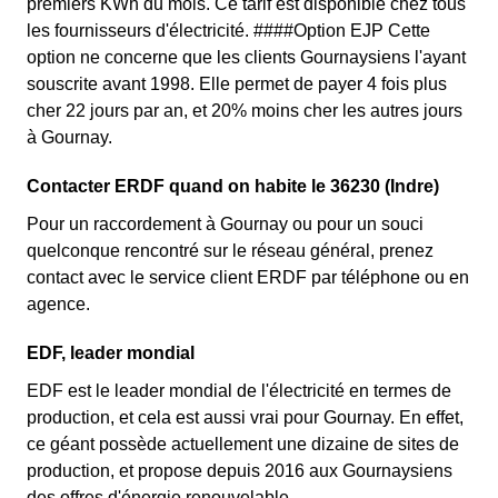
premiers KWh du mois. Ce tarif est disponible chez tous
les fournisseurs d'électricité. ####Option EJP Cette
option ne concerne que les clients Gournaysiens l'ayant
souscrite avant 1998. Elle permet de payer 4 fois plus
cher 22 jours par an, et 20% moins cher les autres jours
à Gournay.
Contacter ERDF quand on habite le 36230 (Indre)
Pour un raccordement à Gournay ou pour un souci
quelconque rencontré sur le réseau général, prenez
contact avec le service client ERDF par téléphone ou en
agence.
EDF, leader mondial
EDF est le leader mondial de l'électricité en termes de
production, et cela est aussi vrai pour Gournay. En effet,
ce géant possède actuellement une dizaine de sites de
production, et propose depuis 2016 aux Gournaysiens
des offres d'énergie renouvelable.