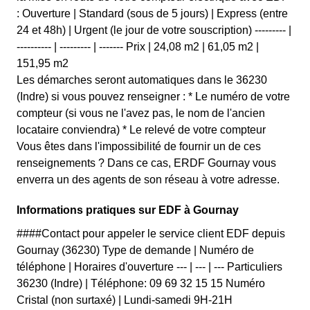
: Ouverture | Standard (sous de 5 jours) | Express (entre
24 et 48h) | Urgent (le jour de votre souscription) --------- |
---------- | --------- | ------- Prix | 24,08 m2 | 61,05 m2 |
151,95 m2
Les démarches seront automatiques dans le 36230
(Indre) si vous pouvez renseigner : * Le numéro de votre
compteur (si vous ne l'avez pas, le nom de l'ancien
locataire conviendra) * Le relevé de votre compteur
Vous êtes dans l'impossibilité de fournir un de ces
renseignements ? Dans ce cas, ERDF Gournay vous
enverra un des agents de son réseau à votre adresse.
Informations pratiques sur EDF à Gournay
####Contact pour appeler le service client EDF depuis
Gournay (36230) Type de demande | Numéro de
téléphone | Horaires d'ouverture --- | --- | --- Particuliers
36230 (Indre) | Téléphone: 09 69 32 15 15 Numéro
Cristal (non surtaxé) | Lundi-samedi 9H-21H