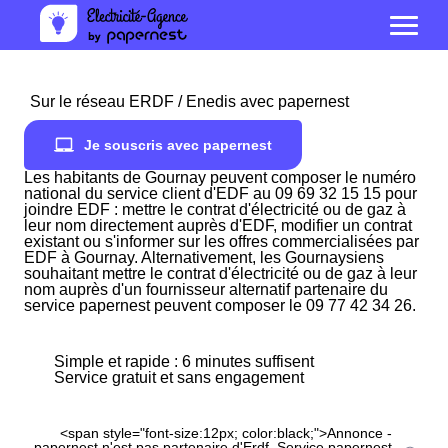
Sur le réseau ERDF / Enedis avec papernest
Je souscris avec papernest
Les habitants de Gournay peuvent composer le numéro
national du service client d'EDF au 09 69 32 15 15 pour
joindre EDF : mettre le contrat d'électricité ou de gaz à
leur nom directement auprès d'EDF, modifier un contrat
existant ou s'informer sur les offres commercialisées par
EDF à Gournay. Alternativement, les Gournaysiens
souhaitant mettre le contrat d'électricité ou de gaz à leur
nom auprès d'un fournisseur alternatif partenaire du
service papernest peuvent composer le 09 77 42 34 26.
Simple et rapide : 6 minutes suffisent
Service gratuit et sans engagement
<span style="font-size:12px; color:black;">Annonce -
papernest n'est pas partenaire d'Erdf. Service papernest