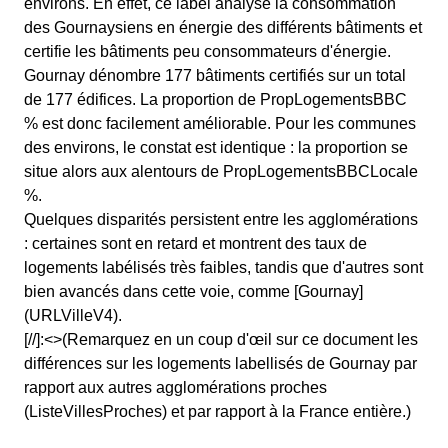
environs. En effet, ce label analyse la consommation
des Gournaysiens en énergie des différents bâtiments et
certifie les bâtiments peu consommateurs d'énergie.
Gournay dénombre 177 bâtiments certifiés sur un total
de 177 édifices. La proportion de PropLogementsBBC
% est donc facilement améliorable. Pour les communes
des environs, le constat est identique : la proportion se
situe alors aux alentours de PropLogementsBBCLocale
%.
Quelques disparités persistent entre les agglomérations
: certaines sont en retard et montrent des taux de
logements labélisés très faibles, tandis que d'autres sont
bien avancés dans cette voie, comme [Gournay]
(URLVilleV4).
[//]:<>(Remarquez en un coup d'œil sur ce document les
différences sur les logements labellisés de Gournay par
rapport aux autres agglomérations proches
(ListeVillesProches) et par rapport à la France entière.)