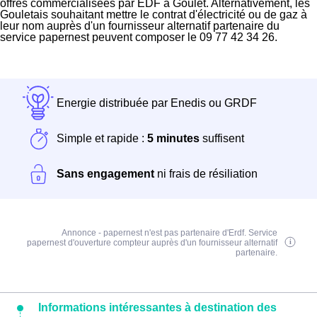
offres commercialisées par EDF à Goulet. Alternativement, les
Gouletais souhaitant mettre le contrat d'électricité ou de gaz à
leur nom auprès d'un fournisseur alternatif partenaire du
service papernest peuvent composer le 09 77 42 34 26.
Energie distribuée par Enedis ou GRDF
Simple et rapide :
5 minutes
suffisent
Sans engagement
ni frais de résiliation
Annonce - papernest n'est pas partenaire d'Erdf. Service
papernest d'ouverture compteur auprès d'un fournisseur alternatif
partenaire.
Informations intéressantes à destination des