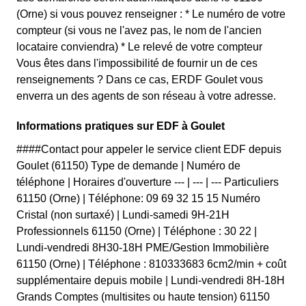
(Orne) si vous pouvez renseigner : * Le numéro de votre
compteur (si vous ne l'avez pas, le nom de l'ancien
locataire conviendra) * Le relevé de votre compteur
Vous êtes dans l'impossibilité de fournir un de ces
renseignements ? Dans ce cas, ERDF Goulet vous
enverra un des agents de son réseau à votre adresse.
Informations pratiques sur EDF à Goulet
####Contact pour appeler le service client EDF depuis
Goulet (61150) Type de demande | Numéro de
téléphone | Horaires d'ouverture --- | --- | --- Particuliers
61150 (Orne) | Téléphone: 09 69 32 15 15 Numéro
Cristal (non surtaxé) | Lundi-samedi 9H-21H
Professionnels 61150 (Orne) | Téléphone : 30 22 |
Lundi-vendredi 8H30-18H PME/Gestion Immobilière
61150 (Orne) | Téléphone : 810333683 6cm2/min + coût
supplémentaire depuis mobile | Lundi-vendredi 8H-18H
Grands Comptes (multisites ou haute tension) 61150