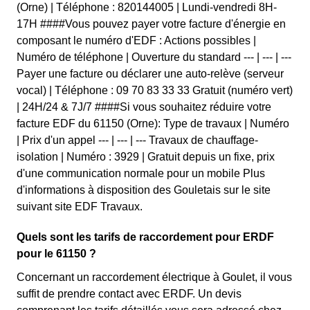
(Orne) | Téléphone : 820144005 | Lundi-vendredi 8H-
17H ####Vous pouvez payer votre facture d'énergie en
composant le numéro d'EDF : Actions possibles |
Numéro de téléphone | Ouverture du standard --- | --- | ---
Payer une facture ou déclarer une auto-relève (serveur
vocal) | Téléphone : 09 70 83 33 33 Gratuit (numéro vert)
| 24H/24 & 7J/7 ####Si vous souhaitez réduire votre
facture EDF du 61150 (Orne): Type de travaux | Numéro
| Prix d'un appel --- | --- | --- Travaux de chauffage-
isolation | Numéro : 3929 | Gratuit depuis un fixe, prix
d'une communication normale pour un mobile Plus
d'informations à disposition des Gouletais sur le site
suivant site EDF Travaux.
Quels sont les tarifs de raccordement pour ERDF
pour le 61150 ?
Concernant un raccordement électrique à Goulet, il vous
suffit de prendre contact avec ERDF. Un devis