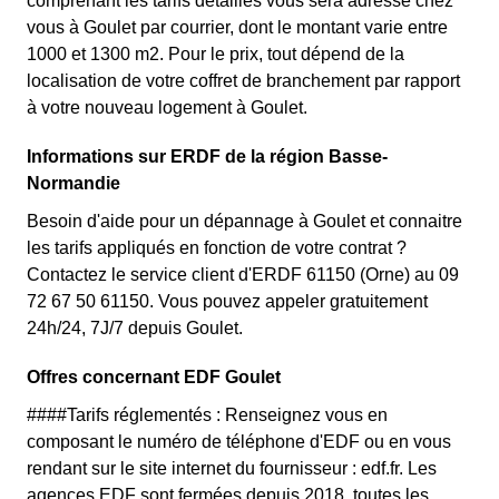
comprenant les tarifs détaillés vous sera adressé chez
vous à Goulet par courrier, dont le montant varie entre
1000 et 1300 m2. Pour le prix, tout dépend de la
localisation de votre coffret de branchement par rapport
à votre nouveau logement à Goulet.
Informations sur ERDF de la région Basse-
Normandie
Besoin d'aide pour un dépannage à Goulet et connaitre
les tarifs appliqués en fonction de votre contrat ?
Contactez le service client d'ERDF 61150 (Orne) au 09
72 67 50 61150. Vous pouvez appeler gratuitement
24h/24, 7J/7 depuis Goulet.
Offres concernant EDF Goulet
####Tarifs réglementés : Renseignez vous en
composant le numéro de téléphone d'EDF ou en vous
rendant sur le site internet du fournisseur : edf.fr. Les
agences EDF sont fermées depuis 2018, toutes les