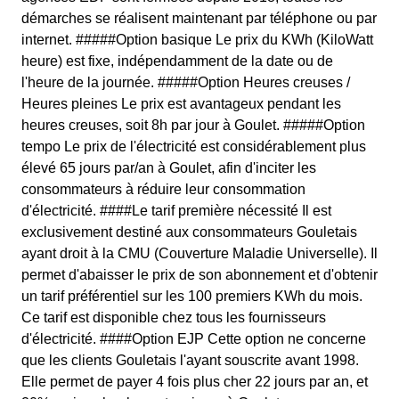
démarches se réalisent maintenant par téléphone ou par
internet. #####Option basique Le prix du KWh (KiloWatt
heure) est fixe, indépendamment de la date ou de
l'heure de la journée. #####Option Heures creuses /
Heures pleines Le prix est avantageux pendant les
heures creuses, soit 8h par jour à Goulet. #####Option
tempo Le prix de l'électricité est considérablement plus
élevé 65 jours par/an à Goulet, afin d'inciter les
consommateurs à réduire leur consommation
d'électricité. ####Le tarif première nécessité Il est
exclusivement destiné aux consommateurs Gouletais
ayant droit à la CMU (Couverture Maladie Universelle). Il
permet d'abaisser le prix de son abonnement et d'obtenir
un tarif préférentiel sur les 100 premiers KWh du mois.
Ce tarif est disponible chez tous les fournisseurs
d'électricité. ####Option EJP Cette option ne concerne
que les clients Gouletais l'ayant souscrite avant 1998.
Elle permet de payer 4 fois plus cher 22 jours par an, et