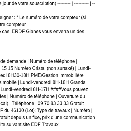
r de votre souscription) --------- | ---------- | --
igner : * Le numéro de votre compteur (si
otre compteur
 ce cas, ERDF Glanes vous enverra un des
e de demande | Numéro de téléphone |
 32 15 15 Numéro Cristal (non surtaxé) | Lundi-
dredi 8H30-18H PME/Gestion Immobilière
s mobile | Lundi-vendredi 8H-18H Grands
7 | Lundi-vendredi 8H-17H ####Vous pouvez
bles | Numéro de téléphone | Ouverture du
vocal) | Téléphone : 09 70 83 33 33 Gratuit
DF du 46130 (Lot): Type de travaux | Numéro |
 Gratuit depuis un fixe, prix d'une communication
ite suivant site EDF Travaux.