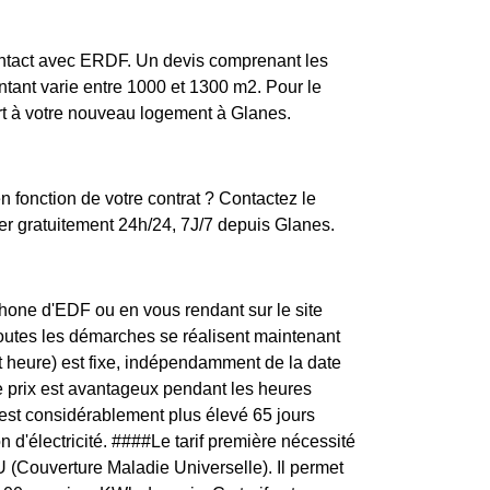
contact avec ERDF. Un devis comprenant les
ontant varie entre 1000 et 1300 m2. Pour le
ort à votre nouveau logement à Glanes.
 fonction de votre contrat ? Contactez le
r gratuitement 24h/24, 7J/7 depuis Glanes.
one d'EDF ou en vous rendant sur le site
toutes les démarches se réalisent maintenant
t heure) est fixe, indépendamment de la date
e prix est avantageux pendant les heures
é est considérablement plus élevé 65 jours
 d'électricité. ####Le tarif première nécessité
 (Couverture Maladie Universelle). Il permet