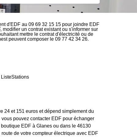
ient d'EDF au 09 69 32 15 15 pour joindre EDF
, modifier un contrat existant ou s'informer sur
aitant mettre le contrat d'électricité ou de
rnest peuvent composer le 09 77 42 34 26.
 ListeStations
tre 24 et 151 euros et dépend simplement du
ion, vous pouvez contacter EDF pour échanger
s de boutique EDF à Glanes ou dans le 46130
 en route de votre compteur électrique avec EDF