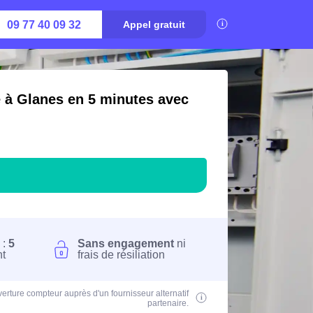
09 77 40 09 32
Appel gratuit
é à Glanes en 5 minutes avec
 :
5
Sans engagement
ni
nt
frais de résiliation
erture compteur auprès d'un fournisseur alternatif
partenaire.