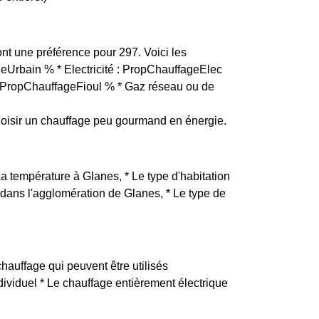
 ont une préférence pour 297. Voici les
ageUrbain % * Electricité : PropChauffageElec
 : PropChauffageFioul % * Gaz réseau ou de
oisir un chauffage peu gourmand en énergie.
La température à Glanes, * Le type d'habitation
 dans l'agglomération de Glanes, * Le type de
hauffage qui peuvent être utilisés
ndividuel * Le chauffage entièrement électrique