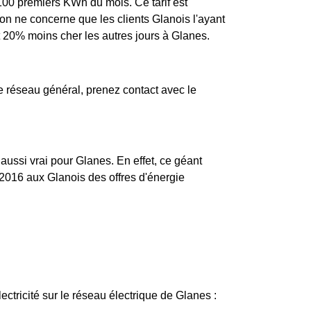
s 100 premiers KWh du mois. Ce tarif est
ion ne concerne que les clients Glanois l'ayant
et 20% moins cher les autres jours à Glanes.
 réseau général, prenez contact avec le
 aussi vrai pour Glanes. En effet, ce géant
2016 aux Glanois des offres d'énergie
lectricité sur le réseau électrique de Glanes :