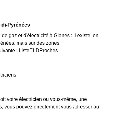
Midi-Pyrénées
 gaz et d'électricité à Glanes : il existe, en
rénées, mais sur des zones
 suivante : ListeELDProches
triciens
oit votre électricien ou vous-même, une
pas, vous pouvez directement vous adresser au