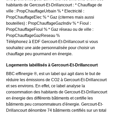
habitants de Gercourt-Et-Drillancourt : * Chauffage de
ville : PropChauffageUrbain % * Electricité :
PropChauffageElec % * Gaz (citernes mais aussi
bouteilles) : PropChauffageGazIndiv % * Fioul :
PropChauffageFioul % * Gaz réseau ou de ville :
PropChauffageGazReseau %
Téléphonez à EDF Gercourt-Et-Drillancourt si vous
souhaitez une aide personnalisée pour choisir un
chauffage peu gourmand en énergie.
Logements labéllisés à Gercourt-Et-Drillancourt
BBC-effinergie ®, est un label qui agit dans le but de
réduire les émissions de CO2 à Gercourt-Et-Drillancourt
et ses environs. En effet, ce label analyse la
consommation des habitants de Gercourt-Et-Drillancourt
en énergie des différents bâtiments et certifie les
bâtiments peu consommateurs d'énergie. Gercourt-Et-
Drillancourt dénombre 74 bâtiments certifiés sur un total