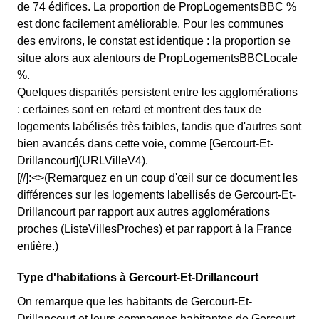
de 74 édifices. La proportion de PropLogementsBBC %
est donc facilement améliorable. Pour les communes
des environs, le constat est identique : la proportion se
situe alors aux alentours de PropLogementsBBCLocale
%.
Quelques disparités persistent entre les agglomérations
: certaines sont en retard et montrent des taux de
logements labélisés très faibles, tandis que d'autres sont
bien avancés dans cette voie, comme [Gercourt-Et-
Drillancourt](URLVilleV4).
[//]:<>(Remarquez en un coup d'œil sur ce document les
différences sur les logements labellisés de Gercourt-Et-
Drillancourt par rapport aux autres agglomérations
proches (ListeVillesProches) et par rapport à la France
entière.)
Type d'habitations à Gercourt-Et-Drillancourt
On remarque que les habitants de Gercourt-Et-
Drillancourt et leurs compagnes habitantes de Gercourt-