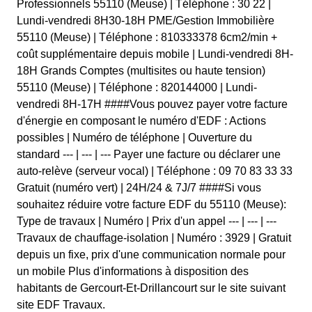
Professionnels 55110 (Meuse) | Téléphone : 30 22 |
Lundi-vendredi 8H30-18H PME/Gestion Immobilière
55110 (Meuse) | Téléphone : 810333378 6cm2/min +
coût supplémentaire depuis mobile | Lundi-vendredi 8H-
18H Grands Comptes (multisites ou haute tension)
55110 (Meuse) | Téléphone : 820144000 | Lundi-
vendredi 8H-17H ####Vous pouvez payer votre facture
d'énergie en composant le numéro d'EDF : Actions
possibles | Numéro de téléphone | Ouverture du
standard --- | --- | --- Payer une facture ou déclarer une
auto-relève (serveur vocal) | Téléphone : 09 70 83 33 33
Gratuit (numéro vert) | 24H/24 & 7J/7 ####Si vous
souhaitez réduire votre facture EDF du 55110 (Meuse):
Type de travaux | Numéro | Prix d'un appel --- | --- | ---
Travaux de chauffage-isolation | Numéro : 3929 | Gratuit
depuis un fixe, prix d'une communication normale pour
un mobile Plus d'informations à disposition des
habitants de Gercourt-Et-Drillancourt sur le site suivant
site EDF Travaux.