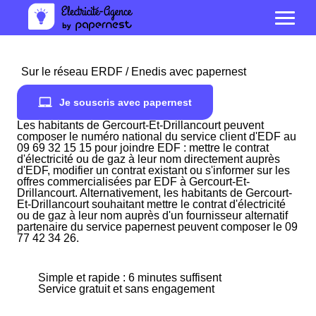
Sur le réseau ERDF / Enedis avec papernest
Je souscris avec papernest
Les habitants de Gercourt-Et-Drillancourt peuvent
composer le numéro national du service client d'EDF au
09 69 32 15 15 pour joindre EDF : mettre le contrat
d'électricité ou de gaz à leur nom directement auprès
d'EDF, modifier un contrat existant ou s'informer sur les
offres commercialisées par EDF à Gercourt-Et-
Drillancourt. Alternativement, les habitants de Gercourt-
Et-Drillancourt souhaitant mettre le contrat d'électricité
ou de gaz à leur nom auprès d'un fournisseur alternatif
partenaire du service papernest peuvent composer le 09
77 42 34 26.
Simple et rapide : 6 minutes suffisent
Service gratuit et sans engagement