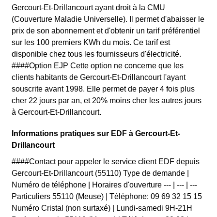
Gercourt-Et-Drillancourt ayant droit à la CMU
(Couverture Maladie Universelle). Il permet d'abaisser le
prix de son abonnement et d'obtenir un tarif préférentiel
sur les 100 premiers KWh du mois. Ce tarif est
disponible chez tous les fournisseurs d'électricité.
####Option EJP Cette option ne concerne que les
clients habitants de Gercourt-Et-Drillancourt l'ayant
souscrite avant 1998. Elle permet de payer 4 fois plus
cher 22 jours par an, et 20% moins cher les autres jours
à Gercourt-Et-Drillancourt.
Informations pratiques sur EDF à Gercourt-Et-
Drillancourt
####Contact pour appeler le service client EDF depuis
Gercourt-Et-Drillancourt (55110) Type de demande |
Numéro de téléphone | Horaires d'ouverture --- | --- | ---
Particuliers 55110 (Meuse) | Téléphone: 09 69 32 15 15
Numéro Cristal (non surtaxé) | Lundi-samedi 9H-21H