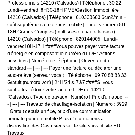
Professionnels 14210 (Calvados) | Téléphone : 30 22 |
Lundi-vendredi 8H30-18H PME/Gestion Immobilière
14210 (Calvados) | Téléphone : 810333683 6cm2/min +
coût supplémentaire depuis mobile | Lundi-vendredi 8H-
18H Grands Comptes (multisites ou haute tension)
14210 (Calvados) | Téléphone : 820144005 | Lundi-
vendredi 8H-17H ####Vous pouvez payer votre facture
d'énergie en composant le numéro d'EDF : Actions
possibles | Numéro de téléphone | Ouverture du
standard --- | --- | --- Payer une facture ou déclarer une
auto-relève (serveur vocal) | Téléphone : 09 70 83 33 33
Gratuit (numéro vert) | 24H/24 & 7J/7 ####Si vous
souhaitez réduire votre facture EDF du 14210
(Calvados): Type de travaux | Numéro | Prix d'un appel --
- | --- | --- Travaux de chauffage-isolation | Numéro : 3929
| Gratuit depuis un fixe, prix d'une communication
normale pour un mobile Plus d'informations à
disposition des Gavrusiens sur le site suivant site EDF
Travaux.