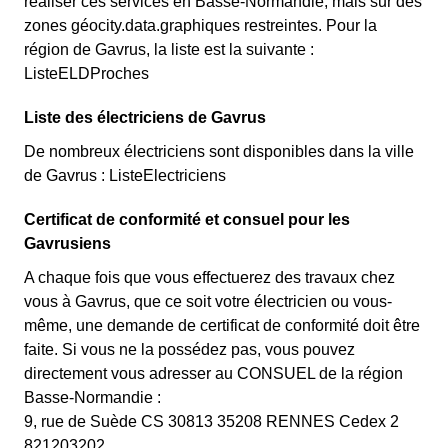
réaliser ces services en Basse-Normandie, mais sur des
zones géocity.data.graphiques restreintes. Pour la
région de Gavrus, la liste est la suivante :
ListeELDProches
Liste des électriciens de Gavrus
De nombreux électriciens sont disponibles dans la ville
de Gavrus : ListeElectriciens
Certificat de conformité et consuel pour les
Gavrusiens
A chaque fois que vous effectuerez des travaux chez
vous à Gavrus, que ce soit votre électricien ou vous-
même, une demande de certificat de conformité doit être
faite. Si vous ne la possédez pas, vous pouvez
directement vous adresser au CONSUEL de la région
Basse-Normandie :
9, rue de Suède CS 30813 35208 RENNES Cedex 2
821203202