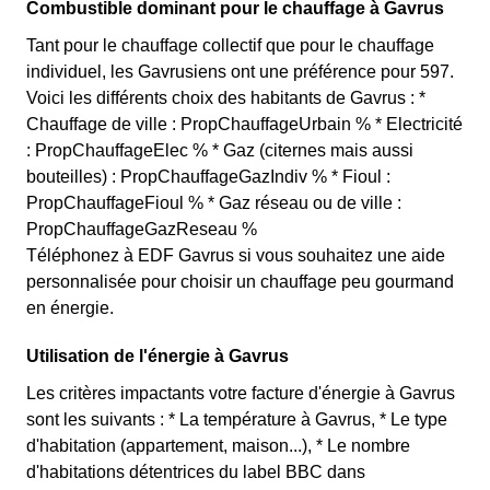
Combustible dominant pour le chauffage à Gavrus
Tant pour le chauffage collectif que pour le chauffage
individuel, les Gavrusiens ont une préférence pour 597.
Voici les différents choix des habitants de Gavrus : *
Chauffage de ville : PropChauffageUrbain % * Electricité
: PropChauffageElec % * Gaz (citernes mais aussi
bouteilles) : PropChauffageGazIndiv % * Fioul :
PropChauffageFioul % * Gaz réseau ou de ville :
PropChauffageGazReseau %
Téléphonez à EDF Gavrus si vous souhaitez une aide
personnalisée pour choisir un chauffage peu gourmand
en énergie.
Utilisation de l'énergie à Gavrus
Les critères impactants votre facture d'énergie à Gavrus
sont les suivants : * La température à Gavrus, * Le type
d'habitation (appartement, maison...), * Le nombre
d'habitations détentrices du label BBC dans