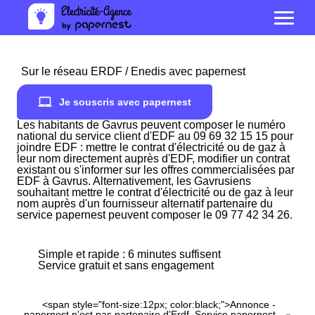
Sur le réseau ERDF / Enedis avec papernest
Je souscris avec papernest
Les habitants de Gavrus peuvent composer le numéro
national du service client d'EDF au 09 69 32 15 15 pour
joindre EDF : mettre le contrat d'électricité ou de gaz à
leur nom directement auprès d'EDF, modifier un contrat
existant ou s'informer sur les offres commercialisées par
EDF à Gavrus. Alternativement, les Gavrusiens
souhaitant mettre le contrat d'électricité ou de gaz à leur
nom auprès d'un fournisseur alternatif partenaire du
service papernest peuvent composer le 09 77 42 34 26.
Simple et rapide : 6 minutes suffisent
Service gratuit et sans engagement
<span style="font-size:12px; color:black;">Annonce -
papernest n'est pas partenaire d'Erdf. Service papernest