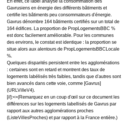
En effet, ce label analyse la consommation des
Gavrusiens en énergie des différents bâtiments et
certifie les bâtiments peu consommateurs d'énergie.
Gavrus dénombre 164 bâtiments certifiés sur un total de
164 édifices. La proportion de PropLogementsBBC %
est donc facilement améliorable. Pour les communes
des environs, le constat est identique : la proportion se
situe alors aux alentours de PropLogementsBBCLocale
%.
Quelques disparités persistent entre les agglomérations
: certaines sont en retard et montrent des taux de
logements labélisés très faibles, tandis que d'autres sont
bien avancés dans cette voie, comme [Gavrus]
(URLVilleV4).
[//]:<>(Remarquez en un coup d'œil sur ce document les
différences sur les logements labellisés de Gavrus par
rapport aux autres agglomérations proches
(ListeVillesProches) et par rapport à la France entière.)