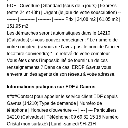
EDF : Ouverture | Standard (sous de 5 jours) | Express
(entre 24 et 48h) | Urgent (le jour de votre souscription) --
------- | ---------- | --------- | ------- Prix | 24,08 m2 | 61,05 m2 |
151,95 m2
Les démarches seront automatiques dans le 14210
(Calvados) si vous pouvez renseigner : * Le numéro de
votre compteur (si vous ne l'avez pas, le nom de l'ancien
locataire conviendra) * Le relevé de votre compteur
Vous êtes dans l'impossibilité de fournir un de ces
renseignements ? Dans ce cas, ERDF Gavrus vous
enverra un des agents de son réseau à votre adresse.
Informations pratiques sur EDF à Gavrus
####Contact pour appeler le service client EDF depuis
Gavrus (14210) Type de demande | Numéro de
téléphone | Horaires d'ouverture --- | --- | --- Particuliers
14210 (Calvados) | Téléphone: 09 69 32 15 15 Numéro
Cristal (non surtaxé) | Lundi-samedi 9H-21H