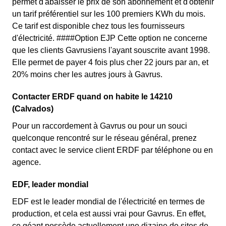
permet d'abaisser le prix de son abonnement et d'obtenir
un tarif préférentiel sur les 100 premiers KWh du mois.
Ce tarif est disponible chez tous les fournisseurs
d'électricité. ####Option EJP Cette option ne concerne
que les clients Gavrusiens l'ayant souscrite avant 1998.
Elle permet de payer 4 fois plus cher 22 jours par an, et
20% moins cher les autres jours à Gavrus.
Contacter ERDF quand on habite le 14210
(Calvados)
Pour un raccordement à Gavrus ou pour un souci
quelconque rencontré sur le réseau général, prenez
contact avec le service client ERDF par téléphone ou en
agence.
EDF, leader mondial
EDF est le leader mondial de l'électricité en termes de
production, et cela est aussi vrai pour Gavrus. En effet,
ce géant possède actuellement une dizaine de sites de