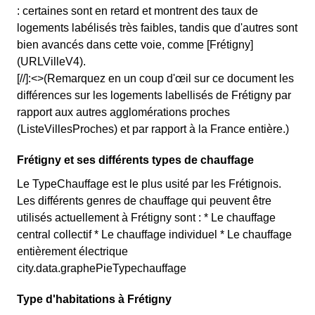
: certaines sont en retard et montrent des taux de
logements labélisés très faibles, tandis que d'autres sont
bien avancés dans cette voie, comme [Frétigny]
(URLVilleV4).
[//]:<>(Remarquez en un coup d'œil sur ce document les
différences sur les logements labellisés de Frétigny par
rapport aux autres agglomérations proches
(ListeVillesProches) et par rapport à la France entière.)
Frétigny et ses différents types de chauffage
Le TypeChauffage est le plus usité par les Frétignois.
Les différents genres de chauffage qui peuvent être
utilisés actuellement à Frétigny sont : * Le chauffage
central collectif * Le chauffage individuel * Le chauffage
entièrement électrique
city.data.graphePieTypechauffage
Type d'habitations à Frétigny