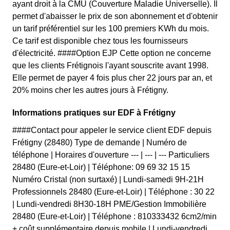
ayant droit à la CMU (Couverture Maladie Universelle). Il
permet d'abaisser le prix de son abonnement et d'obtenir
un tarif préférentiel sur les 100 premiers KWh du mois.
Ce tarif est disponible chez tous les fournisseurs
d'électricité. ####Option EJP Cette option ne concerne
que les clients Frétignois l'ayant souscrite avant 1998.
Elle permet de payer 4 fois plus cher 22 jours par an, et
20% moins cher les autres jours à Frétigny.
Informations pratiques sur EDF à Frétigny
####Contact pour appeler le service client EDF depuis
Frétigny (28480) Type de demande | Numéro de
téléphone | Horaires d'ouverture --- | --- | --- Particuliers
28480 (Eure-et-Loir) | Téléphone: 09 69 32 15 15
Numéro Cristal (non surtaxé) | Lundi-samedi 9H-21H
Professionnels 28480 (Eure-et-Loir) | Téléphone : 30 22
| Lundi-vendredi 8H30-18H PME/Gestion Immobilière
28480 (Eure-et-Loir) | Téléphone : 810333432 6cm2/min
+ coût supplémentaire depuis mobile | Lundi-vendredi