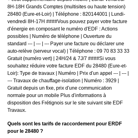
8H-18H Grands Comptes (multisites ou haute tension)
28480 (Eure-et-Loir) | Téléphone : 820144001 | Lundi-
vendredi 8H-17H ####Vous pouvez payer votre facture
d'énergie en composant le numéro d'EDF : Actions
possibles | Numéro de téléphone | Ouverture du
standard --- | --- | --- Payer une facture ou déclarer une
auto-relève (serveur vocal) | Téléphone : 09 70 83 33 33
Gratuit (numéro vert) | 24H/24 & 7J/7 ####Si vous
souhaitez réduire votre facture EDF du 28480 (Eure-et-
Loir): Type de travaux | Numéro | Prix d'un appel --- | --- |
--- Travaux de chauffage-isolation | Numéro : 3929 |
Gratuit depuis un fixe, prix d'une communication
normale pour un mobile Plus d'informations à
disposition des Frétignois sur le site suivant site EDF
Travaux.
Quels sont les tarifs de raccordement pour ERDF
pour le 28480 ?