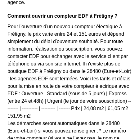
agence.
Comment ouvrir un compteur EDF à Frétigny ?
Pour l'ouverture d'un nouveau compteur électrique à
Frétigny, le prix varie entre 24 et 151 euros et dépend
simplement du délai d'ouverture souhaité. Pour toute
information, réalisation ou souscription, vous pouvez
contacter EDF pour échanger avec le service client par
téléphone ou via son site internet. Il n'existe plus de
boutique EDF à Frétigny ou dans le 28480 (Eure-et-Loir)
: les agences EDF sont fermées. Voici les tarifs et délais
pour la mise en route de votre compteur électrique avec
EDF : Ouverture | Standard (sous de 5 jours) | Express
(entre 24 et 48h) | Urgent (le jour de votre souscription) --
------- | ---------- | --------- | ------- Prix | 24,08 m2 | 61,05 m2 |
151,95 m2
Les démarches seront automatiques dans le 28480
(Eure-et-Loir) si vous pouvez renseigner : * Le numéro
de votre compteur (si vous ne l'avez pas, le nom de