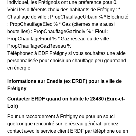
individuel, les Frétignois ont une préférence pour 0.
Voici les différents choix des habitants de Frétigny : *
Chauffage de ville : PropChauffageUrbain % * Electricité
: PropChauffageElec % * Gaz (citernes mais aussi
bouteilles) : PropChauffageGazIndiv % * Fioul :
PropChauffageFioul % * Gaz réseau ou de ville :
PropChauffageGazReseau %
Téléphonez à EDF Frétigny si vous souhaitez une aide
personnalisée pour choisir un chauffage peu gourmand
en énergie.
Informations sur Enedis (ex ERDF) pour la ville de
Frétigny
Contacter ERDF quand on habite le 28480 (Eure-et-
Loir)
Pour un raccordement à Frétigny ou pour un souci
quelconque rencontré sur le réseau général, prenez
contact avec le service client ERDF par téléphone ou en