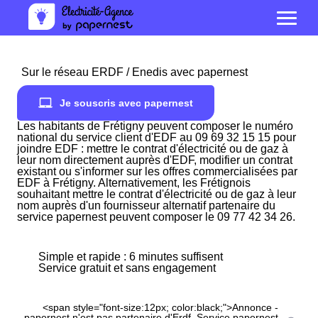
Sur le réseau ERDF / Enedis avec papernest
Je souscris avec papernest
Les habitants de Frétigny peuvent composer le numéro
national du service client d'EDF au 09 69 32 15 15 pour
joindre EDF : mettre le contrat d'électricité ou de gaz à
leur nom directement auprès d'EDF, modifier un contrat
existant ou s'informer sur les offres commercialisées par
EDF à Frétigny. Alternativement, les Frétignois
souhaitant mettre le contrat d'électricité ou de gaz à leur
nom auprès d'un fournisseur alternatif partenaire du
service papernest peuvent composer le 09 77 42 34 26.
Simple et rapide : 6 minutes suffisent
Service gratuit et sans engagement
<span style="font-size:12px; color:black;">Annonce -
papernest n'est pas partenaire d'Erdf. Service papernest