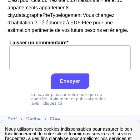
C'est pour cela qu'il existe 235 maisons à Flée et 13
appartements appartements.
city.data.graphePieTypelogement Vous changez
d'habitation ? Téléphonez à EDF Flée pour une
estimation pertinente de vos futurs besoins en énergie.
Laisser un commentaire*
Envoyer
En savoir plus sur notre politique de
contrôle, traitement et publication des
avis :
cliquez ici
Erdf
Sarthe
Flée