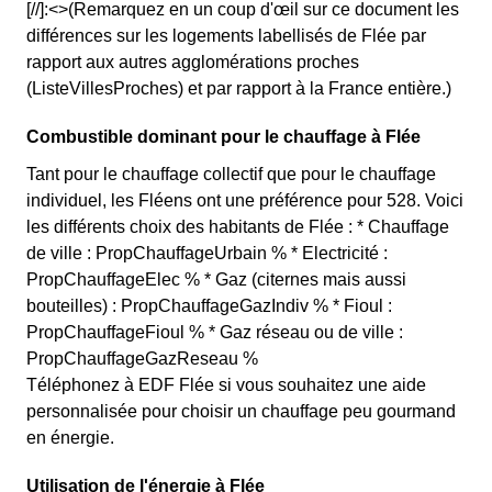
[//]:<>(Remarquez en un coup d'œil sur ce document les
différences sur les logements labellisés de Flée par
rapport aux autres agglomérations proches
(ListeVillesProches) et par rapport à la France entière.)
Combustible dominant pour le chauffage à Flée
Tant pour le chauffage collectif que pour le chauffage
individuel, les Fléens ont une préférence pour 528. Voici
les différents choix des habitants de Flée : * Chauffage
de ville : PropChauffageUrbain % * Electricité :
PropChauffageElec % * Gaz (citernes mais aussi
bouteilles) : PropChauffageGazIndiv % * Fioul :
PropChauffageFioul % * Gaz réseau ou de ville :
PropChauffageGazReseau %
Téléphonez à EDF Flée si vous souhaitez une aide
personnalisée pour choisir un chauffage peu gourmand
en énergie.
Utilisation de l'énergie à Flée