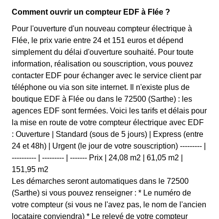
Comment ouvrir un compteur EDF à Flée ?
Pour l'ouverture d'un nouveau compteur électrique à
Flée, le prix varie entre 24 et 151 euros et dépend
simplement du délai d'ouverture souhaité. Pour toute
information, réalisation ou souscription, vous pouvez
contacter EDF pour échanger avec le service client par
téléphone ou via son site internet. Il n'existe plus de
boutique EDF à Flée ou dans le 72500 (Sarthe) : les
agences EDF sont fermées. Voici les tarifs et délais pour
la mise en route de votre compteur électrique avec EDF
: Ouverture | Standard (sous de 5 jours) | Express (entre
24 et 48h) | Urgent (le jour de votre souscription) --------- |
---------- | --------- | ------- Prix | 24,08 m2 | 61,05 m2 |
151,95 m2
Les démarches seront automatiques dans le 72500
(Sarthe) si vous pouvez renseigner : * Le numéro de
votre compteur (si vous ne l'avez pas, le nom de l'ancien
locataire conviendra) * Le relevé de votre compteur