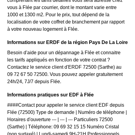
comprenant les tarifs détaillés vous sera adressé chez
vous à Flée par courrier, dont le montant varie entre
1000 et 1300 m2. Pour le prix, tout dépend de la
localisation de votre coffret de branchement par rapport
à votre nouveau logement à Flée.
Informations sur ERDF de la région Pays De La Loire
Besoin d'aide pour un dépannage à Flée et connaitre
les tarifs appliqués en fonction de votre contrat ?
Contactez le service client d'ERDF 72500 (Sarthe) au
09 72 67 50 72500. Vous pouvez appeler gratuitement
24h/24, 7J/7 depuis Flée.
Informations pratiques sur EDF à Flée
####Contact pour appeler le service client EDF depuis
Flée (72500) Type de demande | Numéro de téléphone |
Horaires d'ouverture --- | --- | --- Particuliers 72500
(Sarthe) | Téléphone: 09 69 32 15 15 Numéro Cristal
(non surtaxé) | Lundi-samedi 9H-21H Professionnels