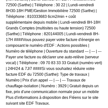
72500 (Sarthe) | Téléphone : 30 22 | Lundi-vendredi
8H30-18H PME/Gestion Immobilière 72500 (Sarthe) |
Téléphone : 810333683 6cm2/min + coût
supplémentaire depuis mobile | Lundi-vendredi 8H-18H
Grands Comptes (multisites ou haute tension) 72500
(Sarthe) | Téléphone : 820144005 | Lundi-vendredi 8H-
17H ####Vous pouvez payer votre facture d'énergie en
composant le numéro d'EDF : Actions possibles |
Numéro de téléphone | Ouverture du standard --- | --- | ---
Payer une facture ou déclarer une auto-relève (serveur
vocal) | Téléphone : 09 70 83 33 33 Gratuit (numéro vert)
| 24H/24 & 7J/7 ####Si vous souhaitez réduire votre
facture EDF du 72500 (Sarthe): Type de travaux |
Numéro | Prix d'un appel --- | --- | --- Travaux de
chauffage-isolation | Numéro : 3929 | Gratuit depuis un
fixe, prix d'une communication normale pour un mobile
Plus d'informations à disposition des Fléens sur le site
suivant site EDF Travaux.