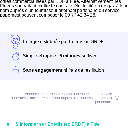
offres commercialisées par EDF à Flée. Alternativement, les
Fléens souhaitant mettre le contrat d'électricité ou de gaz à leur
nom auprès d'un fournisseur alternatif partenaire du service
papernest peuvent composer le 09 77 42 34 26.
Energie distribuée par Enedis ou GRDF
Simple et rapide :
5 minutes
suffisent
Sans engagement
ni frais de résiliation
Annonce - papernest n'est pas partenaire d'Erdf. Service
papernest d'ouverture compteur auprès d'un fournisseur alternatif
partenaire.
S'informer sur Enedis (ex ERDF) à Flée