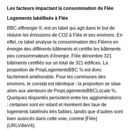
Les facteurs impactant la consommation de Flée
Logements labéllisés à Flée
BBC-effinergie ®, est un label qui agit dans le but de
réduire les émissions de CO2 à Flée et ses environs. En
effet, ce label analyse la consommation des Fléens en
énergie des différents bâtiments et certifie les bâtiments
peu consommateurs d'énergie. Flée dénombre 321
bâtiments certifiés sur un total de 321 édifices. La
proportion de PropLogementsBBC % est donc
facilement améliorable. Pour les communes des
environs, le constat est identique : la proportion se situe
alors aux alentours de PropLogementsBBCLocale %.
Quelques disparités persistent entre les agglomérations
: certaines sont en retard et montrent des taux de
logements labélisés très faibles, tandis que d'autres sont
bien avancés dans cette voie, comme [Flée]
(URLVilleV4).