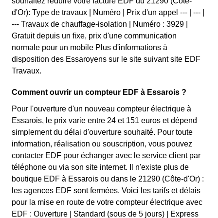
souhaitez réduire votre facture EDF du 21290 (Côte-
d'Or): Type de travaux | Numéro | Prix d'un appel --- | --- |
--- Travaux de chauffage-isolation | Numéro : 3929 |
Gratuit depuis un fixe, prix d'une communication
normale pour un mobile Plus d'informations à
disposition des Essaroyens sur le site suivant site EDF
Travaux.
Comment ouvrir un compteur EDF à Essarois ?
Pour l'ouverture d'un nouveau compteur électrique à
Essarois, le prix varie entre 24 et 151 euros et dépend
simplement du délai d'ouverture souhaité. Pour toute
information, réalisation ou souscription, vous pouvez
contacter EDF pour échanger avec le service client par
téléphone ou via son site internet. Il n'existe plus de
boutique EDF à Essarois ou dans le 21290 (Côte-d'Or) :
les agences EDF sont fermées. Voici les tarifs et délais
pour la mise en route de votre compteur électrique avec
EDF : Ouverture | Standard (sous de 5 jours) | Express