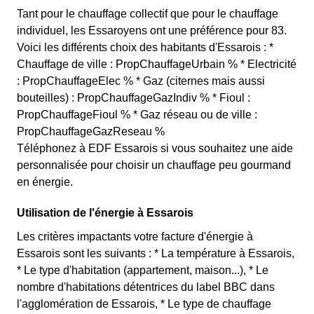
Tant pour le chauffage collectif que pour le chauffage
individuel, les Essaroyens ont une préférence pour 83.
Voici les différents choix des habitants d'Essarois : *
Chauffage de ville : PropChauffageUrbain % * Electricité
: PropChauffageElec % * Gaz (citernes mais aussi
bouteilles) : PropChauffageGazIndiv % * Fioul :
PropChauffageFioul % * Gaz réseau ou de ville :
PropChauffageGazReseau %
Téléphonez à EDF Essarois si vous souhaitez une aide
personnalisée pour choisir un chauffage peu gourmand
en énergie.
Utilisation de l'énergie à Essarois
Les critères impactants votre facture d'énergie à
Essarois sont les suivants : * La température à Essarois,
* Le type d'habitation (appartement, maison...), * Le
nombre d'habitations détentrices du label BBC dans
l'agglomération de Essarois, * Le type de chauffage