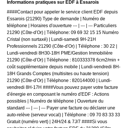
Informations pratiques sur EDF à Essarois
####Contact pour appeler le service client EDF depuis
Essarois (21290) Type de demande | Numéro de
téléphone | Horaires d'ouverture --- | --- | --- Particuliers
21290 (Côte-d'Or) | Téléphone: 09 69 32 15 15 Numéro
Cristal (non surtaxé) | Lundi-samedi 9H-21H
Professionnels 21290 (Côte-d'Or) | Téléphone : 30 22 |
Lundi-vendredi 8H30-18H PME/Gestion Immobilière
21290 (Côte-d'Or) | Téléphone : 810333378 6cm2/min +
coût supplémentaire depuis mobile | Lundi-vendredi 8H-
18H Grands Comptes (multisites ou haute tension)
21290 (Côte-d'Or) | Téléphone : 820144000 | Lundi-
vendredi 8H-17H ####Vous pouvez payer votre facture
d'énergie en composant le numéro d'EDF : Actions
possibles | Numéro de téléphone | Ouverture du
standard --- | --- | --- Payer une facture ou déclarer une
auto-relève (serveur vocal) | Téléphone : 09 70 83 33 33
Gratuit (numéro vert) | 24H/24 & 7J/7 ####Si vous