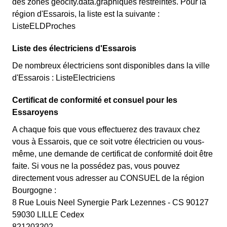
des zones géocity.data.graphiques restreintes. Pour la
région d'Essarois, la liste est la suivante :
ListeELDProches
Liste des électriciens d'Essarois
De nombreux électriciens sont disponibles dans la ville
d'Essarois : ListeElectriciens
Certificat de conformité et consuel pour les
Essaroyens
A chaque fois que vous effectuerez des travaux chez
vous à Essarois, que ce soit votre électricien ou vous-
même, une demande de certificat de conformité doit être
faite. Si vous ne la possédez pas, vous pouvez
directement vous adresser au CONSUEL de la région
Bourgogne :
8 Rue Louis Neel Synergie Park Lezennes - CS 90127
59030 LILLE Cedex
821203202