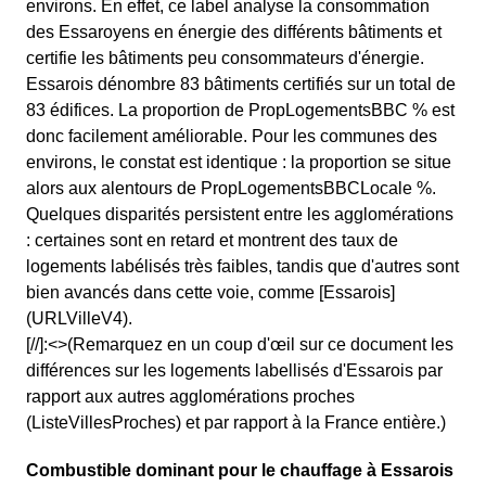
environs. En effet, ce label analyse la consommation
des Essaroyens en énergie des différents bâtiments et
certifie les bâtiments peu consommateurs d'énergie.
Essarois dénombre 83 bâtiments certifiés sur un total de
83 édifices. La proportion de PropLogementsBBC % est
donc facilement améliorable. Pour les communes des
environs, le constat est identique : la proportion se situe
alors aux alentours de PropLogementsBBCLocale %.
Quelques disparités persistent entre les agglomérations
: certaines sont en retard et montrent des taux de
logements labélisés très faibles, tandis que d'autres sont
bien avancés dans cette voie, comme [Essarois]
(URLVilleV4).
[//]:<>(Remarquez en un coup d'œil sur ce document les
différences sur les logements labellisés d'Essarois par
rapport aux autres agglomérations proches
(ListeVillesProches) et par rapport à la France entière.)
Combustible dominant pour le chauffage à Essarois