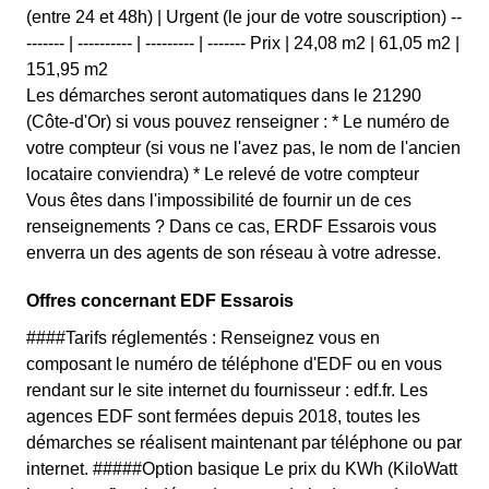
(entre 24 et 48h) | Urgent (le jour de votre souscription) --
------- | ---------- | --------- | ------- Prix | 24,08 m2 | 61,05 m2 |
151,95 m2
Les démarches seront automatiques dans le 21290
(Côte-d'Or) si vous pouvez renseigner : * Le numéro de
votre compteur (si vous ne l'avez pas, le nom de l'ancien
locataire conviendra) * Le relevé de votre compteur
Vous êtes dans l'impossibilité de fournir un de ces
renseignements ? Dans ce cas, ERDF Essarois vous
enverra un des agents de son réseau à votre adresse.
Offres concernant EDF Essarois
####Tarifs réglementés : Renseignez vous en
composant le numéro de téléphone d'EDF ou en vous
rendant sur le site internet du fournisseur : edf.fr. Les
agences EDF sont fermées depuis 2018, toutes les
démarches se réalisent maintenant par téléphone ou par
internet. #####Option basique Le prix du KWh (KiloWatt