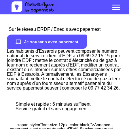
Sur le réseau ERDF / Enedis avec papernest
Je souscris avec papernest
Les habitants d'Essarois peuvent composer le numéro
national du service client d'EDF au 09 69 32 15 15 pour
joindre EDF : mettre le contrat d'électricité ou de gaz à
leur nom directement auprès d'EDF, modifier un contrat
existant ou s'informer sur les offres commercialisées par
EDF à Essarois. Alternativement, les Essaroyens
souhaitant mettre le contrat d'électricité ou de gaz à leur
nom auprès d'un fournisseur alternatif partenaire du
service papernest peuvent composer le 09 77 42 34 26.
Simple et rapide : 6 minutes suffisent
Service gratuit et sans engagement
<span style="font-size:12px; color:black;">Annonce -
papernest n'est pas partenaire d'Erdf. Service papernest