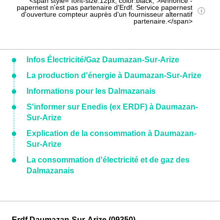
<span style="font-size:12px; color:black;">Annonce -
papernest n'est pas partenaire d'Erdf. Service papernest
d'ouverture compteur auprès d'un fournisseur alternatif
partenaire.</span>
Infos Électricité/Gaz Daumazan-Sur-Arize
La production d'énergie à Daumazan-Sur-Arize
Informations pour les Dalmazanais
S'informer sur Enedis (ex ERDF) à Daumazan-
Sur-Arize
Explication de la consommation à Daumazan-
Sur-Arize
La consommation d'électricité et de gaz des
Dalmazanais
Erdf Daumazan-Sur-Arize (09350)