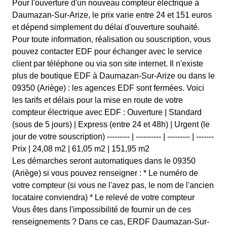
Pour l'ouverture d'un nouveau compteur électrique à
Daumazan-Sur-Arize, le prix varie entre 24 et 151 euros
et dépend simplement du délai d'ouverture souhaité.
Pour toute information, réalisation ou souscription, vous
pouvez contacter EDF pour échanger avec le service
client par téléphone ou via son site internet. Il n'existe
plus de boutique EDF à Daumazan-Sur-Arize ou dans le
09350 (Ariège) : les agences EDF sont fermées. Voici
les tarifs et délais pour la mise en route de votre
compteur électrique avec EDF : Ouverture | Standard
(sous de 5 jours) | Express (entre 24 et 48h) | Urgent (le
jour de votre souscription) --------- | ---------- | --------- | -------
Prix | 24,08 m2 | 61,05 m2 | 151,95 m2
Les démarches seront automatiques dans le 09350
(Ariège) si vous pouvez renseigner : * Le numéro de
votre compteur (si vous ne l'avez pas, le nom de l'ancien
locataire conviendra) * Le relevé de votre compteur
Vous êtes dans l'impossibilité de fournir un de ces
renseignements ? Dans ce cas, ERDF Daumazan-Sur-