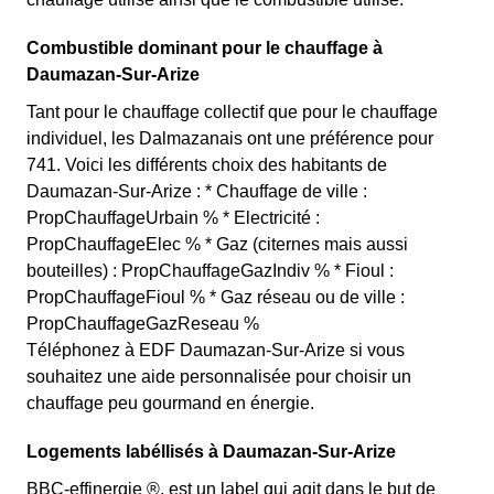
Combustible dominant pour le chauffage à
Daumazan-Sur-Arize
Tant pour le chauffage collectif que pour le chauffage
individuel, les Dalmazanais ont une préférence pour
741. Voici les différents choix des habitants de
Daumazan-Sur-Arize : * Chauffage de ville :
PropChauffageUrbain % * Electricité :
PropChauffageElec % * Gaz (citernes mais aussi
bouteilles) : PropChauffageGazIndiv % * Fioul :
PropChauffageFioul % * Gaz réseau ou de ville :
PropChauffageGazReseau %
Téléphonez à EDF Daumazan-Sur-Arize si vous
souhaitez une aide personnalisée pour choisir un
chauffage peu gourmand en énergie.
Logements labéllisés à Daumazan-Sur-Arize
BBC-effinergie ®, est un label qui agit dans le but de