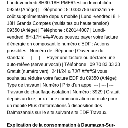
Lundi-vendredi 8H30-18H PME/Gestion Immobilière
09350 (Ariège) | Téléphone : 810333786 6cm2/min +
coût supplémentaire depuis mobile | Lundi-vendredi 8H-
18H Grands Comptes (multisites ou haute tension)
09350 (Ariège) | Téléphone : 820144007 | Lundi-
vendredi 8H-17H ####Vous pouvez payer votre facture
d'énergie en composant le numéro d'EDF : Actions
possibles | Numéro de téléphone | Ouverture du
standard --- | --- | --- Payer une facture ou déclarer une
auto-relève (serveur vocal) | Téléphone : 09 70 83 33 33
Gratuit (numéro vert) | 24H/24 & 7J/7 ####Si vous
souhaitez réduire votre facture EDF du 09350 (Ariège):
Type de travaux | Numéro | Prix d'un appel --- | --- | ---
Travaux de chauffage-isolation | Numéro : 3929 | Gratuit
depuis un fixe, prix d'une communication normale pour
un mobile Plus d'informations à disposition des
Dalmazanais sur le site suivant site EDF Travaux.
Explication de la consommation à Daumazan-Sur-