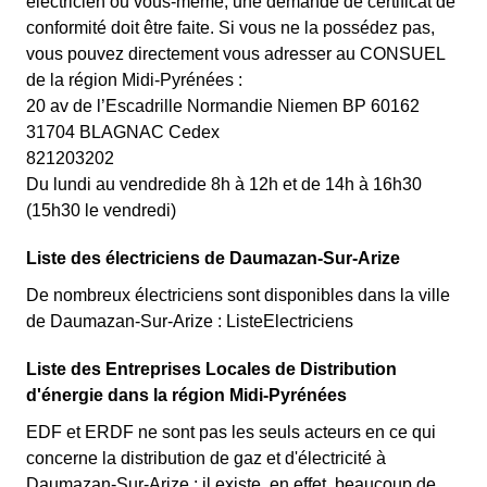
électricien ou vous-même, une demande de certificat de
conformité doit être faite. Si vous ne la possédez pas,
vous pouvez directement vous adresser au CONSUEL
de la région Midi-Pyrénées :
20 av de l’Escadrille Normandie Niemen BP 60162
31704 BLAGNAC Cedex
821203202
Du lundi au vendredide 8h à 12h et de 14h à 16h30
(15h30 le vendredi)
Liste des électriciens de Daumazan-Sur-Arize
De nombreux électriciens sont disponibles dans la ville
de Daumazan-Sur-Arize : ListeElectriciens
Liste des Entreprises Locales de Distribution
d'énergie dans la région Midi-Pyrénées
EDF et ERDF ne sont pas les seuls acteurs en ce qui
concerne la distribution de gaz et d'électricité à
Daumazan-Sur-Arize : il existe, en effet, beaucoup de