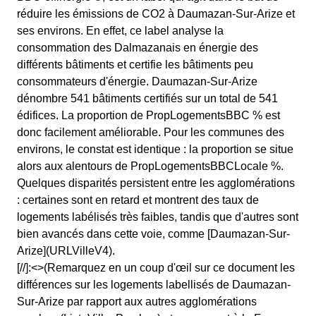
réduire les émissions de CO2 à Daumazan-Sur-Arize et
ses environs. En effet, ce label analyse la
consommation des Dalmazanais en énergie des
différents bâtiments et certifie les bâtiments peu
consommateurs d'énergie. Daumazan-Sur-Arize
dénombre 541 bâtiments certifiés sur un total de 541
édifices. La proportion de PropLogementsBBC % est
donc facilement améliorable. Pour les communes des
environs, le constat est identique : la proportion se situe
alors aux alentours de PropLogementsBBCLocale %.
Quelques disparités persistent entre les agglomérations
: certaines sont en retard et montrent des taux de
logements labélisés très faibles, tandis que d'autres sont
bien avancés dans cette voie, comme [Daumazan-Sur-
Arize](URLVilleV4).
[//]:<>(Remarquez en un coup d'œil sur ce document les
différences sur les logements labellisés de Daumazan-
Sur-Arize par rapport aux autres agglomérations