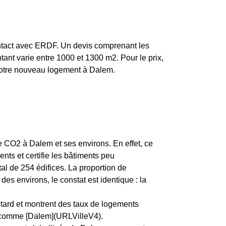
ontact avec ERDF. Un devis comprenant les
tant varie entre 1000 et 1300 m2. Pour le prix,
 votre nouveau logement à Dalem.
de CO2 à Dalem et ses environs. En effet, ce
ts et certifie les bâtiments peu
l de 254 édifices. La proportion de
 environs, le constat est identique : la
etard et montrent des taux de logements
e, comme [Dalem](URLVilleV4).