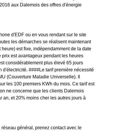
 2016 aux Dalemois des offres d'énergie
one d'EDF ou en vous rendant sur le site
toutes les démarches se réalisent maintenant
t heure) est fixe, indépendamment de la date
e prix est avantageux pendant les heures
 est considérablement plus élevé 65 jours
d'électricité. ####Le tarif première nécessité
U (Couverture Maladie Universelle). Il
 sur les 100 premiers KWh du mois. Ce tarif est
tion ne concerne que les clients Dalemois
ar an, et 20% moins cher les autres jours à
réseau général, prenez contact avec le