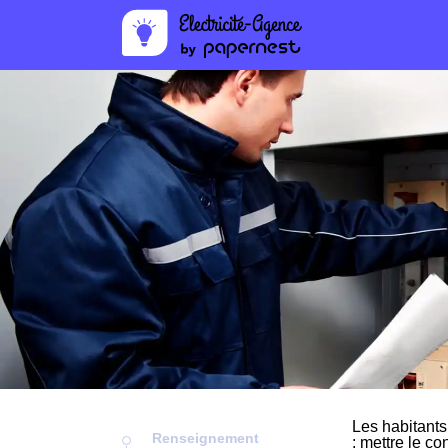
Les habitant
Renseignement
: mettre le co