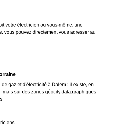
it votre électricien ou vous-même, une
pas, vous pouvez directement vous adresser au
orraine
e gaz et d'électricité à Dalem : il existe, en
, mais sur des zones géocity.data.graphiques
es
riciens