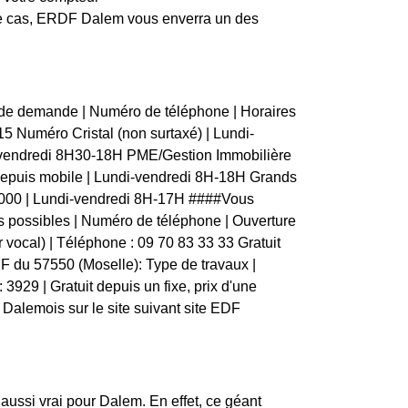
 ce cas, ERDF Dalem vous enverra un des
 de demande | Numéro de téléphone | Horaires
5 15 Numéro Cristal (non surtaxé) | Lundi-
i-vendredi 8H30-18H PME/Gestion Immobilière
depuis mobile | Lundi-vendredi 8H-18H Grands
44000 | Lundi-vendredi 8H-17H ####Vous
s possibles | Numéro de téléphone | Ouverture
ur vocal) | Téléphone : 09 70 83 33 33 Gratuit
DF du 57550 (Moselle): Type de travaux |
: 3929 | Gratuit depuis un fixe, prix d'une
Dalemois sur le site suivant site EDF
 aussi vrai pour Dalem. En effet, ce géant