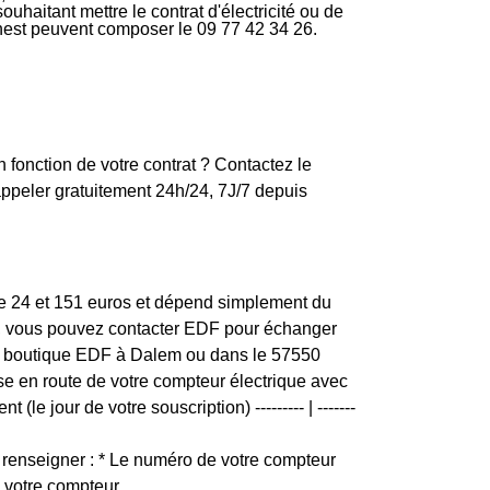
haitant mettre le contrat d'électricité ou de
rnest peuvent composer le 09 77 42 34 26.
 fonction de votre contrat ? Contactez le
ppeler gratuitement 24h/24, 7J/7 depuis
tre 24 et 151 euros et dépend simplement du
ion, vous pouvez contacter EDF pour échanger
us de boutique EDF à Dalem ou dans le 57550
ise en route de votre compteur électrique avec
le jour de votre souscription) --------- | -------
renseigner : * Le numéro de votre compteur
e votre compteur