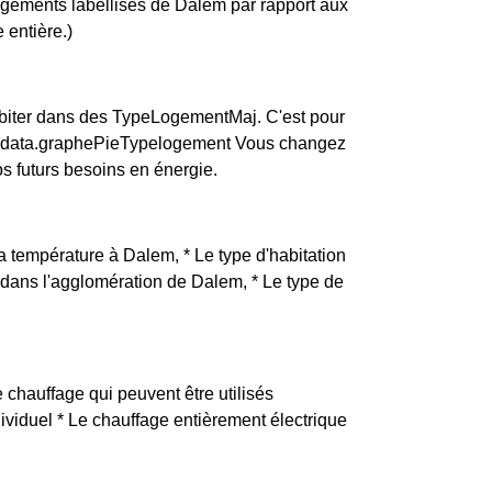
logements labellisés de Dalem par rapport aux
 entière.)
biter dans des TypeLogementMaj. C'est pour
ity.data.graphePieTypelogement Vous changez
s futurs besoins en énergie.
La température à Dalem, * Le type d'habitation
 dans l'agglomération de Dalem, * Le type de
 chauffage qui peuvent être utilisés
dividuel * Le chauffage entièrement électrique