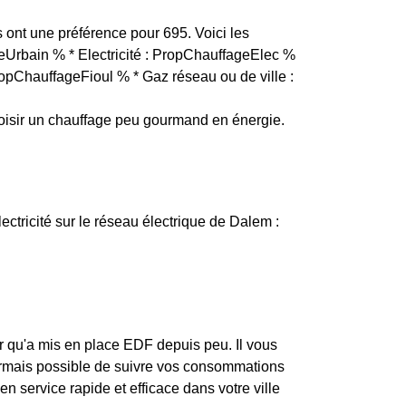
s ont une préférence pour 695. Voici les
geUrbain % * Electricité : PropChauffageElec %
ropChauffageFioul % * Gaz réseau ou de ville :
isir un chauffage peu gourmand en énergie.
lectricité sur le réseau électrique de Dalem :
r qu'a mis en place EDF depuis peu. Il vous
ésormais possible de suivre vos consommations
en service rapide et efficace dans votre ville