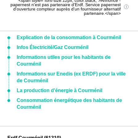
<span style="font-size:12px; color:black;">Annonce -
papernest n'est pas partenaire d'Erdf. Service papernest
d'ouverture compteur auprès d'un fournisseur alternatif
partenaire.</span>
Explication de la consommation à Courménil
Infos Électricité/Gaz Courménil
Informations utiles pour les habitants de
Courménil
Informations sur Enedis (ex ERDF) pour la ville
de Courménil
La production d'énergie à Courménil
Consommation énergétique des habitants de
Courménil
Erdf Courménil (61310)