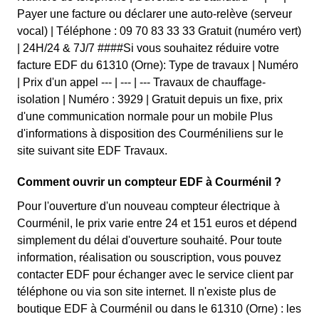
Payer une facture ou déclarer une auto-relève (serveur
vocal) | Téléphone : 09 70 83 33 33 Gratuit (numéro vert)
| 24H/24 & 7J/7 ####Si vous souhaitez réduire votre
facture EDF du 61310 (Orne): Type de travaux | Numéro
| Prix d'un appel --- | --- | --- Travaux de chauffage-
isolation | Numéro : 3929 | Gratuit depuis un fixe, prix
d'une communication normale pour un mobile Plus
d'informations à disposition des Courméniliens sur le
site suivant site EDF Travaux.
Comment ouvrir un compteur EDF à Courménil ?
Pour l'ouverture d'un nouveau compteur électrique à
Courménil, le prix varie entre 24 et 151 euros et dépend
simplement du délai d'ouverture souhaité. Pour toute
information, réalisation ou souscription, vous pouvez
contacter EDF pour échanger avec le service client par
téléphone ou via son site internet. Il n'existe plus de
boutique EDF à Courménil ou dans le 61310 (Orne) : les