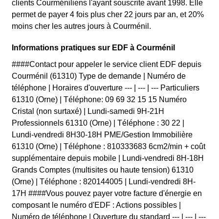
clients Courméniliens l'ayant souscrite avant 1998. Elle
permet de payer 4 fois plus cher 22 jours par an, et 20%
moins cher les autres jours à Courménil.
Informations pratiques sur EDF à Courménil
####Contact pour appeler le service client EDF depuis
Courménil (61310) Type de demande | Numéro de
téléphone | Horaires d'ouverture --- | --- | --- Particuliers
61310 (Orne) | Téléphone: 09 69 32 15 15 Numéro
Cristal (non surtaxé) | Lundi-samedi 9H-21H
Professionnels 61310 (Orne) | Téléphone : 30 22 |
Lundi-vendredi 8H30-18H PME/Gestion Immobilière
61310 (Orne) | Téléphone : 810333683 6cm2/min + coût
supplémentaire depuis mobile | Lundi-vendredi 8H-18H
Grands Comptes (multisites ou haute tension) 61310
(Orne) | Téléphone : 820144005 | Lundi-vendredi 8H-
17H ####Vous pouvez payer votre facture d'énergie en
composant le numéro d'EDF : Actions possibles |
Numéro de téléphone | Ouverture du standard --- | --- | ---