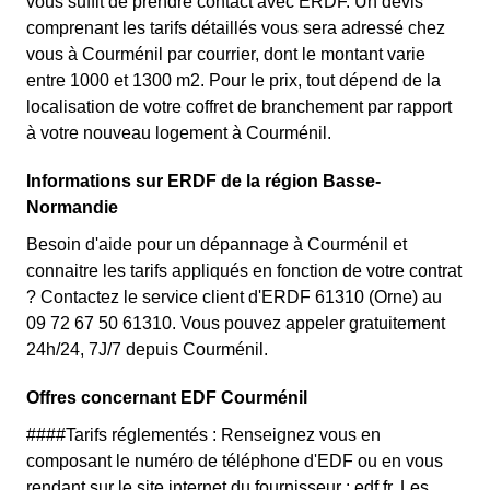
vous suffit de prendre contact avec ERDF. Un devis
comprenant les tarifs détaillés vous sera adressé chez
vous à Courménil par courrier, dont le montant varie
entre 1000 et 1300 m2. Pour le prix, tout dépend de la
localisation de votre coffret de branchement par rapport
à votre nouveau logement à Courménil.
Informations sur ERDF de la région Basse-
Normandie
Besoin d'aide pour un dépannage à Courménil et
connaitre les tarifs appliqués en fonction de votre contrat
? Contactez le service client d'ERDF 61310 (Orne) au
09 72 67 50 61310. Vous pouvez appeler gratuitement
24h/24, 7J/7 depuis Courménil.
Offres concernant EDF Courménil
####Tarifs réglementés : Renseignez vous en
composant le numéro de téléphone d'EDF ou en vous
rendant sur le site internet du fournisseur : edf.fr. Les