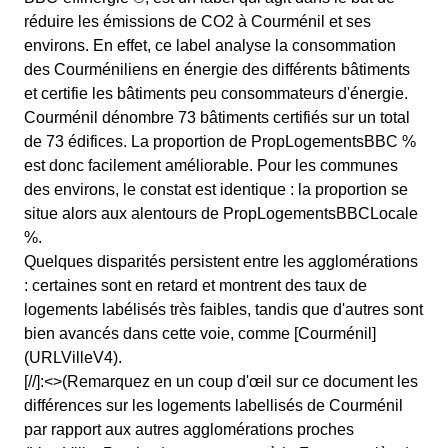
réduire les émissions de CO2 à Courménil et ses
environs. En effet, ce label analyse la consommation
des Courméniliens en énergie des différents bâtiments
et certifie les bâtiments peu consommateurs d'énergie.
Courménil dénombre 73 bâtiments certifiés sur un total
de 73 édifices. La proportion de PropLogementsBBC %
est donc facilement améliorable. Pour les communes
des environs, le constat est identique : la proportion se
situe alors aux alentours de PropLogementsBBCLocale
%.
Quelques disparités persistent entre les agglomérations
: certaines sont en retard et montrent des taux de
logements labélisés très faibles, tandis que d'autres sont
bien avancés dans cette voie, comme [Courménil]
(URLVilleV4).
[//]:<>(Remarquez en un coup d'œil sur ce document les
différences sur les logements labellisés de Courménil
par rapport aux autres agglomérations proches