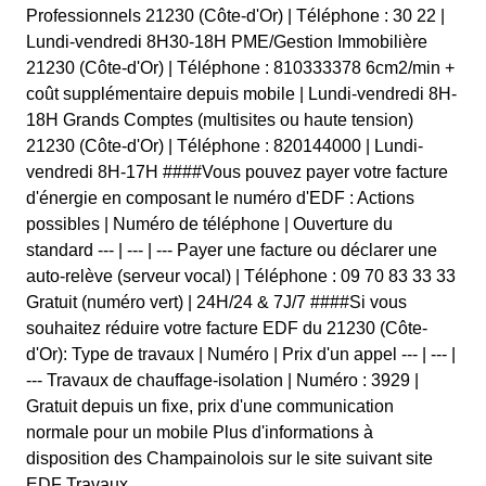
Professionnels 21230 (Côte-d'Or) | Téléphone : 30 22 |
Lundi-vendredi 8H30-18H PME/Gestion Immobilière
21230 (Côte-d'Or) | Téléphone : 810333378 6cm2/min +
coût supplémentaire depuis mobile | Lundi-vendredi 8H-
18H Grands Comptes (multisites ou haute tension)
21230 (Côte-d'Or) | Téléphone : 820144000 | Lundi-
vendredi 8H-17H ####Vous pouvez payer votre facture
d'énergie en composant le numéro d'EDF : Actions
possibles | Numéro de téléphone | Ouverture du
standard --- | --- | --- Payer une facture ou déclarer une
auto-relève (serveur vocal) | Téléphone : 09 70 83 33 33
Gratuit (numéro vert) | 24H/24 & 7J/7 ####Si vous
souhaitez réduire votre facture EDF du 21230 (Côte-
d'Or): Type de travaux | Numéro | Prix d'un appel --- | --- |
--- Travaux de chauffage-isolation | Numéro : 3929 |
Gratuit depuis un fixe, prix d'une communication
normale pour un mobile Plus d'informations à
disposition des Champainolois sur le site suivant site
EDF Travaux.