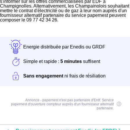
s'informer sur les offres commercialisées par EDF à
Champignolles. Alternativement, les Champainolois souhaitant
mettre le contrat d'électricité ou de gaz à leur nom auprès d'un
fournisseur alternatif partenaire du service papernest peuvent
composer le 09 77 42 34 26.
Energie distribuée par Enedis ou GRDF
Simple et rapide :
5 minutes
suffisent
Sans engagement
ni frais de résiliation
Annonce - papernest n'est pas partenaire d'Erdf. Service
papernest d'ouverture compteur auprès d'un fournisseur alternatif
partenaire.