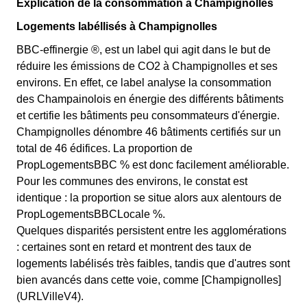
Explication de la consommation à Champignolles
Logements labéllisés à Champignolles
BBC-effinergie ®, est un label qui agit dans le but de
réduire les émissions de CO2 à Champignolles et ses
environs. En effet, ce label analyse la consommation
des Champainolois en énergie des différents bâtiments
et certifie les bâtiments peu consommateurs d'énergie.
Champignolles dénombre 46 bâtiments certifiés sur un
total de 46 édifices. La proportion de
PropLogementsBBC % est donc facilement améliorable.
Pour les communes des environs, le constat est
identique : la proportion se situe alors aux alentours de
PropLogementsBBCLocale %.
Quelques disparités persistent entre les agglomérations
: certaines sont en retard et montrent des taux de
logements labélisés très faibles, tandis que d'autres sont
bien avancés dans cette voie, comme [Champignolles]
(URLVilleV4).