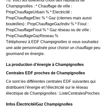
76. Voici les différents choix des habitants de
Champignolles : * Chauffage de ville :
PropChauffageUrbain % * Electricité :
PropChauffageElec % * Gaz (citernes mais aussi
bouteilles) : PropChauffageGazIndiv % * Fioul :
PropChauffageFioul % * Gaz réseau ou de ville :
PropChauffageGazReseau %
Téléphonez à EDF Champignolles si vous souhaitez
une aide personnalisée pour choisir un chauffage peu
gourmand en énergie.
La production d'énergie à Champignolles
Centrales EDF proches de Champignolles
Ce sont les différentes centrales EDF suivantes qui
distribuent l'énergie et l'électricité sur le réseau
électrique de Champignolles : ListeCentralesProches
Infos Électricité/Gaz Champignolles