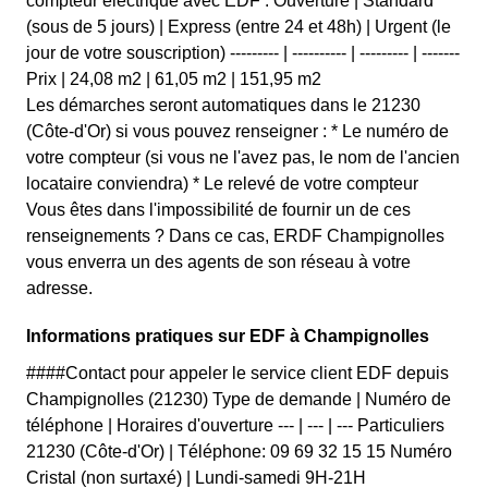
compteur électrique avec EDF : Ouverture | Standard
(sous de 5 jours) | Express (entre 24 et 48h) | Urgent (le
jour de votre souscription) --------- | ---------- | --------- | -------
Prix | 24,08 m2 | 61,05 m2 | 151,95 m2
Les démarches seront automatiques dans le 21230
(Côte-d'Or) si vous pouvez renseigner : * Le numéro de
votre compteur (si vous ne l'avez pas, le nom de l'ancien
locataire conviendra) * Le relevé de votre compteur
Vous êtes dans l'impossibilité de fournir un de ces
renseignements ? Dans ce cas, ERDF Champignolles
vous enverra un des agents de son réseau à votre
adresse.
Informations pratiques sur EDF à Champignolles
####Contact pour appeler le service client EDF depuis
Champignolles (21230) Type de demande | Numéro de
téléphone | Horaires d'ouverture --- | --- | --- Particuliers
21230 (Côte-d'Or) | Téléphone: 09 69 32 15 15 Numéro
Cristal (non surtaxé) | Lundi-samedi 9H-21H