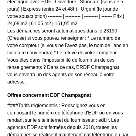
électrique avec EDF : Ouverture | Standard (sous de 5
jours) | Express (entre 24 et 48h) | Urgent (le jour de
votre souscription) --------- | ---------- | --------- | ------- Prix |
24,08 m2 | 61,05 m2 | 151,95 m2
Les démarches seront automatiques dans le 23190
(Creuse) si vous pouvez renseigner : * Le numéro de
votre compteur (si vous ne l'avez pas, le nom de l'ancien
locataire conviendra) * Le relevé de votre compteur
Vous êtes dans l'impossibilité de fournir un de ces
renseignements ? Dans ce cas, ERDF Champagnat
vous enverra un des agents de son réseau à votre
adresse.
Offres concernant EDF Champagnat
####Tarifs réglementés : Renseignez vous en
composant le numéro de téléphone d'EDF ou en vous
rendant sur le site internet du fournisseur : edf.fr. Les
agences EDF sont fermées depuis 2018, toutes les
démarches se réalisent maintenant par téléphone ou par