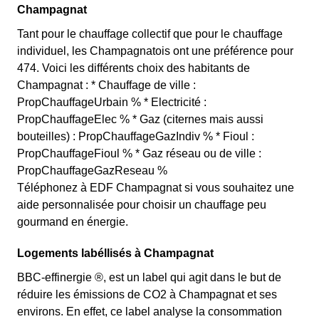
Champagnat
Tant pour le chauffage collectif que pour le chauffage
individuel, les Champagnatois ont une préférence pour
474. Voici les différents choix des habitants de
Champagnat : * Chauffage de ville :
PropChauffageUrbain % * Electricité :
PropChauffageElec % * Gaz (citernes mais aussi
bouteilles) : PropChauffageGazIndiv % * Fioul :
PropChauffageFioul % * Gaz réseau ou de ville :
PropChauffageGazReseau %
Téléphonez à EDF Champagnat si vous souhaitez une
aide personnalisée pour choisir un chauffage peu
gourmand en énergie.
Logements labéllisés à Champagnat
BBC-effinergie ®, est un label qui agit dans le but de
réduire les émissions de CO2 à Champagnat et ses
environs. En effet, ce label analyse la consommation