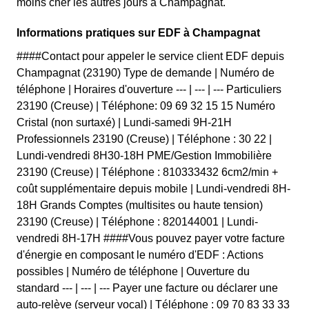
moins cher les autres jours à Champagnat.
Informations pratiques sur EDF à Champagnat
####Contact pour appeler le service client EDF depuis
Champagnat (23190) Type de demande | Numéro de
téléphone | Horaires d'ouverture --- | --- | --- Particuliers
23190 (Creuse) | Téléphone: 09 69 32 15 15 Numéro
Cristal (non surtaxé) | Lundi-samedi 9H-21H
Professionnels 23190 (Creuse) | Téléphone : 30 22 |
Lundi-vendredi 8H30-18H PME/Gestion Immobilière
23190 (Creuse) | Téléphone : 810333432 6cm2/min +
coût supplémentaire depuis mobile | Lundi-vendredi 8H-
18H Grands Comptes (multisites ou haute tension)
23190 (Creuse) | Téléphone : 820144001 | Lundi-
vendredi 8H-17H ####Vous pouvez payer votre facture
d'énergie en composant le numéro d'EDF : Actions
possibles | Numéro de téléphone | Ouverture du
standard --- | --- | --- Payer une facture ou déclarer une
auto-relève (serveur vocal) | Téléphone : 09 70 83 33 33