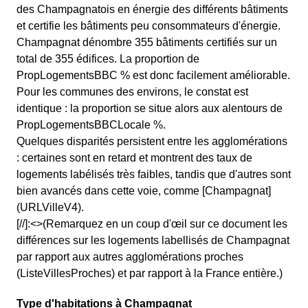
des Champagnatois en énergie des différents bâtiments
et certifie les bâtiments peu consommateurs d'énergie.
Champagnat dénombre 355 bâtiments certifiés sur un
total de 355 édifices. La proportion de
PropLogementsBBC % est donc facilement améliorable.
Pour les communes des environs, le constat est
identique : la proportion se situe alors aux alentours de
PropLogementsBBCLocale %.
Quelques disparités persistent entre les agglomérations
: certaines sont en retard et montrent des taux de
logements labélisés très faibles, tandis que d'autres sont
bien avancés dans cette voie, comme [Champagnat]
(URLVilleV4).
[//]:<>(Remarquez en un coup d'œil sur ce document les
différences sur les logements labellisés de Champagnat
par rapport aux autres agglomérations proches
(ListeVillesProches) et par rapport à la France entière.)
Type d'habitations à Champagnat