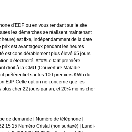
one d'EDF ou en vous rendant sur le site
toutes les démarches se réalisent maintenant
t heure) est fixe, indépendamment de la date
e prix est avantageux pendant les heures
ité est considérablement plus élevé 65 jours
on d'électricité. ####Le tarif première
nt droit à la CMU (Couverture Maladie
arif préférentiel sur les 100 premiers KWh du
ption EJP Cette option ne concerne que les
s plus cher 22 jours par an, et 20% moins cher
ype de demande | Numéro de téléphone |
9 32 15 15 Numéro Cristal (non surtaxé) | Lundi-