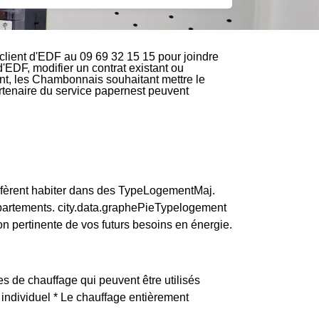
lient d'EDF au 09 69 32 15 15 pour joindre
d'EDF, modifier un contrat existant ou
nt, les Chambonnais souhaitant mettre le
partenaire du service papernest peuvent
èrent habiter dans des TypeLogementMaj.
partements. city.data.graphePieTypelogement
pertinente de vos futurs besoins en énergie.
s de chauffage qui peuvent être utilisés
 individuel * Le chauffage entièrement