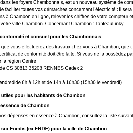
t dans les foyers Chambonnais, est un nouveau système de comp
e faciliter toutes vos démarches concernant l'électricité : il se
 à Chambon en ligne, relever les chiffres de votre compteur et 
s votre ville Chambon. Concernant Chambon : TableauLinky
e conformité et consuel pour les Chambonnais
 que vous effectuerez des travaux chez vous à Chambon, que ce
rtificat de conformité doit être faite. Si vous ne la possédez 
a région Centre :
uède CS 30813 35208 RENNES Cedex 2
endredide 8h à 12h et de 14h à 16h30 (15h30 le vendredi)
 utiles pour les habitants de Chambon
s essence de Chambon
vos dépenses en essence à Chambon, consultez la liste suivante
 sur Enedis (ex ERDF) pour la ville de Chambon