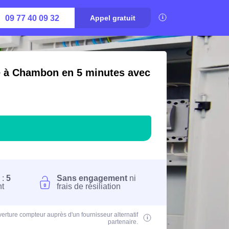
09 77 40 09 32
Appel gratuit
té à Chambon en 5 minutes avec
 :
5
Sans engagement
ni
nt
frais de résiliation
erture compteur auprès d'un fournisseur alternatif
partenaire.