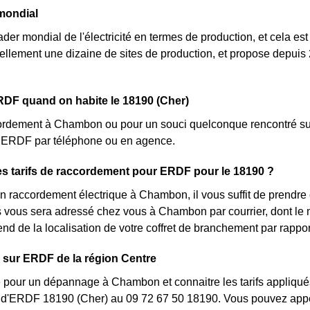
mondial
ader mondial de l'électricité en termes de production, et cela es
llement une dizaine de sites de production, et propose depui
.
RDF quand on habite le 18190 (Cher)
ordement à Chambon ou pour un souci quelconque rencontré sur 
nt ERDF par téléphone ou en agence.
es tarifs de raccordement pour ERDF pour le 18190 ?
 raccordement électrique à Chambon, il vous suffit de prendr
lés vous sera adressé chez vous à Chambon par courrier, dont le
pend de la localisation de votre coffret de branchement par rap
 sur ERDF de la région Centre
 pour un dépannage à Chambon et connaitre les tarifs appliqués
t d'ERDF 18190 (Cher) au 09 72 67 50 18190. Vous pouvez appe