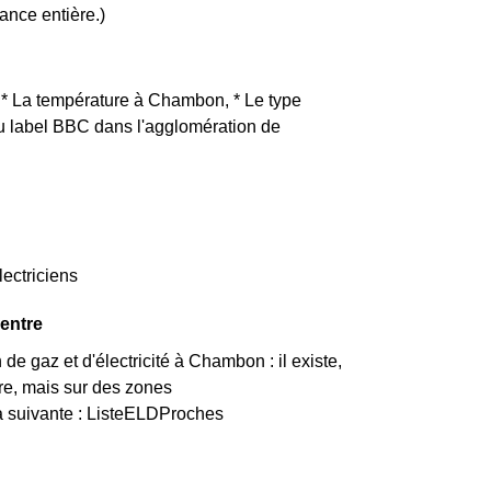
ance entière.)
: * La température à Chambon, * Le type
 du label BBC dans l'agglomération de
ectriciens
Centre
e gaz et d'électricité à Chambon : il existe,
re, mais sur des zones
la suivante : ListeELDProches