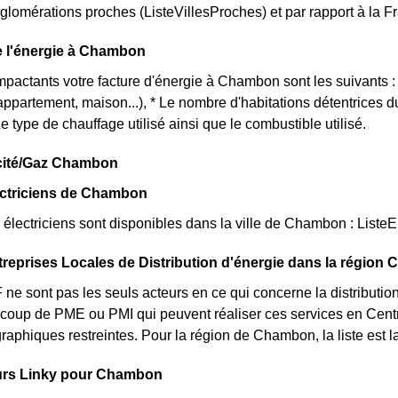
glomérations proches (ListeVillesProches) et par rapport à la Fr
de l'énergie à Chambon
impactants votre facture d'énergie à Chambon sont les suivants 
(appartement, maison...), * Le nombre d'habitations détentrices
 type de chauffage utilisé ainsi que le combustible utilisé.
icité/Gaz Chambon
ectriciens de Chambon
lectriciens sont disponibles dans la ville de Chambon : ListeEl
treprises Locales de Distribution d'énergie dans la région 
e sont pas les seuls acteurs en ce qui concerne la distribution d
ucoup de PME ou PMI qui peuvent réaliser ces services en Cent
graphiques restreintes. Pour la région de Chambon, la liste est 
rs Linky pour Chambon