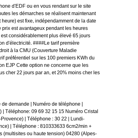
one d'EDF ou en vous rendant sur le site
toutes les démarches se réalisent maintenant
t heure) est fixe, indépendamment de la date
e prix est avantageux pendant les heures
té est considérablement plus élevé 65 jours
 d'électricité. ####Le tarif première
droit à la CMU (Couverture Maladie
arif préférentiel sur les 100 premiers KWh du
ption EJP Cette option ne concerne que les
lus cher 22 jours par an, et 20% moins cher les
pe de demande | Numéro de téléphone |
ce) | Téléphone: 09 69 32 15 15 Numéro Cristal
Provence) | Téléphone : 30 22 | Lundi-
nce) | Téléphone : 810333633 6cm2/min +
(multisites ou haute tension) 04280 (Alpes-