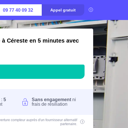
09 77 40 09 32
Appel gratuit
é à Céreste en 5 minutes avec
 :
5
Sans engagement
ni
nt
frais de résiliation
erture compteur auprès d'un fournisseur alternatif
partenaire.