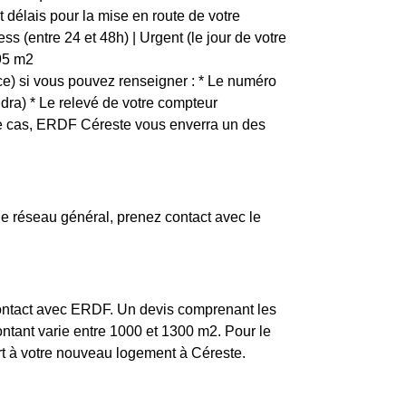
 délais pour la mise en route de votre
s (entre 24 et 48h) | Urgent (le jour de votre
1,95 m2
) si vous pouvez renseigner : * Le numéro
ndra) * Le relevé de votre compteur
ce cas, ERDF Céreste vous enverra un des
e réseau général, prenez contact avec le
 contact avec ERDF. Un devis comprenant les
ontant varie entre 1000 et 1300 m2. Pour le
ort à votre nouveau logement à Céreste.