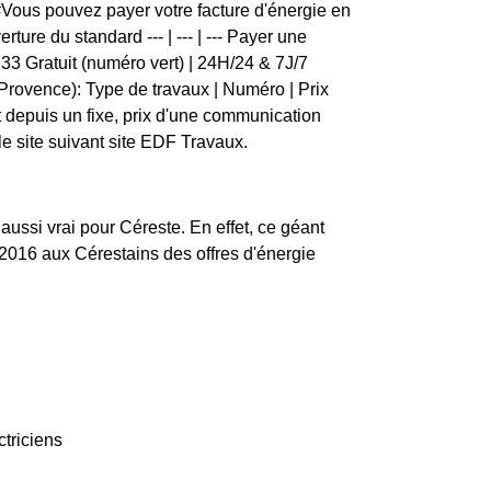
ous pouvez payer votre facture d'énergie en
re du standard --- | --- | --- Payer une
 33 Gratuit (numéro vert) | 24H/24 & 7J/7
rovence): Type de travaux | Numéro | Prix
uit depuis un fixe, prix d'une communication
e site suivant site EDF Travaux.
 aussi vrai pour Céreste. En effet, ce géant
2016 aux Cérestains des offres d'énergie
ctriciens