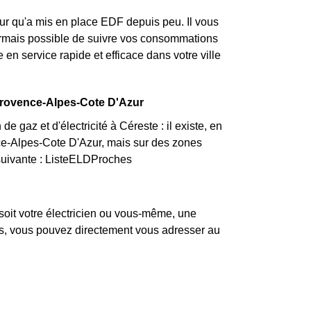
ur qu'a mis en place EDF depuis peu. Il vous
ésormais possible de suivre vos consommations
 en service rapide et efficace dans votre ville
 Provence-Alpes-Cote D'Azur
 gaz et d'électricité à Céreste : il existe, en
ce-Alpes-Cote D'Azur, mais sur des zones
a suivante : ListeELDProches
soit votre électricien ou vous-même, une
pas, vous pouvez directement vous adresser au