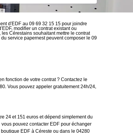
ient d'EDF au 09 69 32 15 15 pour joindre
d'EDF, modifier un contrat existant ou
 les Cérestains souhaitant mettre le contrat
ire du service papernest peuvent composer le 09
n fonction de votre contrat ? Contactez le
80. Vous pouvez appeler gratuitement 24h/24,
ntre 24 et 151 euros et dépend simplement du
ion, vous pouvez contacter EDF pour échanger
s de boutique EDF à Céreste ou dans le 04280