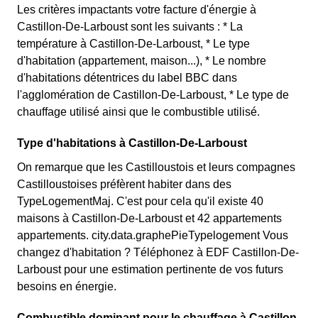
Les critères impactants votre facture d'énergie à
Castillon-De-Larboust sont les suivants : * La
température à Castillon-De-Larboust, * Le type
d'habitation (appartement, maison...), * Le nombre
d'habitations détentrices du label BBC dans
l'agglomération de Castillon-De-Larboust, * Le type de
chauffage utilisé ainsi que le combustible utilisé.
Type d'habitations à Castillon-De-Larboust
On remarque que les Castilloustois et leurs compagnes
Castilloustoises préfèrent habiter dans des
TypeLogementMaj. C'est pour cela qu'il existe 40
maisons à Castillon-De-Larboust et 42 appartements
appartements. city.data.graphePieTypelogement Vous
changez d'habitation ? Téléphonez à EDF Castillon-De-
Larboust pour une estimation pertinente de vos futurs
besoins en énergie.
Combustible dominant pour le chauffage à Castillon-