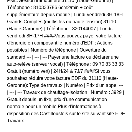
PME/Gestion Immobilière 31110 (Haute-Garonne) |
Téléphone : 810333786 6cm2/min + coût
supplémentaire depuis mobile | Lundi-vendredi 8H-18H
Grands Comptes (multisites ou haute tension) 31110
(Haute-Garonne) | Téléphone : 820144007 | Lundi-
vendredi 8H-17H ####Vous pouvez payer votre facture
d'énergie en composant le numéro d'EDF : Actions
possibles | Numéro de téléphone | Ouverture du
standard --- | --- | --- Payer une facture ou déclarer une
auto-relève (serveur vocal) | Téléphone : 09 70 83 33 33
Gratuit (numéro vert) | 24H/24 & 7J/7 ####Si vous
souhaitez réduire votre facture EDF du 31110 (Haute-
Garonne): Type de travaux | Numéro | Prix d'un appel ---
| --- | --- Travaux de chauffage-isolation | Numéro : 3929 |
Gratuit depuis un fixe, prix d'une communication
normale pour un mobile Plus d'informations à
disposition des Castilloustois sur le site suivant site EDF
Travaux.