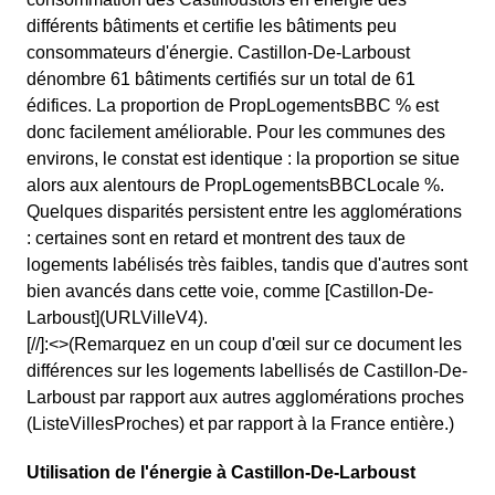
différents bâtiments et certifie les bâtiments peu
consommateurs d'énergie. Castillon-De-Larboust
dénombre 61 bâtiments certifiés sur un total de 61
édifices. La proportion de PropLogementsBBC % est
donc facilement améliorable. Pour les communes des
environs, le constat est identique : la proportion se situe
alors aux alentours de PropLogementsBBCLocale %.
Quelques disparités persistent entre les agglomérations
: certaines sont en retard et montrent des taux de
logements labélisés très faibles, tandis que d'autres sont
bien avancés dans cette voie, comme [Castillon-De-
Larboust](URLVilleV4).
[//]:<>(Remarquez en un coup d'œil sur ce document les
différences sur les logements labellisés de Castillon-De-
Larboust par rapport aux autres agglomérations proches
(ListeVillesProches) et par rapport à la France entière.)
Utilisation de l'énergie à Castillon-De-Larboust