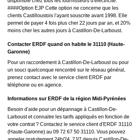
disponible chez tous les fournisseurs d'électricité.
####Option EJP Cette option ne concerne que les
clients Castilloustois l'ayant souscrite avant 1998. Elle
permet de payer 4 fois plus cher 22 jours par an, et 20%
moins cher les autres jours à Castillon-De-Larboust.
Contacter ERDF quand on habite le 31110 (Haute-
Garonne)
Pour un raccordement à Castillon-De-Larboust ou pour
un souci quelconque rencontré sur le réseau général,
prenez contact avec le service client ERDF par
téléphone ou en agence.
Informations sur ERDF de la région Midi-Pyrénées
Besoin d'aide pour un dépannage à Castillon-De-
Larboust et connaitre les tarifs appliqués en fonction de
votre contrat ? Contactez le service client d'ERDF 31110
(Haute-Garonne) au 09 72 67 50 31110. Vous pouvez
appeler gratuitement 24h/24, 7J/7 depuis Castillon-De-