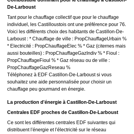
De-Larboust
Tant pour le chauffage collectif que pour le chauffage
individuel, les Castilloustois ont une préférence pour 76.
Voici les différents choix des habitants de Castillon-De-
Larboust : * Chauffage de ville : PropChauffageUrbain %
* Electricité : PropChauffageElec % * Gaz (citernes mais
aussi bouteilles) : PropChauffageGazIndiv % * Fioul :
PropChauffageFioul % * Gaz réseau ou de ville :
PropChauffageGazReseau %
Téléphonez à EDF Castillon-De-Larboust si vous
souhaitez une aide personnalisée pour choisir un
chauffage peu gourmand en énergie.
La production d'énergie à Castillon-De-Larboust
Centrales EDF proches de Castillon-De-Larboust
Ce sont les différentes centrales EDF suivantes qui
distribuent l'énergie et l'électricité sur le réseau