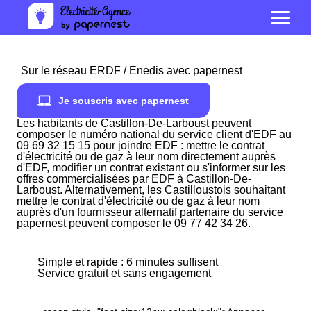
Sur le réseau ERDF / Enedis avec papernest
Je souscris avec papernest
Les habitants de Castillon-De-Larboust peuvent
composer le numéro national du service client d'EDF au
09 69 32 15 15 pour joindre EDF : mettre le contrat
d'électricité ou de gaz à leur nom directement auprès
d'EDF, modifier un contrat existant ou s'informer sur les
offres commercialisées par EDF à Castillon-De-
Larboust. Alternativement, les Castilloustois souhaitant
mettre le contrat d'électricité ou de gaz à leur nom
auprès d'un fournisseur alternatif partenaire du service
papernest peuvent composer le 09 77 42 34 26.
Simple et rapide : 6 minutes suffisent
Service gratuit et sans engagement