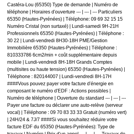
Castéra-Lou (65350) Type de demande | Numéro de
téléphone | Horaires d'ouverture --- | --- | --- Particuliers
65350 (Hautes-Pyrénées) | Téléphone: 09 69 32 15 15
Numéro Cristal (non surtaxé) | Lundi-samedi 9H-21H
Professionnels 65350 (Hautes-Pyrénées) | Téléphone :
30 22 | Lundi-vendredi 8H30-18H PME/Gestion
Immobilière 65350 (Hautes-Pyrénées) | Téléphone :
810333786 6cm2/min + coût supplémentaire depuis
mobile | Lundi-vendredi 8H-18H Grands Comptes
(multisites ou haute tension) 65350 (Hautes-Pyrénées) |
Téléphone : 820144007 | Lundi-vendredi 8H-17H
####Vous pouvez payer votre facture d'énergie en
composant le numéro d'EDF : Actions possibles |
Numéro de téléphone | Ouverture du standard --- | --- | ---
Payer une facture ou déclarer une auto-relève (serveur
vocal) | Téléphone : 09 70 83 33 33 Gratuit (numéro vert)
| 24H/24 & 7J/7 ####Si vous souhaitez réduire votre
facture EDF du 65350 (Hautes-Pyrénées): Type de
travaux | Numéro | Prix d'un appel --- | --- | --- Travaux de