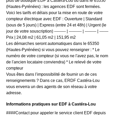
plus de boutique EDF à Castéra-Lou ou dans le 65350
(Hautes-Pyrénées) : les agences EDF sont fermées.
Voici les tarifs et délais pour la mise en route de votre
compteur électrique avec EDF : Ouverture | Standard
(sous de 5 jours) | Express (entre 24 et 48h) | Urgent (le
jour de votre souscription) --------- | ---------- | --------- | -------
Prix | 24,08 m2 | 61,05 m2 | 151,95 m2
Les démarches seront automatiques dans le 65350
(Hautes-Pyrénées) si vous pouvez renseigner : * Le
numéro de votre compteur (si vous ne l'avez pas, le nom
de l'ancien locataire conviendra) * Le relevé de votre
compteur
Vous êtes dans l'impossibilité de fournir un de ces
renseignements ? Dans ce cas, ERDF Castéra-Lou
vous enverra un des agents de son réseau à votre
adresse.
Informations pratiques sur EDF à Castéra-Lou
####Contact pour appeler le service client EDF depuis