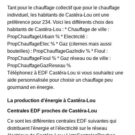
Tant pour le chauffage collectif que pour le chauffage
individuel, les habitants de Castéra-Lou ont une
préférence pour 234. Voici les différents choix des
habitants de Castéra-Lou : * Chauffage de ville :
PropChauffageUrbain % * Electricité :
PropChauffageElec % * Gaz (citernes mais aussi
bouteilles) : PropChauffageGazIndiv % * Fioul :
PropChauffageFioul % * Gaz réseau ou de ville :
PropChauffageGazReseau %
Téléphonez à EDF Castéra-Lou si vous souhaitez une
aide personnalisée pour choisir un chauffage peu
gourmand en énergie.
La production d'énergie à Castéra-Lou
Centrales EDF proches de Castéra-Lou
Ce sont les différentes centrales EDF suivantes qui
distribuent l'énergie et l'électricité sur le réseau