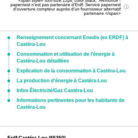
<span style="font-size:12px; color:black;">Annonce -
papernest n'est pas partenaire d'Erdf. Service papernest
d'ouverture compteur auprès d'un fournisseur alternatif
partenaire.</span>
Renseignement concernant Enedis (ex ERDF) à
Castéra-Lou
Consommation et utilisation de l'énergie à
Castéra-Lou détaillées
Explication de la consommation à Castéra-Lou
La production d'énergie à Castéra-Lou
Infos Électricité/Gaz Castéra-Lou
Informations pertinentes pour les habitants de
Castéra-Lou
Erdf Castéra-Lou (65350)