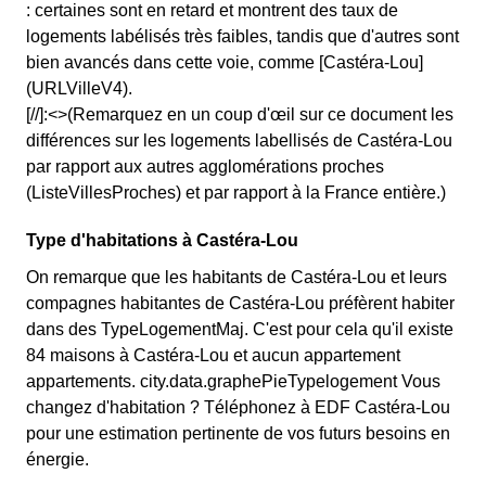
: certaines sont en retard et montrent des taux de
logements labélisés très faibles, tandis que d'autres sont
bien avancés dans cette voie, comme [Castéra-Lou]
(URLVilleV4).
[//]:<>(Remarquez en un coup d'œil sur ce document les
différences sur les logements labellisés de Castéra-Lou
par rapport aux autres agglomérations proches
(ListeVillesProches) et par rapport à la France entière.)
Type d'habitations à Castéra-Lou
On remarque que les habitants de Castéra-Lou et leurs
compagnes habitantes de Castéra-Lou préfèrent habiter
dans des TypeLogementMaj. C'est pour cela qu'il existe
84 maisons à Castéra-Lou et aucun appartement
appartements. city.data.graphePieTypelogement Vous
changez d'habitation ? Téléphonez à EDF Castéra-Lou
pour une estimation pertinente de vos futurs besoins en
énergie.