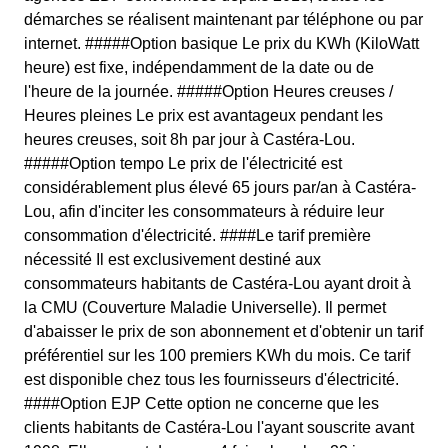
démarches se réalisent maintenant par téléphone ou par
internet. #####Option basique Le prix du KWh (KiloWatt
heure) est fixe, indépendamment de la date ou de
l'heure de la journée. #####Option Heures creuses /
Heures pleines Le prix est avantageux pendant les
heures creuses, soit 8h par jour à Castéra-Lou.
#####Option tempo Le prix de l'électricité est
considérablement plus élevé 65 jours par/an à Castéra-
Lou, afin d'inciter les consommateurs à réduire leur
consommation d'électricité. ####Le tarif première
nécessité Il est exclusivement destiné aux
consommateurs habitants de Castéra-Lou ayant droit à
la CMU (Couverture Maladie Universelle). Il permet
d'abaisser le prix de son abonnement et d'obtenir un tarif
préférentiel sur les 100 premiers KWh du mois. Ce tarif
est disponible chez tous les fournisseurs d'électricité.
####Option EJP Cette option ne concerne que les
clients habitants de Castéra-Lou l'ayant souscrite avant