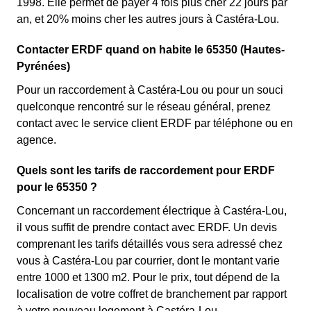
1998. Elle permet de payer 4 fois plus cher 22 jours par
an, et 20% moins cher les autres jours à Castéra-Lou.
Contacter ERDF quand on habite le 65350 (Hautes-
Pyrénées)
Pour un raccordement à Castéra-Lou ou pour un souci
quelconque rencontré sur le réseau général, prenez
contact avec le service client ERDF par téléphone ou en
agence.
Quels sont les tarifs de raccordement pour ERDF
pour le 65350 ?
Concernant un raccordement électrique à Castéra-Lou,
il vous suffit de prendre contact avec ERDF. Un devis
comprenant les tarifs détaillés vous sera adressé chez
vous à Castéra-Lou par courrier, dont le montant varie
entre 1000 et 1300 m2. Pour le prix, tout dépend de la
localisation de votre coffret de branchement par rapport
à votre nouveau logement à Castéra-Lou.