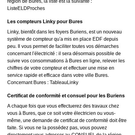
région de Bures, la liste est la suivante :
ListeELDProches
Les compteurs Linky pour Bures
Linky, bientôt dans les foyers Buriens, est un nouveau
système de compteur qu'a mis en place EDF depuis
peu. Il vous permet de faciliter toutes vos démarches
concernant l'électricité : il sera désormais possible de
suivre vos consommations à Bures en ligne, relever les
chiffres de votre compteur et effectuer une mise en
service rapide et efficace dans votre ville Bures.
Concernant Bures : TableauLinky
Certificat de conformité et consuel pour les Buriens
A chaque fois que vous effectuerez des travaux chez
vous à Bures, que ce soit votre électricien ou vous-
même, une demande de certificat de conformité doit être
faite. Si vous ne la possédez pas, vous pouvez
directement vous adresser au CONSUEL de la région