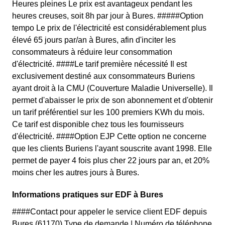
Heures pleines Le prix est avantageux pendant les
heures creuses, soit 8h par jour à Bures. #####Option
tempo Le prix de l'électricité est considérablement plus
élevé 65 jours par/an à Bures, afin d'inciter les
consommateurs à réduire leur consommation
d'électricité. ####Le tarif première nécessité Il est
exclusivement destiné aux consommateurs Buriens
ayant droit à la CMU (Couverture Maladie Universelle). Il
permet d'abaisser le prix de son abonnement et d'obtenir
un tarif préférentiel sur les 100 premiers KWh du mois.
Ce tarif est disponible chez tous les fournisseurs
d'électricité. ####Option EJP Cette option ne concerne
que les clients Buriens l'ayant souscrite avant 1998. Elle
permet de payer 4 fois plus cher 22 jours par an, et 20%
moins cher les autres jours à Bures.
Informations pratiques sur EDF à Bures
####Contact pour appeler le service client EDF depuis
Bures (61170) Type de demande | Numéro de téléphone