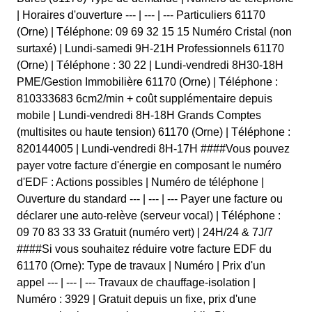
| Horaires d'ouverture --- | --- | --- Particuliers 61170
(Orne) | Téléphone: 09 69 32 15 15 Numéro Cristal (non
surtaxé) | Lundi-samedi 9H-21H Professionnels 61170
(Orne) | Téléphone : 30 22 | Lundi-vendredi 8H30-18H
PME/Gestion Immobilière 61170 (Orne) | Téléphone :
810333683 6cm2/min + coût supplémentaire depuis
mobile | Lundi-vendredi 8H-18H Grands Comptes
(multisites ou haute tension) 61170 (Orne) | Téléphone :
820144005 | Lundi-vendredi 8H-17H ####Vous pouvez
payer votre facture d'énergie en composant le numéro
d'EDF : Actions possibles | Numéro de téléphone |
Ouverture du standard --- | --- | --- Payer une facture ou
déclarer une auto-relève (serveur vocal) | Téléphone :
09 70 83 33 33 Gratuit (numéro vert) | 24H/24 & 7J/7
####Si vous souhaitez réduire votre facture EDF du
61170 (Orne): Type de travaux | Numéro | Prix d'un
appel --- | --- | --- Travaux de chauffage-isolation |
Numéro : 3929 | Gratuit depuis un fixe, prix d'une