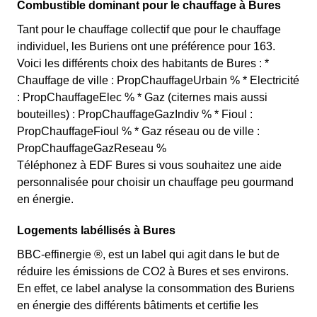
Combustible dominant pour le chauffage à Bures
Tant pour le chauffage collectif que pour le chauffage
individuel, les Buriens ont une préférence pour 163.
Voici les différents choix des habitants de Bures : *
Chauffage de ville : PropChauffageUrbain % * Electricité
: PropChauffageElec % * Gaz (citernes mais aussi
bouteilles) : PropChauffageGazIndiv % * Fioul :
PropChauffageFioul % * Gaz réseau ou de ville :
PropChauffageGazReseau %
Téléphonez à EDF Bures si vous souhaitez une aide
personnalisée pour choisir un chauffage peu gourmand
en énergie.
Logements labéllisés à Bures
BBC-effinergie ®, est un label qui agit dans le but de
réduire les émissions de CO2 à Bures et ses environs.
En effet, ce label analyse la consommation des Buriens
en énergie des différents bâtiments et certifie les