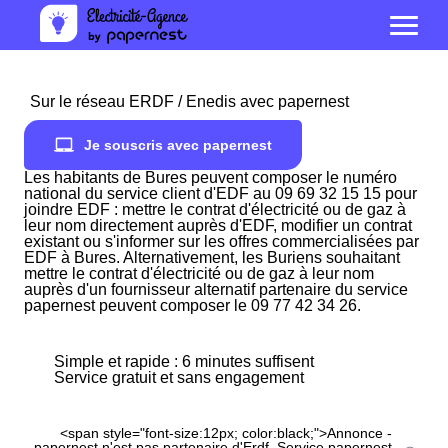
Sur le réseau ERDF / Enedis avec papernest
Je souscris avec papernest
Les habitants de Bures peuvent composer le numéro
national du service client d'EDF au 09 69 32 15 15 pour
joindre EDF : mettre le contrat d'électricité ou de gaz à
leur nom directement auprès d'EDF, modifier un contrat
existant ou s'informer sur les offres commercialisées par
EDF à Bures. Alternativement, les Buriens souhaitant
mettre le contrat d'électricité ou de gaz à leur nom
auprès d'un fournisseur alternatif partenaire du service
papernest peuvent composer le 09 77 42 34 26.
Simple et rapide : 6 minutes suffisent
Service gratuit et sans engagement
<span style="font-size:12px; color:black;">Annonce -
papernest n'est pas partenaire d'Erdf. Service papernest