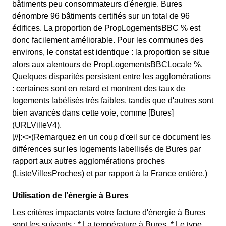
bâtiments peu consommateurs d'énergie. Bures
dénombre 96 bâtiments certifiés sur un total de 96
édifices. La proportion de PropLogementsBBC % est
donc facilement améliorable. Pour les communes des
environs, le constat est identique : la proportion se situe
alors aux alentours de PropLogementsBBCLocale %.
Quelques disparités persistent entre les agglomérations
: certaines sont en retard et montrent des taux de
logements labélisés très faibles, tandis que d'autres sont
bien avancés dans cette voie, comme [Bures]
(URLVilleV4).
[//]:<>(Remarquez en un coup d'œil sur ce document les
différences sur les logements labellisés de Bures par
rapport aux autres agglomérations proches
(ListeVillesProches) et par rapport à la France entière.)
Utilisation de l'énergie à Bures
Les critères impactants votre facture d'énergie à Bures
sont les suivants : * La température à Bures, * Le type