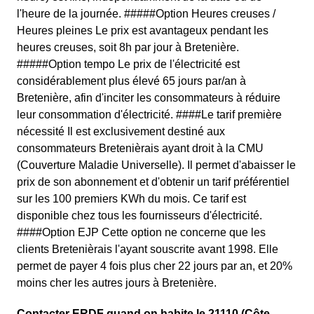
l'heure de la journée. #####Option Heures creuses /
Heures pleines Le prix est avantageux pendant les
heures creuses, soit 8h par jour à Bretenière.
#####Option tempo Le prix de l'électricité est
considérablement plus élevé 65 jours par/an à
Bretenière, afin d'inciter les consommateurs à réduire
leur consommation d'électricité. ####Le tarif première
nécessité Il est exclusivement destiné aux
consommateurs Bretenièrais ayant droit à la CMU
(Couverture Maladie Universelle). Il permet d'abaisser le
prix de son abonnement et d'obtenir un tarif préférentiel
sur les 100 premiers KWh du mois. Ce tarif est
disponible chez tous les fournisseurs d'électricité.
####Option EJP Cette option ne concerne que les
clients Bretenièrais l'ayant souscrite avant 1998. Elle
permet de payer 4 fois plus cher 22 jours par an, et 20%
moins cher les autres jours à Bretenière.
Contacter ERDF quand on habite le 21110 (Côte-