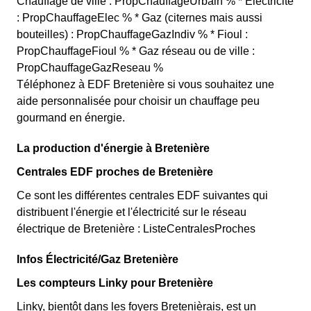
Chauffage de ville : PropChauffageUrbain % * Electricité
: PropChauffageElec % * Gaz (citernes mais aussi
bouteilles) : PropChauffageGazIndiv % * Fioul :
PropChauffageFioul % * Gaz réseau ou de ville :
PropChauffageGazReseau %
Téléphonez à EDF Bretenière si vous souhaitez une
aide personnalisée pour choisir un chauffage peu
gourmand en énergie.
La production d'énergie à Bretenière
Centrales EDF proches de Bretenière
Ce sont les différentes centrales EDF suivantes qui
distribuent l'énergie et l'électricité sur le réseau
électrique de Bretenière : ListeCentralesProches
Infos Électricité/Gaz Bretenière
Les compteurs Linky pour Bretenière
Linky, bientôt dans les foyers Bretenièrais, est un