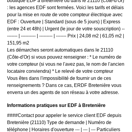
boutique EDF à Bretenière ou dans le 21110 (Côte-d'Or)
: les agences EDF sont fermées. Voici les tarifs et délais
pour la mise en route de votre compteur électrique avec
EDF : Ouverture | Standard (sous de 5 jours) | Express
(entre 24 et 48h) | Urgent (le jour de votre souscription) --
------- | ---------- | --------- | ------- Prix | 24,08 m2 | 61,05 m2 |
151,95 m2
Les démarches seront automatiques dans le 21110
(Côte-d'Or) si vous pouvez renseigner : * Le numéro de
votre compteur (si vous ne l'avez pas, le nom de l'ancien
locataire conviendra) * Le relevé de votre compteur
Vous êtes dans l'impossibilité de fournir un de ces
renseignements ? Dans ce cas, ERDF Bretenière vous
enverra un des agents de son réseau à votre adresse.
Informations pratiques sur EDF à Bretenière
####Contact pour appeler le service client EDF depuis
Bretenière (21110) Type de demande | Numéro de
téléphone | Horaires d'ouverture --- | --- | --- Particuliers