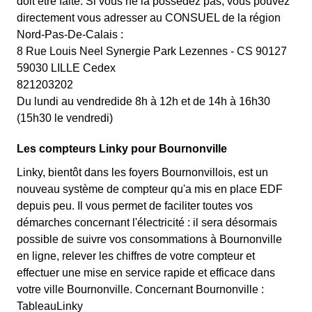
doit être faite. Si vous ne la possédez pas, vous pouvez
directement vous adresser au CONSUEL de la région
Nord-Pas-De-Calais :
8 Rue Louis Neel Synergie Park Lezennes - CS 90127
59030 LILLE Cedex
821203202
Du lundi au vendredide 8h à 12h et de 14h à 16h30
(15h30 le vendredi)
Les compteurs Linky pour Bournonville
Linky, bientôt dans les foyers Bournonvillois, est un
nouveau système de compteur qu'a mis en place EDF
depuis peu. Il vous permet de faciliter toutes vos
démarches concernant l'électricité : il sera désormais
possible de suivre vos consommations à Bournonville
en ligne, relever les chiffres de votre compteur et
effectuer une mise en service rapide et efficace dans
votre ville Bournonville. Concernant Bournonville :
TableauLinky