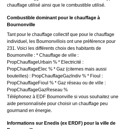
chauffage utilisé ainsi que le combustible utilisé.
Combustible dominant pour le chauffage à
Bournonville
Tant pour le chauffage collectif que pour le chauffage
individuel, les Bournonvillois ont une préférence pour
231. Voici les différents choix des habitants de
Bournonville : * Chauffage de ville :
PropChauffageUrbain % * Electricité :
PropChauffageElec % * Gaz (citernes mais aussi
bouteilles) : PropChauffageGazIndiv % * Fioul :
PropChauffageFioul % * Gaz réseau ou de ville :
PropChauffageGazReseau %
Téléphonez à EDF Bournonville si vous souhaitez une
aide personnalisée pour choisir un chauffage peu
gourmand en énergie.
Informations sur Enedis (ex ERDF) pour la ville de