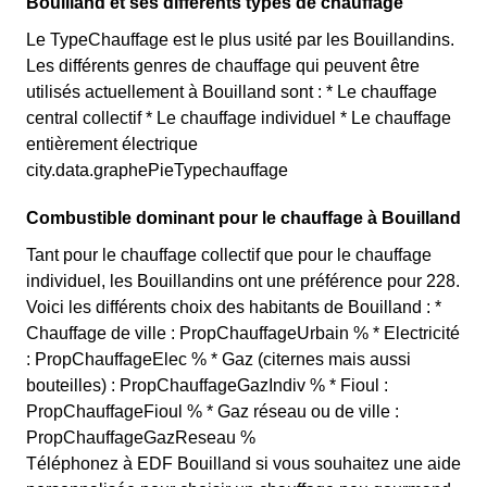
Bouilland et ses différents types de chauffage
Le TypeChauffage est le plus usité par les Bouillandins.
Les différents genres de chauffage qui peuvent être
utilisés actuellement à Bouilland sont : * Le chauffage
central collectif * Le chauffage individuel * Le chauffage
entièrement électrique
city.data.graphePieTypechauffage
Combustible dominant pour le chauffage à Bouilland
Tant pour le chauffage collectif que pour le chauffage
individuel, les Bouillandins ont une préférence pour 228.
Voici les différents choix des habitants de Bouilland : *
Chauffage de ville : PropChauffageUrbain % * Electricité
: PropChauffageElec % * Gaz (citernes mais aussi
bouteilles) : PropChauffageGazIndiv % * Fioul :
PropChauffageFioul % * Gaz réseau ou de ville :
PropChauffageGazReseau %
Téléphonez à EDF Bouilland si vous souhaitez une aide