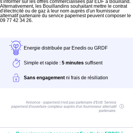
s'informer sur les offres commercialisées par EDF à Bouilland.
Alternativement, les Bouillandins souhaitant mettre le contrat
d'électricité ou de gaz à leur nom auprès d'un fournisseur
alternatif partenaire du service papernest peuvent composer le
09 77 42 34 26.
Energie distribuée par Enedis ou GRDF
Simple et rapide :
5 minutes
suffisent
Sans engagement
ni frais de résiliation
Annonce - papernest n'est pas partenaire d'Erdf. Service
papernest d'ouverture compteur auprès d'un fournisseur alternatif
partenaire.