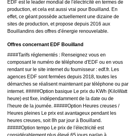
EDF est le leader mondial de l'électricité en termes de
production, et cela est aussi vrai pour Bouilland. En
effet, ce géant possède actuellement une dizaine de
sites de production, et propose depuis 2016 aux
Bouillandins des offres d'énergie renouvelable.
Offres concernant EDF Bouilland
####Tarifs réglementés : Renseignez vous en
composant le numéro de téléphone d'EDF ou en vous
rendant sur le site internet du fournisseur : edf.fr. Les
agences EDF sont fermées depuis 2018, toutes les
démarches se réalisent maintenant par téléphone ou par
internet. #####Option basique Le prix du KWh (KiloWatt
heure) est fixe, indépendamment de la date ou de
l'heure de la journée. #####Option Heures creuses /
Heures pleines Le prix est avantageux pendant les
heures creuses, soit 8h par jour à Bouilland.
#####Option tempo Le prix de l'électricité est
considérablement plus élevé 65 jours par/an à