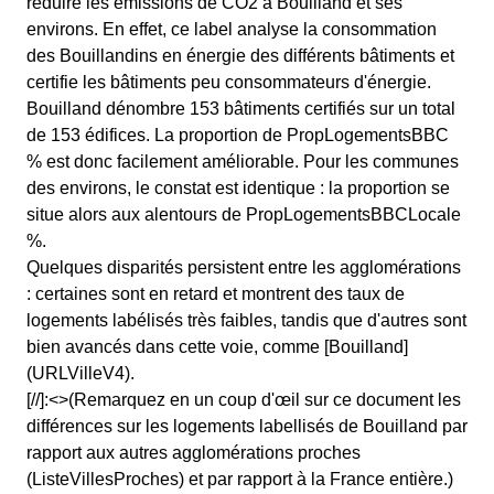
réduire les émissions de CO2 à Bouilland et ses
environs. En effet, ce label analyse la consommation
des Bouillandins en énergie des différents bâtiments et
certifie les bâtiments peu consommateurs d'énergie.
Bouilland dénombre 153 bâtiments certifiés sur un total
de 153 édifices. La proportion de PropLogementsBBC
% est donc facilement améliorable. Pour les communes
des environs, le constat est identique : la proportion se
situe alors aux alentours de PropLogementsBBCLocale
%.
Quelques disparités persistent entre les agglomérations
: certaines sont en retard et montrent des taux de
logements labélisés très faibles, tandis que d'autres sont
bien avancés dans cette voie, comme [Bouilland]
(URLVilleV4).
[//]:<>(Remarquez en un coup d'œil sur ce document les
différences sur les logements labellisés de Bouilland par
rapport aux autres agglomérations proches
(ListeVillesProches) et par rapport à la France entière.)