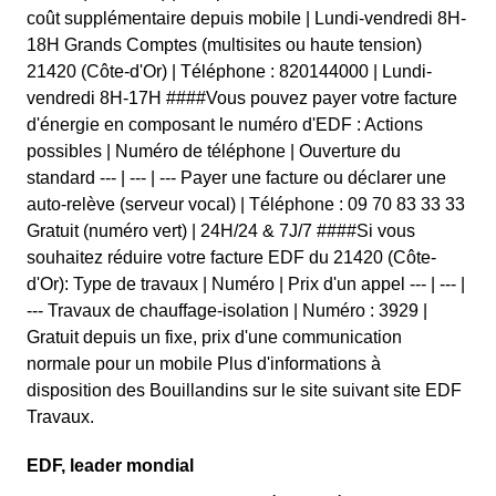
coût supplémentaire depuis mobile | Lundi-vendredi 8H-
18H Grands Comptes (multisites ou haute tension)
21420 (Côte-d'Or) | Téléphone : 820144000 | Lundi-
vendredi 8H-17H ####Vous pouvez payer votre facture
d'énergie en composant le numéro d'EDF : Actions
possibles | Numéro de téléphone | Ouverture du
standard --- | --- | --- Payer une facture ou déclarer une
auto-relève (serveur vocal) | Téléphone : 09 70 83 33 33
Gratuit (numéro vert) | 24H/24 & 7J/7 ####Si vous
souhaitez réduire votre facture EDF du 21420 (Côte-
d'Or): Type de travaux | Numéro | Prix d'un appel --- | --- |
--- Travaux de chauffage-isolation | Numéro : 3929 |
Gratuit depuis un fixe, prix d'une communication
normale pour un mobile Plus d'informations à
disposition des Bouillandins sur le site suivant site EDF
Travaux.
EDF, leader mondial