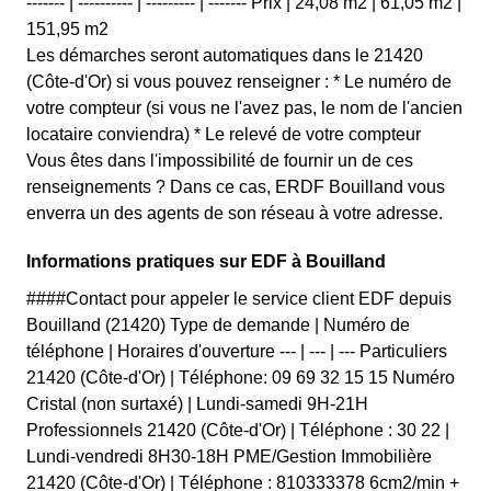
------- | ---------- | --------- | ------- Prix | 24,08 m2 | 61,05 m2 |
151,95 m2
Les démarches seront automatiques dans le 21420
(Côte-d'Or) si vous pouvez renseigner : * Le numéro de
votre compteur (si vous ne l'avez pas, le nom de l'ancien
locataire conviendra) * Le relevé de votre compteur
Vous êtes dans l'impossibilité de fournir un de ces
renseignements ? Dans ce cas, ERDF Bouilland vous
enverra un des agents de son réseau à votre adresse.
Informations pratiques sur EDF à Bouilland
####Contact pour appeler le service client EDF depuis
Bouilland (21420) Type de demande | Numéro de
téléphone | Horaires d'ouverture --- | --- | --- Particuliers
21420 (Côte-d'Or) | Téléphone: 09 69 32 15 15 Numéro
Cristal (non surtaxé) | Lundi-samedi 9H-21H
Professionnels 21420 (Côte-d'Or) | Téléphone : 30 22 |
Lundi-vendredi 8H30-18H PME/Gestion Immobilière
21420 (Côte-d'Or) | Téléphone : 810333378 6cm2/min +