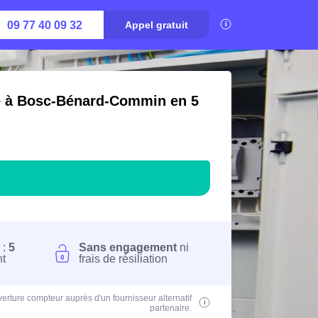
09 77 40 09 32
Appel gratuit
té à Bosc-Bénard-Commin en 5
 :
5
Sans engagement
ni
nt
frais de résiliation
erture compteur auprès d'un fournisseur alternatif
partenaire.