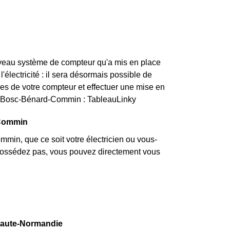
uveau système de compteur qu'a mis en place
électricité : il sera désormais possible de
es de votre compteur et effectuer une mise en
nt Bosc-Bénard-Commin : TableauLinky
-Commin
min, que ce soit votre électricien ou vous-
a possédez pas, vous pouvez directement vous
 Haute-Normandie