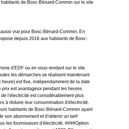
s habitants de Bosc-Bénard-Commin sur le site
est aussi vrai pour Bosc-Bénard-Commin. En
 propose depuis 2016 aux habitants de Bosc-
one d'EDF ou en vous rendant sur le site
toutes les démarches se réalisent maintenant
t heure) est fixe, indépendamment de la date
e prix est avantageux pendant les heures
e l'électricité est considérablement plus
s à réduire leur consommation d'électricité.
ateurs habitants de Bosc-Bénard-Commin ayant
de son abonnement et d'obtenir un tarif
us les fournisseurs d'électricité. ####Option