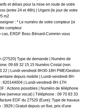
ifs et délais pour la mise en route de votre
s (entre 24 et 48h) | Urgent (le jour de votre
1,95 m2
eigner : * Le numéro de votre compteur (si
otre compteur
s ce cas, ERDF Bosc-Bénard-Commin vous
in (27520) Type de demande | Numéro de
léphone: 09 69 32 15 15 Numéro Cristal (non
 30 22 | Lundi-vendredi 8H30-18H PME/Gestion
ntaire depuis mobile | Lundi-vendredi 8H-
e : 820144004 | Lundi-vendredi 8H-17H
F : Actions possibles | Numéro de téléphone
elève (serveur vocal) | Téléphone : 09 70 83 33
e facture EDF du 27520 (Eure): Type de travaux
 : 3929 | Gratuit depuis un fixe, prix d'une