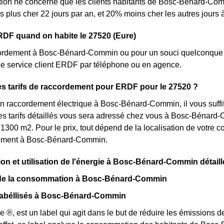
ion ne concerne que les clients habitants de Bosc-Bénard-Comm
is plus cher 22 jours par an, et 20% moins cher les autres jou
DF quand on habite le 27520 (Eure)
ordement à Bosc-Bénard-Commin ou pour un souci quelconque r
le service client ERDF par téléphone ou en agence.
es tarifs de raccordement pour ERDF pour le 27520 ?
n raccordement électrique à Bosc-Bénard-Commin, il vous suffi
s tarifs détaillés vous sera adressé chez vous à Bosc-Bénard-C
 1300 m2. Pour le prix, tout dépend de la localisation de votre c
ement à Bosc-Bénard-Commin.
 et utilisation de l'énergie à Bosc-Bénard-Commin détail
 de la consommation à Bosc-Bénard-Commin
abéllisés à Bosc-Bénard-Commin
e ®, est un label qui agit dans le but de réduire les émissio