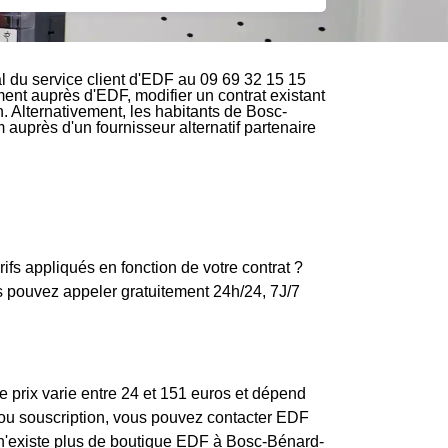
du service client d'EDF au 09 69 32 15 15
ement auprès d'EDF, modifier un contrat existant
 Alternativement, les habitants de Bosc-
 auprès d'un fournisseur alternatif partenaire
s appliqués en fonction de votre contrat ?
 pouvez appeler gratuitement 24h/24, 7J/7
 prix varie entre 24 et 151 euros et dépend
n ou souscription, vous pouvez contacter EDF
Il n'existe plus de boutique EDF à Bosc-Bénard-