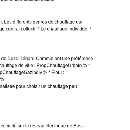
. Les différents genres de chauffage qui
 central collectif * Le chauffage individuel *
ants de Bosc-Bénard-Commin ont une préférence
Chauffage de ville : PropChauffageUrbain % *
ropChauffageGazIndiv % * Fioul :
 %
lisée pour choisir un chauffage peu
lectricité sur le réseau électrique de Bosc-