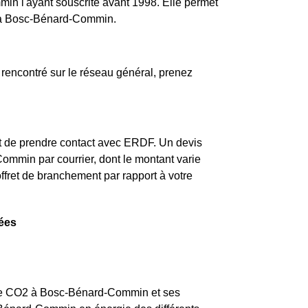
in l'ayant souscrite avant 1998. Elle permet
rs à Bosc-Bénard-Commin.
encontré sur le réseau général, prenez
t de prendre contact avec ERDF. Un devis
ommin par courrier, dont le montant varie
offret de branchement par rapport à votre
lées
ns de CO2 à Bosc-Bénard-Commin et ses