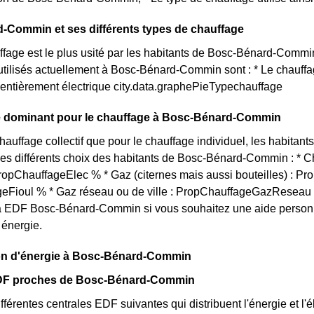
-Commin et ses différents types de chauffage
age est le plus usité par les habitants de Bosc-Bénard-Commin
utilisés actuellement à Bosc-Bénard-Commin sont : * Le chauffage
entièrement électrique city.data.graphePieTypechauffage
 dominant pour le chauffage à Bosc-Bénard-Commin
chauffage collectif que pour le chauffage individuel, les habit
 les différents choix des habitants de Bosc-Bénard-Commin : * 
 PropChauffageElec % * Gaz (citernes mais aussi bouteilles) : P
eFioul % * Gaz réseau ou de ville : PropChauffageGazReseau
 EDF Bosc-Bénard-Commin si vous souhaitez une aide personna
énergie.
on d'énergie à Bosc-Bénard-Commin
DF proches de Bosc-Bénard-Commin
fférentes centrales EDF suivantes qui distribuent l'énergie et l'é