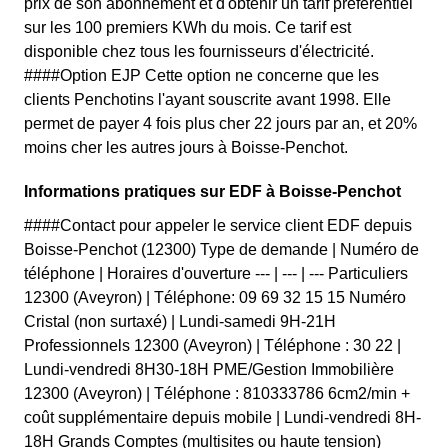
prix de son abonnement et d'obtenir un tarif préférentiel
sur les 100 premiers KWh du mois. Ce tarif est
disponible chez tous les fournisseurs d'électricité.
####Option EJP Cette option ne concerne que les
clients Penchotins l'ayant souscrite avant 1998. Elle
permet de payer 4 fois plus cher 22 jours par an, et 20%
moins cher les autres jours à Boisse-Penchot.
Informations pratiques sur EDF à Boisse-Penchot
####Contact pour appeler le service client EDF depuis
Boisse-Penchot (12300) Type de demande | Numéro de
téléphone | Horaires d'ouverture --- | --- | --- Particuliers
12300 (Aveyron) | Téléphone: 09 69 32 15 15 Numéro
Cristal (non surtaxé) | Lundi-samedi 9H-21H
Professionnels 12300 (Aveyron) | Téléphone : 30 22 |
Lundi-vendredi 8H30-18H PME/Gestion Immobilière
12300 (Aveyron) | Téléphone : 810333786 6cm2/min +
coût supplémentaire depuis mobile | Lundi-vendredi 8H-
18H Grands Comptes (multisites ou haute tension)