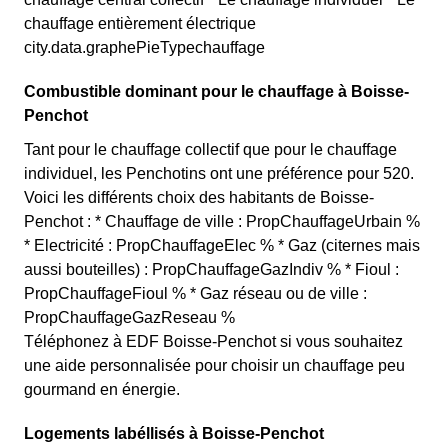
chauffage entièrement électrique
city.data.graphePieTypechauffage
Combustible dominant pour le chauffage à Boisse-
Penchot
Tant pour le chauffage collectif que pour le chauffage
individuel, les Penchotins ont une préférence pour 520.
Voici les différents choix des habitants de Boisse-
Penchot : * Chauffage de ville : PropChauffageUrbain %
* Electricité : PropChauffageElec % * Gaz (citernes mais
aussi bouteilles) : PropChauffageGazIndiv % * Fioul :
PropChauffageFioul % * Gaz réseau ou de ville :
PropChauffageGazReseau %
Téléphonez à EDF Boisse-Penchot si vous souhaitez
une aide personnalisée pour choisir un chauffage peu
gourmand en énergie.
Logements labéllisés à Boisse-Penchot