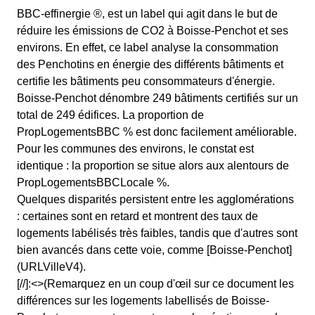
BBC-effinergie ®, est un label qui agit dans le but de
réduire les émissions de CO2 à Boisse-Penchot et ses
environs. En effet, ce label analyse la consommation
des Penchotins en énergie des différents bâtiments et
certifie les bâtiments peu consommateurs d'énergie.
Boisse-Penchot dénombre 249 bâtiments certifiés sur un
total de 249 édifices. La proportion de
PropLogementsBBC % est donc facilement améliorable.
Pour les communes des environs, le constat est
identique : la proportion se situe alors aux alentours de
PropLogementsBBCLocale %.
Quelques disparités persistent entre les agglomérations
: certaines sont en retard et montrent des taux de
logements labélisés très faibles, tandis que d'autres sont
bien avancés dans cette voie, comme [Boisse-Penchot]
(URLVilleV4).
[//]:<>(Remarquez en un coup d'œil sur ce document les
différences sur les logements labellisés de Boisse-