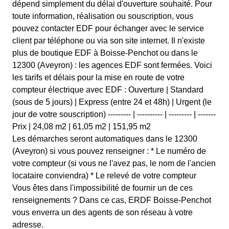
dépend simplement du délai d'ouverture souhaité. Pour
toute information, réalisation ou souscription, vous
pouvez contacter EDF pour échanger avec le service
client par téléphone ou via son site internet. Il n'existe
plus de boutique EDF à Boisse-Penchot ou dans le
12300 (Aveyron) : les agences EDF sont fermées. Voici
les tarifs et délais pour la mise en route de votre
compteur électrique avec EDF : Ouverture | Standard
(sous de 5 jours) | Express (entre 24 et 48h) | Urgent (le
jour de votre souscription) --------- | ---------- | --------- | -------
Prix | 24,08 m2 | 61,05 m2 | 151,95 m2
Les démarches seront automatiques dans le 12300
(Aveyron) si vous pouvez renseigner : * Le numéro de
votre compteur (si vous ne l'avez pas, le nom de l'ancien
locataire conviendra) * Le relevé de votre compteur
Vous êtes dans l'impossibilité de fournir un de ces
renseignements ? Dans ce cas, ERDF Boisse-Penchot
vous enverra un des agents de son réseau à votre
adresse.