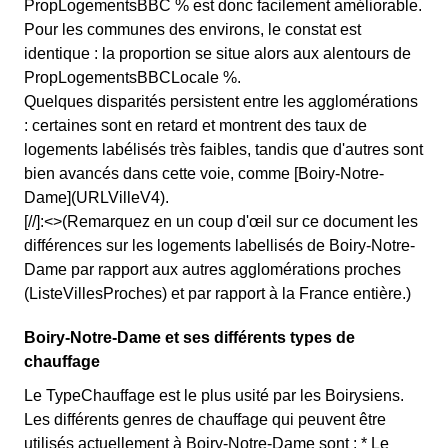
PropLogementsBBC % est donc facilement améliorable.
Pour les communes des environs, le constat est
identique : la proportion se situe alors aux alentours de
PropLogementsBBCLocale %.
Quelques disparités persistent entre les agglomérations
: certaines sont en retard et montrent des taux de
logements labélisés très faibles, tandis que d'autres sont
bien avancés dans cette voie, comme [Boiry-Notre-
Dame](URLVilleV4).
[//]:<>(Remarquez en un coup d'œil sur ce document les
différences sur les logements labellisés de Boiry-Notre-
Dame par rapport aux autres agglomérations proches
(ListeVillesProches) et par rapport à la France entière.)
Boiry-Notre-Dame et ses différents types de
chauffage
Le TypeChauffage est le plus usité par les Boirysiens.
Les différents genres de chauffage qui peuvent être
utilisés actuellement à Boiry-Notre-Dame sont : * Le