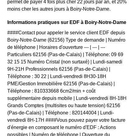
permet de payer 4 fois plus cher 22 jours par an, et 20%
moins cher les autres jours à Boiry-Notre-Dame.
Informations pratiques sur EDF à Boiry-Notre-Dame
####Contact pour appeler le service client EDF depuis
Boiry-Notre-Dame (62156) Type de demande | Numéro
de téléphone | Horaires d'ouverture --- | --- | ---
Particuliers 62156 (Pas-de-Calais) | Téléphone: 09 69
32 15 15 Numéro Cristal (non surtaxé) | Lundi-samedi
9H-21H Professionnels 62156 (Pas-de-Calais) |
Téléphone : 30 22 | Lundi-vendredi 8H30-18H
PME/Gestion Immobilière 62156 (Pas-de-Calais) |
Téléphone : 810333668 6cm2/min + coût
supplémentaire depuis mobile | Lundi-vendredi 8H-18H
Grands Comptes (multisites ou haute tension) 62156
(Pas-de-Calais) | Téléphone : 820144004 | Lundi-
vendredi 8H-17H ####Vous pouvez payer votre facture
d'énergie en composant le numéro d'EDF : Actions
possibles | Numéro de téléphone | Ouverture du