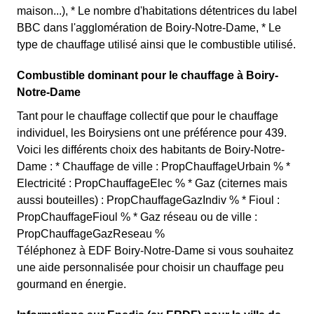
maison...), * Le nombre d'habitations détentrices du label
BBC dans l'agglomération de Boiry-Notre-Dame, * Le
type de chauffage utilisé ainsi que le combustible utilisé.
Combustible dominant pour le chauffage à Boiry-
Notre-Dame
Tant pour le chauffage collectif que pour le chauffage
individuel, les Boirysiens ont une préférence pour 439.
Voici les différents choix des habitants de Boiry-Notre-
Dame : * Chauffage de ville : PropChauffageUrbain % *
Electricité : PropChauffageElec % * Gaz (citernes mais
aussi bouteilles) : PropChauffageGazIndiv % * Fioul :
PropChauffageFioul % * Gaz réseau ou de ville :
PropChauffageGazReseau %
Téléphonez à EDF Boiry-Notre-Dame si vous souhaitez
une aide personnalisée pour choisir un chauffage peu
gourmand en énergie.