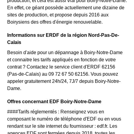
production, et cela est aussi vrai pour Boiry-Notre-Dame.
En effet, ce géant possède actuellement une dizaine de
sites de production, et propose depuis 2016 aux
Boirysiens des offres d'énergie renouvelable.
Informations sur ERDF de la région Nord-Pas-De-
Calais
Besoin d'aide pour un dépannage à Boiry-Notre-Dame
et connaitre les tarifs appliqués en fonction de votre
contrat ? Contactez le service client d'ERDF 62156
(Pas-de-Calais) au 09 72 67 50 62156. Vous pouvez
appeler gratuitement 24h/24, 7J/7 depuis Boiry-Notre-
Dame.
Offres concernant EDF Boiry-Notre-Dame
####Tarifs réglementés : Renseignez vous en
composant le numéro de téléphone d'EDF ou en vous
rendant sur le site internet du fournisseur : edf.fr. Les
agences EDF sont fermées depuis 2018, toutes les