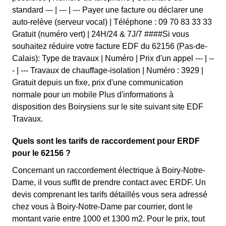
standard --- | --- | --- Payer une facture ou déclarer une
auto-relève (serveur vocal) | Téléphone : 09 70 83 33 33
Gratuit (numéro vert) | 24H/24 & 7J/7 ####Si vous
souhaitez réduire votre facture EDF du 62156 (Pas-de-
Calais): Type de travaux | Numéro | Prix d'un appel --- | --
- | --- Travaux de chauffage-isolation | Numéro : 3929 |
Gratuit depuis un fixe, prix d'une communication
normale pour un mobile Plus d'informations à
disposition des Boirysiens sur le site suivant site EDF
Travaux.
Quels sont les tarifs de raccordement pour ERDF
pour le 62156 ?
Concernant un raccordement électrique à Boiry-Notre-
Dame, il vous suffit de prendre contact avec ERDF. Un
devis comprenant les tarifs détaillés vous sera adressé
chez vous à Boiry-Notre-Dame par courrier, dont le
montant varie entre 1000 et 1300 m2. Pour le prix, tout