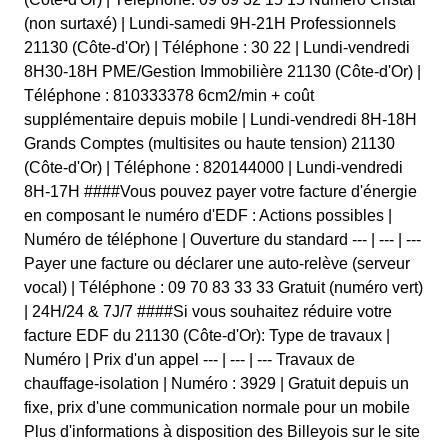
(non surtaxé) | Lundi-samedi 9H-21H Professionnels
21130 (Côte-d'Or) | Téléphone : 30 22 | Lundi-vendredi
8H30-18H PME/Gestion Immobilière 21130 (Côte-d'Or) |
Téléphone : 810333378 6cm2/min + coût
supplémentaire depuis mobile | Lundi-vendredi 8H-18H
Grands Comptes (multisites ou haute tension) 21130
(Côte-d'Or) | Téléphone : 820144000 | Lundi-vendredi
8H-17H ####Vous pouvez payer votre facture d'énergie
en composant le numéro d'EDF : Actions possibles |
Numéro de téléphone | Ouverture du standard --- | --- | ---
Payer une facture ou déclarer une auto-relève (serveur
vocal) | Téléphone : 09 70 83 33 33 Gratuit (numéro vert)
| 24H/24 & 7J/7 ####Si vous souhaitez réduire votre
facture EDF du 21130 (Côte-d'Or): Type de travaux |
Numéro | Prix d'un appel --- | --- | --- Travaux de
chauffage-isolation | Numéro : 3929 | Gratuit depuis un
fixe, prix d'une communication normale pour un mobile
Plus d'informations à disposition des Billeyois sur le site