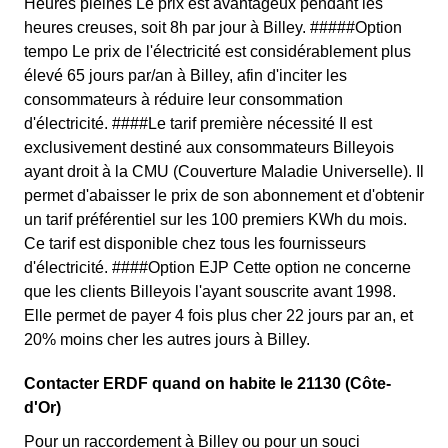
Heures pleines Le prix est avantageux pendant les
heures creuses, soit 8h par jour à Billey. #####Option
tempo Le prix de l'électricité est considérablement plus
élevé 65 jours par/an à Billey, afin d'inciter les
consommateurs à réduire leur consommation
d'électricité. ####Le tarif première nécessité Il est
exclusivement destiné aux consommateurs Billeyois
ayant droit à la CMU (Couverture Maladie Universelle). Il
permet d'abaisser le prix de son abonnement et d'obtenir
un tarif préférentiel sur les 100 premiers KWh du mois.
Ce tarif est disponible chez tous les fournisseurs
d'électricité. ####Option EJP Cette option ne concerne
que les clients Billeyois l'ayant souscrite avant 1998.
Elle permet de payer 4 fois plus cher 22 jours par an, et
20% moins cher les autres jours à Billey.
Contacter ERDF quand on habite le 21130 (Côte-
d'Or)
Pour un raccordement à Billey ou pour un souci