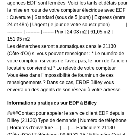
agences EDF sont fermées. Voici les tarifs et délais pour
la mise en route de votre compteur électrique avec EDF
: Ouverture | Standard (sous de 5 jours) | Express (entre
24 et 48h) | Urgent (le jour de votre souscription) --------- |
---------- | --------- | ------- Prix | 24,08 m2 | 61,05 m2 |
151,95 m2
Les démarches seront automatiques dans le 21130
(Côte-d'Or) si vous pouvez renseigner : * Le numéro de
votre compteur (si vous ne l'avez pas, le nom de l'ancien
locataire conviendra) * Le relevé de votre compteur
Vous êtes dans l'impossibilité de fournir un de ces
renseignements ? Dans ce cas, ERDF Billey vous
enverra un des agents de son réseau à votre adresse.
Informations pratiques sur EDF à Billey
####Contact pour appeler le service client EDF depuis
Billey (21130) Type de demande | Numéro de téléphone
| Horaires d'ouverture --- | --- | --- Particuliers 21130
(Côte-d'Or) | Téléphone: 09 69 32 15 15 Numéro Cristal