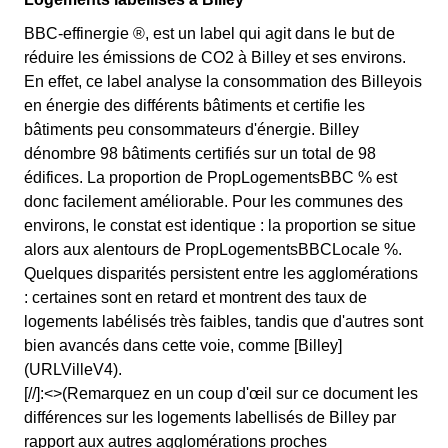
BBC-effinergie ®, est un label qui agit dans le but de
réduire les émissions de CO2 à Billey et ses environs.
En effet, ce label analyse la consommation des Billeyois
en énergie des différents bâtiments et certifie les
bâtiments peu consommateurs d'énergie. Billey
dénombre 98 bâtiments certifiés sur un total de 98
édifices. La proportion de PropLogementsBBC % est
donc facilement améliorable. Pour les communes des
environs, le constat est identique : la proportion se situe
alors aux alentours de PropLogementsBBCLocale %.
Quelques disparités persistent entre les agglomérations
: certaines sont en retard et montrent des taux de
logements labélisés très faibles, tandis que d'autres sont
bien avancés dans cette voie, comme [Billey]
(URLVilleV4).
[//]:<>(Remarquez en un coup d'œil sur ce document les
différences sur les logements labellisés de Billey par
rapport aux autres agglomérations proches