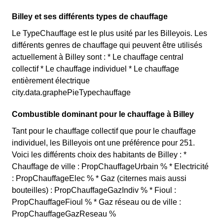
Billey et ses différents types de chauffage
Le TypeChauffage est le plus usité par les Billeyois. Les
différents genres de chauffage qui peuvent être utilisés
actuellement à Billey sont : * Le chauffage central
collectif * Le chauffage individuel * Le chauffage
entièrement électrique
city.data.graphePieTypechauffage
Combustible dominant pour le chauffage à Billey
Tant pour le chauffage collectif que pour le chauffage
individuel, les Billeyois ont une préférence pour 251.
Voici les différents choix des habitants de Billey : *
Chauffage de ville : PropChauffageUrbain % * Electricité
: PropChauffageElec % * Gaz (citernes mais aussi
bouteilles) : PropChauffageGazIndiv % * Fioul :
PropChauffageFioul % * Gaz réseau ou de ville :
PropChauffageGazReseau %