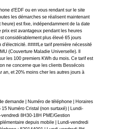
one d'EDF ou en vous rendant sur le site
toutes les démarches se réalisent maintenant
t heure) est fixe, indépendamment de la date
e prix est avantageux pendant les heures
 est considérablement plus élevé 65 jours
d'électricité. ####Le tarif première nécessité
MU (Couverture Maladie Universelle). Il
 sur les 100 premiers KWh du mois. Ce tarif est
tion ne concerne que les clients Bessécois
ar an, et 20% moins cher les autres jours à
 de demande | Numéro de téléphone | Horaires
15 15 Numéro Cristal (non surtaxé) | Lundi-
di-vendredi 8H30-18H PME/Gestion
plémentaire depuis mobile | Lundi-vendredi