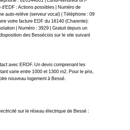
éléphone : 820144001 | Lundi-vendredi 8H-
 d'EDF : Actions possibles | Numéro de
une auto-relève (serveur vocal) | Téléphone : 09
uire votre facture EDF du 16140 (Charente):
isolation | Numéro : 3929 | Gratuit depuis un
isposition des Bessécois sur le site suivant
ontact avec ERDF. Un devis comprenant les
tant varie entre 1000 et 1300 m2. Pour le prix,
 votre nouveau logement à Bessé.
lectricité sur le réseau électrique de Bessé :