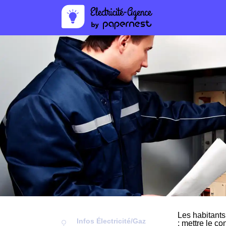
Les habitants
Infos Électricité/Gaz
: mettre le co