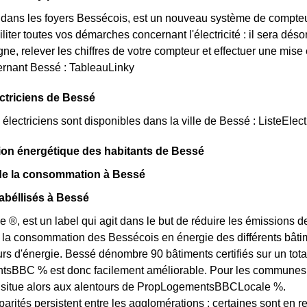
t dans les foyers Bessécois, est un nouveau système de compte
iliter toutes vos démarches concernant l'électricité : il sera d
ne, relever les chiffres de votre compteur et effectuer une mise 
rnant Bessé : TableauLinky
ectriciens de Bessé
lectriciens sont disponibles dans la ville de Bessé : ListeElect
n énergétique des habitants de Bessé
 de la consommation à Bessé
abéllisés à Bessé
e ®, est un label qui agit dans le but de réduire les émissions 
 la consommation des Bessécois en énergie des différents bâtime
 d'énergie. Bessé dénombre 90 bâtiments certifiés sur un total
BBC % est donc facilement améliorable. Pour les communes des
e situe alors aux alentours de PropLogementsBBCLocale %.
arités persistent entre les agglomérations : certaines sont en r