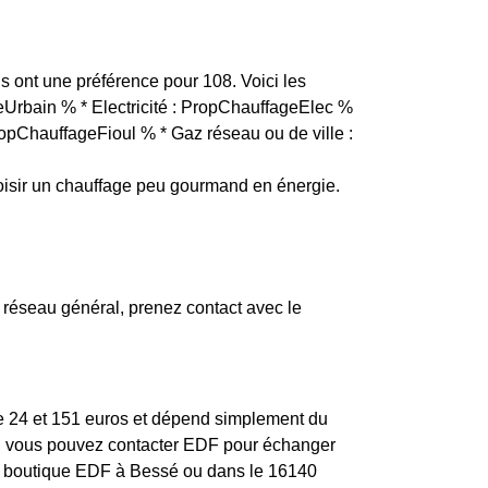
is ont une préférence pour 108. Voici les
geUrbain % * Electricité : PropChauffageElec %
ropChauffageFioul % * Gaz réseau ou de ville :
isir un chauffage peu gourmand en énergie.
réseau général, prenez contact avec le
tre 24 et 151 euros et dépend simplement du
ion, vous pouvez contacter EDF pour échanger
s de boutique EDF à Bessé ou dans le 16140