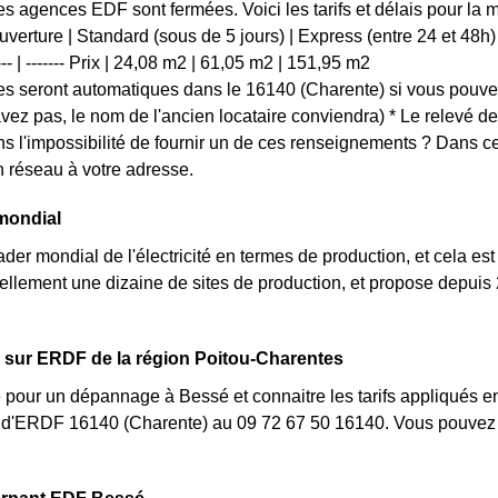
les agences EDF sont fermées. Voici les tarifs et délais pour la 
erture | Standard (sous de 5 jours) | Express (entre 24 et 48h) | U
------- | ------- Prix | 24,08 m2 | 61,05 m2 | 151,95 m2
s seront automatiques dans le 16140 (Charente) si vous pouvez
'avez pas, le nom de l'ancien locataire conviendra) * Le relevé d
s l'impossibilité de fournir un de ces renseignements ? Dans
 réseau à votre adresse.
mondial
der mondial de l'électricité en termes de production, et cela est
llement une dizaine de sites de production, et propose depuis
.
 sur ERDF de la région Poitou-Charentes
 pour un dépannage à Bessé et connaitre les tarifs appliqués en
nt d'ERDF 16140 (Charente) au 09 72 67 50 16140. Vous pouvez 