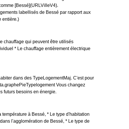
e, comme [Bessé](URLVilleV4).
logements labellisés de Bessé par rapport aux
 entière.)
e chauffage qui peuvent être utilisés
dividuel * Le chauffage entièrement électrique
habiter dans des TypeLogementMaj. C'est pour
.data.graphePieTypelogement Vous changez
s futurs besoins en énergie.
La température à Bessé, * Le type d'habitation
 dans l'agglomération de Bessé, * Le type de