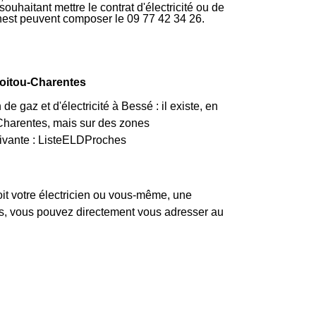
uhaitant mettre le contrat d'électricité ou de
rnest peuvent composer le 09 77 42 34 26.
Poitou-Charentes
 gaz et d'électricité à Bessé : il existe, en
Charentes, mais sur des zones
suivante : ListeELDProches
it votre électricien ou vous-même, une
pas, vous pouvez directement vous adresser au