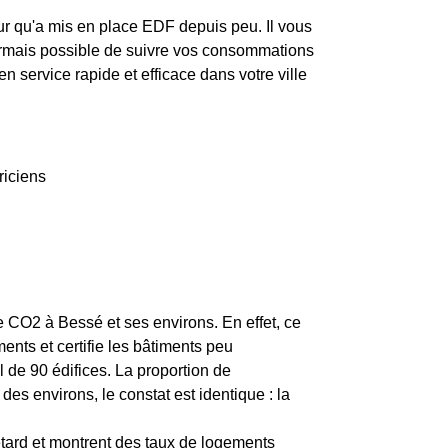
ur qu'a mis en place EDF depuis peu. Il vous
ésormais possible de suivre vos consommations
en service rapide et efficace dans votre ville
riciens
de CO2 à Bessé et ses environs. En effet, ce
nts et certifie les bâtiments peu
 de 90 édifices. La proportion de
 environs, le constat est identique : la
etard et montrent des taux de logements