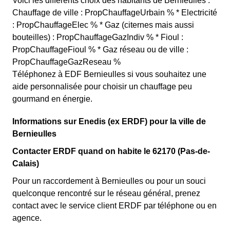
Voici les différents choix des habitants de Bernieulles : *
Chauffage de ville : PropChauffageUrbain % * Electricité
: PropChauffageElec % * Gaz (citernes mais aussi
bouteilles) : PropChauffageGazIndiv % * Fioul :
PropChauffageFioul % * Gaz réseau ou de ville :
PropChauffageGazReseau %
Téléphonez à EDF Bernieulles si vous souhaitez une
aide personnalisée pour choisir un chauffage peu
gourmand en énergie.
Informations sur Enedis (ex ERDF) pour la ville de
Bernieulles
Contacter ERDF quand on habite le 62170 (Pas-de-
Calais)
Pour un raccordement à Bernieulles ou pour un souci
quelconque rencontré sur le réseau général, prenez
contact avec le service client ERDF par téléphone ou en
agence.