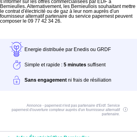
s'informer sur les offres commercialisées par EDF à
Bernieulles. Alternativement, les Bernieullois souhaitant mettre
le contrat d'électricité ou de gaz à leur nom auprès d'un
fournisseur alternatif partenaire du service papernest peuvent
composer le 09 77 42 34 26.
Energie distribuée par Enedis ou GRDF
Simple et rapide :
5 minutes
suffisent
Sans engagement
ni frais de résiliation
Annonce - papernest n'est pas partenaire d'Erdf. Service
papernest d'ouverture compteur auprès d'un fournisseur alternatif
partenaire.