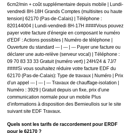
6cm2/min + coût supplémentaire depuis mobile | Lundi-
vendredi 8H-18H Grands Comptes (multisites ou haute
tension) 62170 (Pas-de-Calais) | Téléphone :
820144004 | Lundi-vendredi 8H-17H ####Vous pouvez
payer votre facture d'énergie en composant le numéro
d'EDF : Actions possibles | Numéro de téléphone |
Ouverture du standard --- | --- | --- Payer une facture ou
déclarer une auto-relève (serveur vocal) | Téléphone :
09 70 83 33 33 Gratuit (numéro vert) | 24H/24 & 7J/7
####Si vous souhaitez réduire votre facture EDF du
62170 (Pas-de-Calais): Type de travaux | Numéro | Prix
d'un appel --- | --- | --- Travaux de chauffage-isolation |
Numéro : 3929 | Gratuit depuis un fixe, prix d'une
communication normale pour un mobile Plus
d'informations à disposition des Bernieullois sur le site
suivant site EDF Travaux.
Quels sont les tarifs de raccordement pour ERDF
pour le 62170 ?