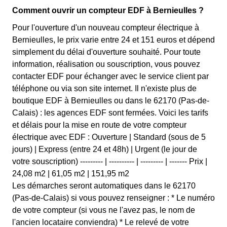
Comment ouvrir un compteur EDF à Bernieulles ?
Pour l'ouverture d'un nouveau compteur électrique à
Bernieulles, le prix varie entre 24 et 151 euros et dépend
simplement du délai d'ouverture souhaité. Pour toute
information, réalisation ou souscription, vous pouvez
contacter EDF pour échanger avec le service client par
téléphone ou via son site internet. Il n'existe plus de
boutique EDF à Bernieulles ou dans le 62170 (Pas-de-
Calais) : les agences EDF sont fermées. Voici les tarifs
et délais pour la mise en route de votre compteur
électrique avec EDF : Ouverture | Standard (sous de 5
jours) | Express (entre 24 et 48h) | Urgent (le jour de
votre souscription) --------- | ---------- | --------- | ------- Prix |
24,08 m2 | 61,05 m2 | 151,95 m2
Les démarches seront automatiques dans le 62170
(Pas-de-Calais) si vous pouvez renseigner : * Le numéro
de votre compteur (si vous ne l'avez pas, le nom de
l'ancien locataire conviendra) * Le relevé de votre