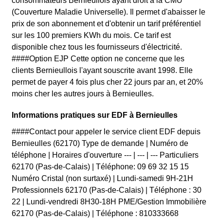
consommateurs Bernieullois ayant droit à la CMU
(Couverture Maladie Universelle). Il permet d'abaisser le
prix de son abonnement et d'obtenir un tarif préférentiel
sur les 100 premiers KWh du mois. Ce tarif est
disponible chez tous les fournisseurs d'électricité.
####Option EJP Cette option ne concerne que les
clients Bernieullois l'ayant souscrite avant 1998. Elle
permet de payer 4 fois plus cher 22 jours par an, et 20%
moins cher les autres jours à Bernieulles.
Informations pratiques sur EDF à Bernieulles
####Contact pour appeler le service client EDF depuis
Bernieulles (62170) Type de demande | Numéro de
téléphone | Horaires d'ouverture --- | --- | --- Particuliers
62170 (Pas-de-Calais) | Téléphone: 09 69 32 15 15
Numéro Cristal (non surtaxé) | Lundi-samedi 9H-21H
Professionnels 62170 (Pas-de-Calais) | Téléphone : 30
22 | Lundi-vendredi 8H30-18H PME/Gestion Immobilière
62170 (Pas-de-Calais) | Téléphone : 810333668