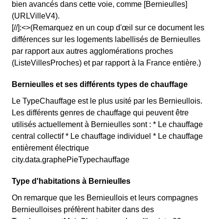
bien avancés dans cette voie, comme [Bernieulles]
(URLVilleV4).
[//]:<>(Remarquez en un coup d'œil sur ce document les
différences sur les logements labellisés de Bernieulles
par rapport aux autres agglomérations proches
(ListeVillesProches) et par rapport à la France entière.)
Bernieulles et ses différents types de chauffage
Le TypeChauffage est le plus usité par les Bernieullois.
Les différents genres de chauffage qui peuvent être
utilisés actuellement à Bernieulles sont : * Le chauffage
central collectif * Le chauffage individuel * Le chauffage
entièrement électrique
city.data.graphePieTypechauffage
Type d'habitations à Bernieulles
On remarque que les Bernieullois et leurs compagnes
Bernieulloises préfèrent habiter dans des