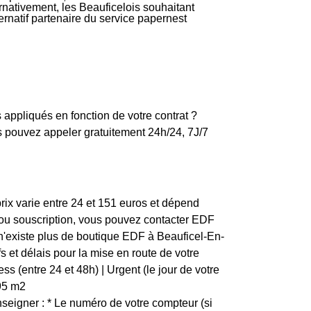
rnativement, les Beauficelois souhaitant
ternatif partenaire du service papernest
 appliqués en fonction de votre contrat ?
 pouvez appeler gratuitement 24h/24, 7J/7
rix varie entre 24 et 151 euros et dépend
n ou souscription, vous pouvez contacter EDF
l n'existe plus de boutique EDF à Beauficel-En-
s et délais pour la mise en route de votre
s (entre 24 et 48h) | Urgent (le jour de votre
1,95 m2
eigner : * Le numéro de votre compteur (si