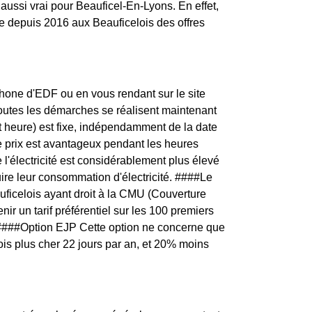
 aussi vrai pour Beauficel-En-Lyons. En effet,
e depuis 2016 aux Beauficelois des offres
one d'EDF ou en vous rendant sur le site
toutes les démarches se réalisent maintenant
t heure) est fixe, indépendamment de la date
e prix est avantageux pendant les heures
l'électricité est considérablement plus élevé
uire leur consommation d'électricité. ####Le
uficelois ayant droit à la CMU (Couverture
ir un tarif préférentiel sur les 100 premiers
é. ####Option EJP Cette option ne concerne que
fois plus cher 22 jours par an, et 20% moins