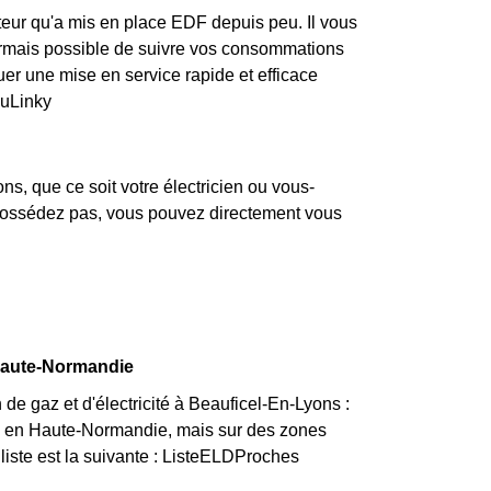
teur qu'a mis en place EDF depuis peu. Il vous
ésormais possible de suivre vos consommations
tuer une mise en service rapide et efficace
auLinky
s, que ce soit votre électricien ou vous-
a possédez pas, vous pouvez directement vous
 Haute-Normandie
de gaz et d'électricité à Beauficel-En-Lyons :
ces en Haute-Normandie, mais sur des zones
 liste est la suivante : ListeELDProches