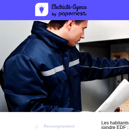
Les habitants
Renseignement
joindre EDF :