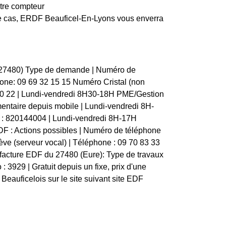
otre compteur
 ce cas, ERDF Beauficel-En-Lyons vous enverra
 (27480) Type de demande | Numéro de
léphone: 09 69 32 15 15 Numéro Cristal (non
 30 22 | Lundi-vendredi 8H30-18H PME/Gestion
ntaire depuis mobile | Lundi-vendredi 8H-
e : 820144004 | Lundi-vendredi 8H-17H
F : Actions possibles | Numéro de téléphone
elève (serveur vocal) | Téléphone : 09 70 83 33
e facture EDF du 27480 (Eure): Type de travaux
 : 3929 | Gratuit depuis un fixe, prix d'une
eauficelois sur le site suivant site EDF