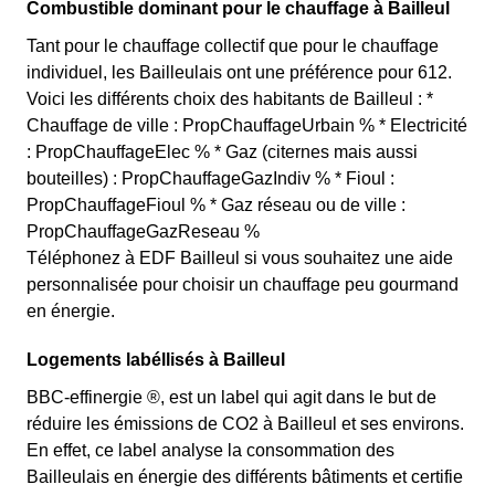
Combustible dominant pour le chauffage à Bailleul
Tant pour le chauffage collectif que pour le chauffage
individuel, les Bailleulais ont une préférence pour 612.
Voici les différents choix des habitants de Bailleul : *
Chauffage de ville : PropChauffageUrbain % * Electricité
: PropChauffageElec % * Gaz (citernes mais aussi
bouteilles) : PropChauffageGazIndiv % * Fioul :
PropChauffageFioul % * Gaz réseau ou de ville :
PropChauffageGazReseau %
Téléphonez à EDF Bailleul si vous souhaitez une aide
personnalisée pour choisir un chauffage peu gourmand
en énergie.
Logements labéllisés à Bailleul
BBC-effinergie ®, est un label qui agit dans le but de
réduire les émissions de CO2 à Bailleul et ses environs.
En effet, ce label analyse la consommation des
Bailleulais en énergie des différents bâtiments et certifie