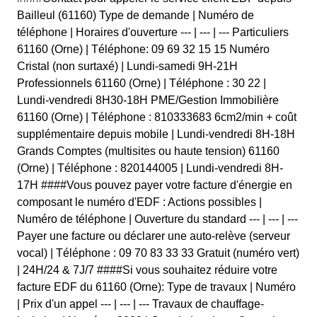
Bailleul (61160) Type de demande | Numéro de
téléphone | Horaires d'ouverture --- | --- | --- Particuliers
61160 (Orne) | Téléphone: 09 69 32 15 15 Numéro
Cristal (non surtaxé) | Lundi-samedi 9H-21H
Professionnels 61160 (Orne) | Téléphone : 30 22 |
Lundi-vendredi 8H30-18H PME/Gestion Immobilière
61160 (Orne) | Téléphone : 810333683 6cm2/min + coût
supplémentaire depuis mobile | Lundi-vendredi 8H-18H
Grands Comptes (multisites ou haute tension) 61160
(Orne) | Téléphone : 820144005 | Lundi-vendredi 8H-
17H ####Vous pouvez payer votre facture d'énergie en
composant le numéro d'EDF : Actions possibles |
Numéro de téléphone | Ouverture du standard --- | --- | ---
Payer une facture ou déclarer une auto-relève (serveur
vocal) | Téléphone : 09 70 83 33 33 Gratuit (numéro vert)
| 24H/24 & 7J/7 ####Si vous souhaitez réduire votre
facture EDF du 61160 (Orne): Type de travaux | Numéro
| Prix d'un appel --- | --- | --- Travaux de chauffage-