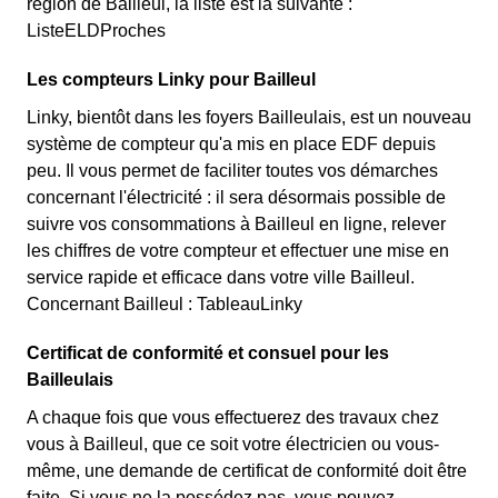
région de Bailleul, la liste est la suivante :
ListeELDProches
Les compteurs Linky pour Bailleul
Linky, bientôt dans les foyers Bailleulais, est un nouveau
système de compteur qu'a mis en place EDF depuis
peu. Il vous permet de faciliter toutes vos démarches
concernant l'électricité : il sera désormais possible de
suivre vos consommations à Bailleul en ligne, relever
les chiffres de votre compteur et effectuer une mise en
service rapide et efficace dans votre ville Bailleul.
Concernant Bailleul : TableauLinky
Certificat de conformité et consuel pour les
Bailleulais
A chaque fois que vous effectuerez des travaux chez
vous à Bailleul, que ce soit votre électricien ou vous-
même, une demande de certificat de conformité doit être
faite. Si vous ne la possédez pas, vous pouvez