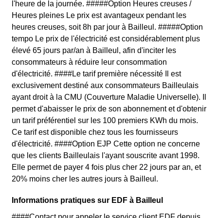
l'heure de la journée. #####Option Heures creuses /
Heures pleines Le prix est avantageux pendant les
heures creuses, soit 8h par jour à Bailleul. #####Option
tempo Le prix de l'électricité est considérablement plus
élevé 65 jours par/an à Bailleul, afin d'inciter les
consommateurs à réduire leur consommation
d'électricité. ####Le tarif première nécessité Il est
exclusivement destiné aux consommateurs Bailleulais
ayant droit à la CMU (Couverture Maladie Universelle). Il
permet d'abaisser le prix de son abonnement et d'obtenir
un tarif préférentiel sur les 100 premiers KWh du mois.
Ce tarif est disponible chez tous les fournisseurs
d'électricité. ####Option EJP Cette option ne concerne
que les clients Bailleulais l'ayant souscrite avant 1998.
Elle permet de payer 4 fois plus cher 22 jours par an, et
20% moins cher les autres jours à Bailleul.
Informations pratiques sur EDF à Bailleul
####Contact pour appeler le service client EDF depuis