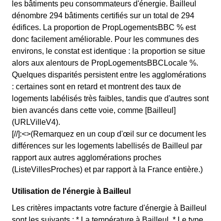
les bâtiments peu consommateurs d'énergie. Bailleul
dénombre 294 bâtiments certifiés sur un total de 294
édifices. La proportion de PropLogementsBBC % est
donc facilement améliorable. Pour les communes des
environs, le constat est identique : la proportion se situe
alors aux alentours de PropLogementsBBCLocale %.
Quelques disparités persistent entre les agglomérations
: certaines sont en retard et montrent des taux de
logements labélisés très faibles, tandis que d'autres sont
bien avancés dans cette voie, comme [Bailleul]
(URLVilleV4).
[//]:<>(Remarquez en un coup d'œil sur ce document les
différences sur les logements labellisés de Bailleul par
rapport aux autres agglomérations proches
(ListeVillesProches) et par rapport à la France entière.)
Utilisation de l'énergie à Bailleul
Les critères impactants votre facture d'énergie à Bailleul
sont les suivants : * La température à Bailleul, * Le type