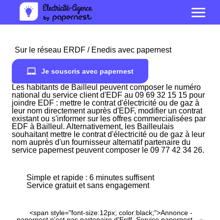
Sur le réseau ERDF / Enedis avec papernest
Je souscris avec papernest
Les habitants de Bailleul peuvent composer le numéro
national du service client d'EDF au 09 69 32 15 15 pour
joindre EDF : mettre le contrat d'électricité ou de gaz à
leur nom directement auprès d'EDF, modifier un contrat
existant ou s'informer sur les offres commercialisées par
EDF à Bailleul. Alternativement, les Bailleulais
souhaitant mettre le contrat d'électricité ou de gaz à leur
nom auprès d'un fournisseur alternatif partenaire du
service papernest peuvent composer le 09 77 42 34 26.
Simple et rapide : 6 minutes suffisent
Service gratuit et sans engagement
<span style="font-size:12px; color:black;">Annonce -
papernest n'est pas partenaire d'Erdf. Service papernest