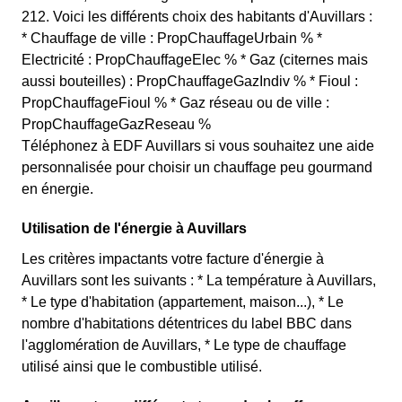
212. Voici les différents choix des habitants d'Auvillars :
* Chauffage de ville : PropChauffageUrbain % *
Electricité : PropChauffageElec % * Gaz (citernes mais
aussi bouteilles) : PropChauffageGazIndiv % * Fioul :
PropChauffageFioul % * Gaz réseau ou de ville :
PropChauffageGazReseau %
Téléphonez à EDF Auvillars si vous souhaitez une aide
personnalisée pour choisir un chauffage peu gourmand
en énergie.
Utilisation de l'énergie à Auvillars
Les critères impactants votre facture d'énergie à
Auvillars sont les suivants : * La température à Auvillars,
* Le type d'habitation (appartement, maison...), * Le
nombre d'habitations détentrices du label BBC dans
l'agglomération de Auvillars, * Le type de chauffage
utilisé ainsi que le combustible utilisé.