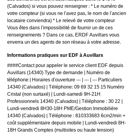
(Calvados) si vous pouvez renseigner : * Le numéro de
votre compteur (si vous ne l'avez pas, le nom de l'ancien
locataire conviendra) * Le relevé de votre compteur
Vous êtes dans l'impossibilité de fournir un de ces
renseignements ? Dans ce cas, ERDF Auvillars vous
enverra un des agents de son réseau à votre adresse.
Informations pratiques sur EDF à Auvillars
####Contact pour appeler le service client EDF depuis
Auvillars (14340) Type de demande | Numéro de
téléphone | Horaires d'ouverture --- | --- | --- Particuliers
14340 (Calvados) | Téléphone: 09 69 32 15 15 Numéro
Cristal (non surtaxé) | Lundi-samedi 9H-21H
Professionnels 14340 (Calvados) | Téléphone : 30 22 |
Lundi-vendredi 8H30-18H PME/Gestion Immobilière
14340 (Calvados) | Téléphone : 810333683 6cm2/min +
coût supplémentaire depuis mobile | Lundi-vendredi 8H-
18H Grands Comptes (multisites ou haute tension)