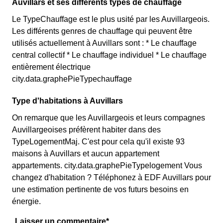
Auvillars et ses différents types de chauffage
Le TypeChauffage est le plus usité par les Auvillargeois.
Les différents genres de chauffage qui peuvent être
utilisés actuellement à Auvillars sont : * Le chauffage
central collectif * Le chauffage individuel * Le chauffage
entièrement électrique
city.data.graphePieTypechauffage
Type d'habitations à Auvillars
On remarque que les Auvillargeois et leurs compagnes
Auvillargeoises préfèrent habiter dans des
TypeLogementMaj. C'est pour cela qu'il existe 93
maisons à Auvillars et aucun appartement
appartements. city.data.graphePieTypelogement Vous
changez d'habitation ? Téléphonez à EDF Auvillars pour
une estimation pertinente de vos futurs besoins en
énergie.
Laisser un commentaire*