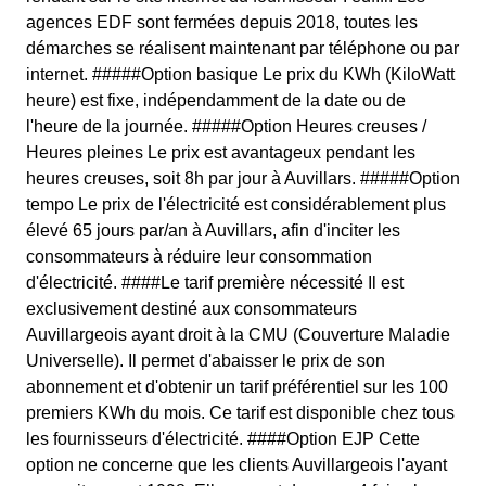
agences EDF sont fermées depuis 2018, toutes les
démarches se réalisent maintenant par téléphone ou par
internet. #####Option basique Le prix du KWh (KiloWatt
heure) est fixe, indépendamment de la date ou de
l'heure de la journée. #####Option Heures creuses /
Heures pleines Le prix est avantageux pendant les
heures creuses, soit 8h par jour à Auvillars. #####Option
tempo Le prix de l'électricité est considérablement plus
élevé 65 jours par/an à Auvillars, afin d'inciter les
consommateurs à réduire leur consommation
d'électricité. ####Le tarif première nécessité Il est
exclusivement destiné aux consommateurs
Auvillargeois ayant droit à la CMU (Couverture Maladie
Universelle). Il permet d'abaisser le prix de son
abonnement et d'obtenir un tarif préférentiel sur les 100
premiers KWh du mois. Ce tarif est disponible chez tous
les fournisseurs d'électricité. ####Option EJP Cette
option ne concerne que les clients Auvillargeois l'ayant