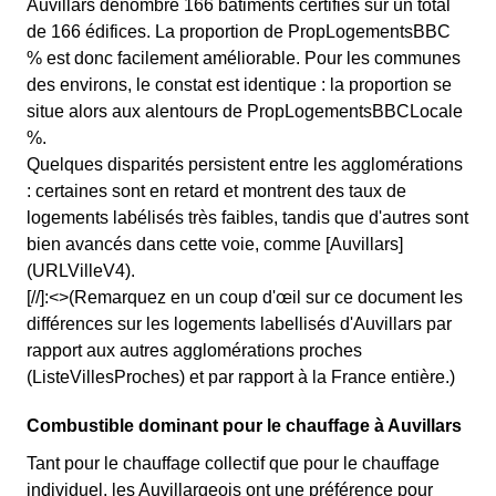
Auvillars dénombre 166 bâtiments certifiés sur un total
de 166 édifices. La proportion de PropLogementsBBC
% est donc facilement améliorable. Pour les communes
des environs, le constat est identique : la proportion se
situe alors aux alentours de PropLogementsBBCLocale
%.
Quelques disparités persistent entre les agglomérations
: certaines sont en retard et montrent des taux de
logements labélisés très faibles, tandis que d'autres sont
bien avancés dans cette voie, comme [Auvillars]
(URLVilleV4).
[//]:<>(Remarquez en un coup d'œil sur ce document les
différences sur les logements labellisés d'Auvillars par
rapport aux autres agglomérations proches
(ListeVillesProches) et par rapport à la France entière.)
Combustible dominant pour le chauffage à Auvillars
Tant pour le chauffage collectif que pour le chauffage
individuel, les Auvillargeois ont une préférence pour