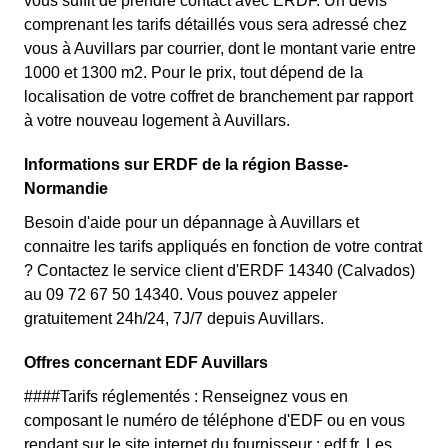
vous suffit de prendre contact avec ERDF. Un devis
comprenant les tarifs détaillés vous sera adressé chez
vous à Auvillars par courrier, dont le montant varie entre
1000 et 1300 m2. Pour le prix, tout dépend de la
localisation de votre coffret de branchement par rapport
à votre nouveau logement à Auvillars.
Informations sur ERDF de la région Basse-
Normandie
Besoin d'aide pour un dépannage à Auvillars et
connaitre les tarifs appliqués en fonction de votre contrat
? Contactez le service client d'ERDF 14340 (Calvados)
au 09 72 67 50 14340. Vous pouvez appeler
gratuitement 24h/24, 7J/7 depuis Auvillars.
Offres concernant EDF Auvillars
####Tarifs réglementés : Renseignez vous en
composant le numéro de téléphone d'EDF ou en vous
rendant sur le site internet du fournisseur : edf.fr. Les