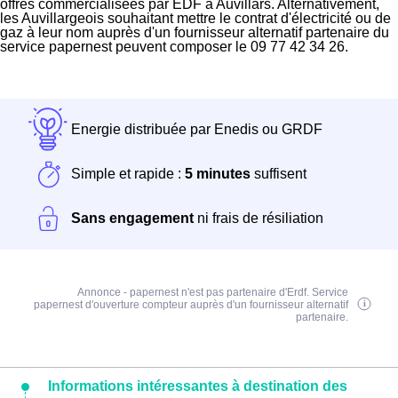
offres commercialisées par EDF à Auvillars. Alternativement,
les Auvillargeois souhaitant mettre le contrat d'électricité ou de
gaz à leur nom auprès d'un fournisseur alternatif partenaire du
service papernest peuvent composer le 09 77 42 34 26.
Energie distribuée par Enedis ou GRDF
Simple et rapide :
5 minutes
suffisent
Sans engagement
ni frais de résiliation
Annonce - papernest n'est pas partenaire d'Erdf. Service
papernest d'ouverture compteur auprès d'un fournisseur alternatif
partenaire.
Informations intéressantes à destination des