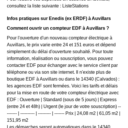
consultez la liste suivante : ListeStations
Infos pratiques sur Enedis (ex ERDF) à Auvillars
Comment ouvrir un compteur EDF à Auvillars ?
Pour l'ouverture d'un nouveau compteur électrique à
Auvillars, le prix varie entre 24 et 151 euros et dépend
simplement du délai d'ouverture souhaité. Pour toute
information, réalisation ou souscription, vous pouvez
contacter EDF pour échanger avec le service client par
téléphone ou via son site internet. Il n'existe plus de
boutique EDF à Auvillars ou dans le 14340 (Calvados) :
les agences EDF sont fermées. Voici les tarifs et délais
pour la mise en route de votre compteur électrique avec
EDF : Ouverture | Standard (sous de 5 jours) | Express
(entre 24 et 48h) | Urgent (le jour de votre souscription) --
------- | ---------- | --------- | ------- Prix | 24,08 m2 | 61,05 m2 |
151,95 m2
Les démarches seront automatiques dans le 14340