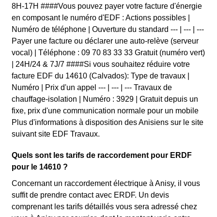
8H-17H ####Vous pouvez payer votre facture d'énergie
en composant le numéro d'EDF : Actions possibles |
Numéro de téléphone | Ouverture du standard --- | --- | ---
Payer une facture ou déclarer une auto-relève (serveur
vocal) | Téléphone : 09 70 83 33 33 Gratuit (numéro vert)
| 24H/24 & 7J/7 ####Si vous souhaitez réduire votre
facture EDF du 14610 (Calvados): Type de travaux |
Numéro | Prix d'un appel --- | --- | --- Travaux de
chauffage-isolation | Numéro : 3929 | Gratuit depuis un
fixe, prix d'une communication normale pour un mobile
Plus d'informations à disposition des Anisiens sur le site
suivant site EDF Travaux.
Quels sont les tarifs de raccordement pour ERDF
pour le 14610 ?
Concernant un raccordement électrique à Anisy, il vous
suffit de prendre contact avec ERDF. Un devis
comprenant les tarifs détaillés vous sera adressé chez