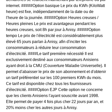
internet. #####Option basique Le prix du KWh (KiloWatt
heure) est fixe, indépendamment de la date ou de
l'heure de la journée. #####Option Heures creuses /
Heures pleines Le prix est avantageux pendant les
heures creuses, soit 8h par jour à Anisy. #####Option
tempo Le prix de l'électricité est considérablement plus
élevé 65 jours par/an à Anisy, afin d'inciter les
consommateurs à réduire leur consommation
d'électricité. ####Le tarif première nécessité Il est
exclusivement destiné aux consommateurs Anisiens
ayant droit à la CMU (Couverture Maladie Universelle). Il
permet d'abaisser le prix de son abonnement et d'obtenir
un tarif préférentiel sur les 100 premiers KWh du mois.
Ce tarif est disponible chez tous les fournisseurs
d'électricité. ####Option EJP Cette option ne concerne
que les clients Anisiens l'ayant souscrite avant 1998.
Elle permet de payer 4 fois plus cher 22 jours par an, et
20% moins cher les autres jours à Anisy.