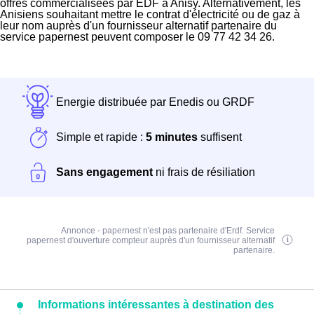
offres commercialisées par EDF à Anisy. Alternativement, les
Anisiens souhaitant mettre le contrat d'électricité ou de gaz à
leur nom auprès d'un fournisseur alternatif partenaire du
service papernest peuvent composer le 09 77 42 34 26.
Energie distribuée par Enedis ou GRDF
Simple et rapide :
5 minutes
suffisent
Sans engagement
ni frais de résiliation
Annonce - papernest n'est pas partenaire d'Erdf. Service
papernest d'ouverture compteur auprès d'un fournisseur alternatif
partenaire.
Informations intéressantes à destination des