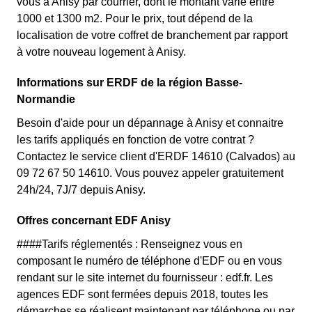
vous à Anisy par courrier, dont le montant varie entre
1000 et 1300 m2. Pour le prix, tout dépend de la
localisation de votre coffret de branchement par rapport
à votre nouveau logement à Anisy.
Informations sur ERDF de la région Basse-
Normandie
Besoin d'aide pour un dépannage à Anisy et connaitre
les tarifs appliqués en fonction de votre contrat ?
Contactez le service client d'ERDF 14610 (Calvados) au
09 72 67 50 14610. Vous pouvez appeler gratuitement
24h/24, 7J/7 depuis Anisy.
Offres concernant EDF Anisy
####Tarifs réglementés : Renseignez vous en
composant le numéro de téléphone d'EDF ou en vous
rendant sur le site internet du fournisseur : edf.fr. Les
agences EDF sont fermées depuis 2018, toutes les
démarches se réalisent maintenant par téléphone ou par