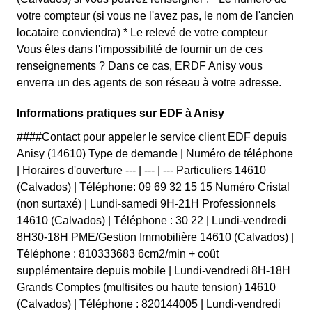
votre compteur (si vous ne l'avez pas, le nom de l'ancien
locataire conviendra) * Le relevé de votre compteur
Vous êtes dans l'impossibilité de fournir un de ces
renseignements ? Dans ce cas, ERDF Anisy vous
enverra un des agents de son réseau à votre adresse.
Informations pratiques sur EDF à Anisy
####Contact pour appeler le service client EDF depuis
Anisy (14610) Type de demande | Numéro de téléphone
| Horaires d'ouverture --- | --- | --- Particuliers 14610
(Calvados) | Téléphone: 09 69 32 15 15 Numéro Cristal
(non surtaxé) | Lundi-samedi 9H-21H Professionnels
14610 (Calvados) | Téléphone : 30 22 | Lundi-vendredi
8H30-18H PME/Gestion Immobilière 14610 (Calvados) |
Téléphone : 810333683 6cm2/min + coût
supplémentaire depuis mobile | Lundi-vendredi 8H-18H
Grands Comptes (multisites ou haute tension) 14610
(Calvados) | Téléphone : 820144005 | Lundi-vendredi