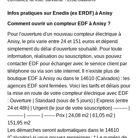
Infos pratiques sur Enedis (ex ERDF) à Anisy
Comment ouvrir un compteur EDF à Anisy ?
Pour l'ouverture d'un nouveau compteur électrique à
Anisy, le prix varie entre 24 et 151 euros et dépend
simplement du délai d'ouverture souhaité. Pour toute
information, réalisation ou souscription, vous pouvez
contacter EDF pour échanger avec le service client par
téléphone ou via son site internet. Il n'existe plus de
boutique EDF à Anisy ou dans le 14610 (Calvados) : les
agences EDF sont fermées. Voici les tarifs et délais pour
la mise en route de votre compteur électrique avec EDF
: Ouverture | Standard (sous de 5 jours) | Express (entre
24 et 48h) | Urgent (le jour de votre souscription) --------- |
---------- | --------- | ------- Prix | 24,08 m2 | 61,05 m2 |
151,95 m2
Les démarches seront automatiques dans le 14610
(Calvados) si vous pouvez renseigner : * Le numéro de