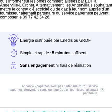
ou s'informer sur les offres commercialisées par EDF à
Angerville-L'Orcher. Alternativement, les Angervillais souhaitant
mettre le contrat d'électricité ou de gaz à leur nom auprès d'un
fournisseur alternatif partenaire du service papernest peuvent
composer le 09 77 42 34 26.
Energie distribuée par Enedis ou GRDF
Simple et rapide :
5 minutes
suffisent
Sans engagement
ni frais de résiliation
Annonce - papernest n'est pas partenaire d'Erdf. Service
papernest d'ouverture compteur auprès d'un fournisseur alternatif
partenaire.