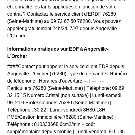
et connaitre les tarifs appliqués en fonction de votre
contrat ? Contactez le service client d'ERDF 76280
(Seine-Maritime) au 09 72 67 50 76280. Vous pouvez
appeler gratuitement 24h/24, 7J/7 depuis Angerville-
L'Orcher.
Informations pratiques sur EDF à Angerville-
L'Orcher
####Contact pour appeler le service client EDF depuis
Angerville-L'Orcher (76280) Type de demande | Numéro
de téléphone | Horaires d'ouverture --- | --- | ---
Particuliers 76280 (Seine-Maritime) | Téléphone: 09 69
32 15 15 Numéro Cristal (non surtaxé) | Lundi-samedi
9H-21H Professionnels 76280 (Seine-Maritime) |
Téléphone : 30 22 | Lundi-vendredi 8H30-18H
PME/Gestion Immobilière 76280 (Seine-Maritime) |
Téléphone : 810333668 6cm2/min + coût
supplémentaire depuis mobile | Lundi-vendredi 8H-18H