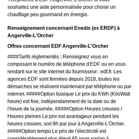
souhaitez une aide personnalisée pour choisir un
chauffage peu gourmand en énergie.
Renseignement concernant Enedis (ex ERDF) à
Angerville-L'Orcher
Offres concernant EDF Angerville-L'Orcher
####Tarifs réglementés : Renseignez vous en
composant le numéro de téléphone d'EDF ou en vous
rendant sur le site internet du fournisseur : edf.fr. Les
agences EDF sont fermées depuis 2018, toutes les
démarches se réalisent maintenant par téléphone ou par
internet. #####Option basique Le prix du KWh (KiloWatt
heure) est fixe, indépendamment de la date ou de
l'heure de la journée. #####Option Heures creuses /
Heures pleines Le prix est avantageux pendant les
heures creuses, soit 8h par jour à Angerville-L'Orcher.
#####Option tempo Le prix de l'électricité est
considérablement plus élevé 65 jours par/an à