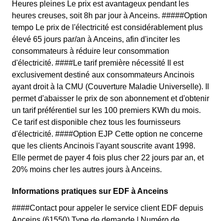
Heures pleines Le prix est avantageux pendant les
heures creuses, soit 8h par jour à Anceins. #####Option
tempo Le prix de l'électricité est considérablement plus
élevé 65 jours par/an à Anceins, afin d'inciter les
consommateurs à réduire leur consommation
d'électricité. ####Le tarif première nécessité Il est
exclusivement destiné aux consommateurs Ancinois
ayant droit à la CMU (Couverture Maladie Universelle). Il
permet d'abaisser le prix de son abonnement et d'obtenir
un tarif préférentiel sur les 100 premiers KWh du mois.
Ce tarif est disponible chez tous les fournisseurs
d'électricité. ####Option EJP Cette option ne concerne
que les clients Ancinois l'ayant souscrite avant 1998.
Elle permet de payer 4 fois plus cher 22 jours par an, et
20% moins cher les autres jours à Anceins.
Informations pratiques sur EDF à Anceins
####Contact pour appeler le service client EDF depuis
Anceins (61550) Type de demande | Numéro de