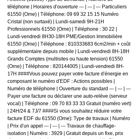
téléphone | Horaires d'ouverture --- | --- | --- Particuliers
61550 (Orne) | Téléphone: 09 69 32 15 15 Numéro
Cristal (non surtaxé) | Lundi-samedi 9H-21H
Professionnels 61550 (Orne) | Téléphone : 30 22 |
Lundi-vendredi 8H30-18H PME/Gestion Immobilière
61550 (Orne) | Téléphone : 810333683 6cm2/min + coût
supplémentaire depuis mobile | Lundi-vendredi 8H-18H
Grands Comptes (multisites ou haute tension) 61550
(Orne) | Téléphone : 820144005 | Lundi-vendredi 8H-
17H ####Vous pouvez payer votre facture d'énergie en
composant le numéro d'EDF : Actions possibles |
Numéro de téléphone | Ouverture du standard --- | --- | ---
Payer une facture ou déclarer une auto-relève (serveur
vocal) | Téléphone : 09 70 83 33 33 Gratuit (numéro vert)
| 24H/24 & 7J/7 ####Si vous souhaitez réduire votre
facture EDF du 61550 (Orne): Type de travaux | Numéro
| Prix d'un appel --- | --- | --- Travaux de chauffage-
isolation | Numéro : 3929 | Gratuit depuis un fixe, prix