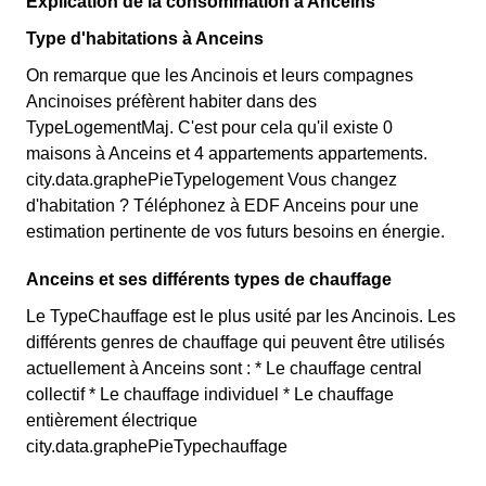
Explication de la consommation à Anceins
Type d'habitations à Anceins
On remarque que les Ancinois et leurs compagnes
Ancinoises préfèrent habiter dans des
TypeLogementMaj. C'est pour cela qu'il existe 0
maisons à Anceins et 4 appartements appartements.
city.data.graphePieTypelogement Vous changez
d'habitation ? Téléphonez à EDF Anceins pour une
estimation pertinente de vos futurs besoins en énergie.
Anceins et ses différents types de chauffage
Le TypeChauffage est le plus usité par les Ancinois. Les
différents genres de chauffage qui peuvent être utilisés
actuellement à Anceins sont : * Le chauffage central
collectif * Le chauffage individuel * Le chauffage
entièrement électrique
city.data.graphePieTypechauffage