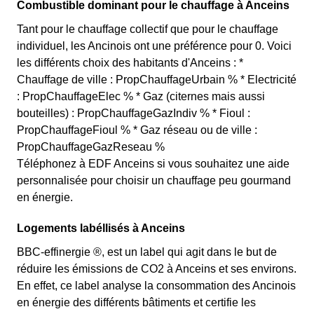
Combustible dominant pour le chauffage à Anceins
Tant pour le chauffage collectif que pour le chauffage
individuel, les Ancinois ont une préférence pour 0. Voici
les différents choix des habitants d'Anceins : *
Chauffage de ville : PropChauffageUrbain % * Electricité
: PropChauffageElec % * Gaz (citernes mais aussi
bouteilles) : PropChauffageGazIndiv % * Fioul :
PropChauffageFioul % * Gaz réseau ou de ville :
PropChauffageGazReseau %
Téléphonez à EDF Anceins si vous souhaitez une aide
personnalisée pour choisir un chauffage peu gourmand
en énergie.
Logements labéllisés à Anceins
BBC-effinergie ®, est un label qui agit dans le but de
réduire les émissions de CO2 à Anceins et ses environs.
En effet, ce label analyse la consommation des Ancinois
en énergie des différents bâtiments et certifie les