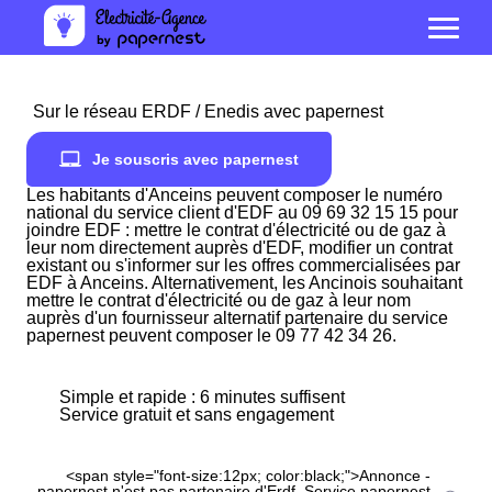
Sur le réseau ERDF / Enedis avec papernest
Je souscris avec papernest
Les habitants d'Anceins peuvent composer le numéro
national du service client d'EDF au 09 69 32 15 15 pour
joindre EDF : mettre le contrat d'électricité ou de gaz à
leur nom directement auprès d'EDF, modifier un contrat
existant ou s'informer sur les offres commercialisées par
EDF à Anceins. Alternativement, les Ancinois souhaitant
mettre le contrat d'électricité ou de gaz à leur nom
auprès d'un fournisseur alternatif partenaire du service
papernest peuvent composer le 09 77 42 34 26.
Simple et rapide : 6 minutes suffisent
Service gratuit et sans engagement
<span style="font-size:12px; color:black;">Annonce -
papernest n'est pas partenaire d'Erdf. Service papernest