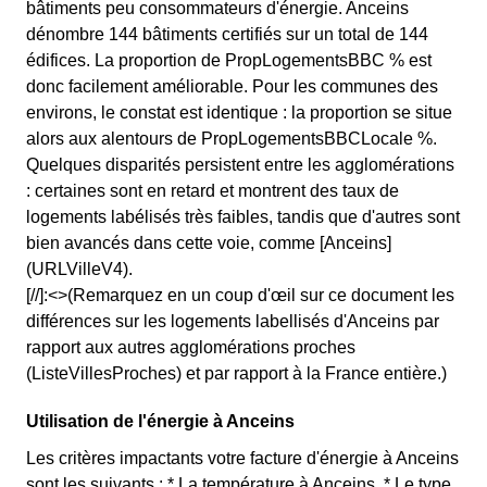
bâtiments peu consommateurs d'énergie. Anceins
dénombre 144 bâtiments certifiés sur un total de 144
édifices. La proportion de PropLogementsBBC % est
donc facilement améliorable. Pour les communes des
environs, le constat est identique : la proportion se situe
alors aux alentours de PropLogementsBBCLocale %.
Quelques disparités persistent entre les agglomérations
: certaines sont en retard et montrent des taux de
logements labélisés très faibles, tandis que d'autres sont
bien avancés dans cette voie, comme [Anceins]
(URLVilleV4).
[//]:<>(Remarquez en un coup d'œil sur ce document les
différences sur les logements labellisés d'Anceins par
rapport aux autres agglomérations proches
(ListeVillesProches) et par rapport à la France entière.)
Utilisation de l'énergie à Anceins
Les critères impactants votre facture d'énergie à Anceins
sont les suivants : * La température à Anceins, * Le type