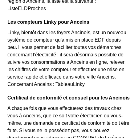
région d'Anceins, la liste est la suivante :
ListeELDProches
Les compteurs Linky pour Anceins
Linky, bientôt dans les foyers Ancinois, est un nouveau
système de compteur qu'a mis en place EDF depuis
peu. Il vous permet de faciliter toutes vos démarches
concernant l'électricité : il sera désormais possible de
suivre vos consommations à Anceins en ligne, relever
les chiffres de votre compteur et effectuer une mise en
service rapide et efficace dans votre ville Anceins.
Concernant Anceins : TableauLinky
Certificat de conformité et consuel pour les Ancinois
A chaque fois que vous effectuerez des travaux chez
vous à Anceins, que ce soit votre électricien ou vous-
même, une demande de certificat de conformité doit être
faite. Si vous ne la possédez pas, vous pouvez
directement vous adresser au CONSUEL de la région