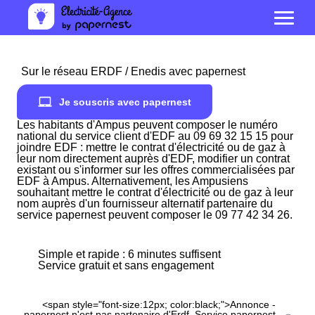
Sur le réseau ERDF / Enedis avec papernest
Je souscris avec papernest
Les habitants d'Ampus peuvent composer le numéro
national du service client d'EDF au 09 69 32 15 15 pour
joindre EDF : mettre le contrat d'électricité ou de gaz à
leur nom directement auprès d'EDF, modifier un contrat
existant ou s'informer sur les offres commercialisées par
EDF à Ampus. Alternativement, les Ampusiens
souhaitant mettre le contrat d'électricité ou de gaz à leur
nom auprès d'un fournisseur alternatif partenaire du
service papernest peuvent composer le 09 77 42 34 26.
Simple et rapide : 6 minutes suffisent
Service gratuit et sans engagement
<span style="font-size:12px; color:black;">Annonce -
papernest n'est pas partenaire d'Erdf. Service papernest