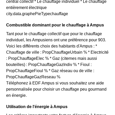
central collectif * Le chauffage individuel * Le chauffage
entièrement électrique
city.data.graphePieTypechauffage
Combustible dominant pour le chauffage à Ampus
Tant pour le chauffage collectif que pour le chauffage
individuel, les Ampusiens ont une préférence pour 903.
Voici les différents choix des habitants d'Ampus : *
Chauffage de ville : PropChauffageUrbain % * Electricité
: PropChauffageElec % * Gaz (citernes mais aussi
bouteilles) : PropChauffageGazIndiv % * Fioul :
PropChauffageFioul % * Gaz réseau ou de ville :
PropChauffageGazReseau %
Téléphonez à EDF Ampus si vous souhaitez une aide
personnalisée pour choisir un chauffage peu gourmand
en énergie.
Utilisation de l'énergie à Ampus