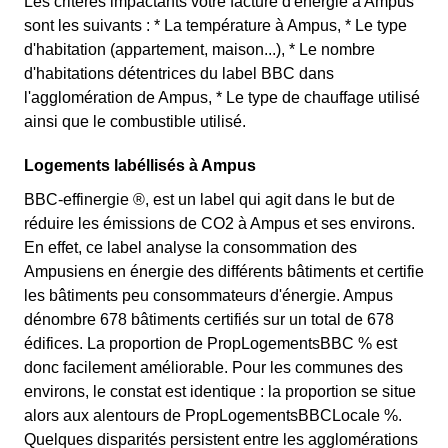
Les critères impactants votre facture d'énergie à Ampus
sont les suivants : * La température à Ampus, * Le type
d'habitation (appartement, maison...), * Le nombre
d'habitations détentrices du label BBC dans
l'agglomération de Ampus, * Le type de chauffage utilisé
ainsi que le combustible utilisé.
Logements labéllisés à Ampus
BBC-effinergie ®, est un label qui agit dans le but de
réduire les émissions de CO2 à Ampus et ses environs.
En effet, ce label analyse la consommation des
Ampusiens en énergie des différents bâtiments et certifie
les bâtiments peu consommateurs d'énergie. Ampus
dénombre 678 bâtiments certifiés sur un total de 678
édifices. La proportion de PropLogementsBBC % est
donc facilement améliorable. Pour les communes des
environs, le constat est identique : la proportion se situe
alors aux alentours de PropLogementsBBCLocale %.
Quelques disparités persistent entre les agglomérations