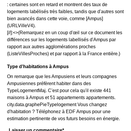
: certaines sont en retard et montrent des taux de
logements labélisés très faibles, tandis que d'autres sont
bien avancés dans cette voie, comme [Ampus]
(URLVilleV4).
[//]:<>(Remarquez en un coup d'œil sur ce document les
différences sur les logements labellisés d'Ampus par
rapport aux autres agglomérations proches
(ListeVillesProches) et par rapport à la France entière.)
Type d'habitations à Ampus
On remarque que les Ampusiens et leurs compagnes
Ampusiennes préfèrent habiter dans des
TypeLogementMaj. C'est pour cela qu'il existe 441
maisons à Ampus et 51 appartements appartements.
city.data.graphePieTypelogement Vous changez
d'habitation ? Téléphonez à EDF Ampus pour une
estimation pertinente de vos futurs besoins en énergie.
Laisser un commentaire*