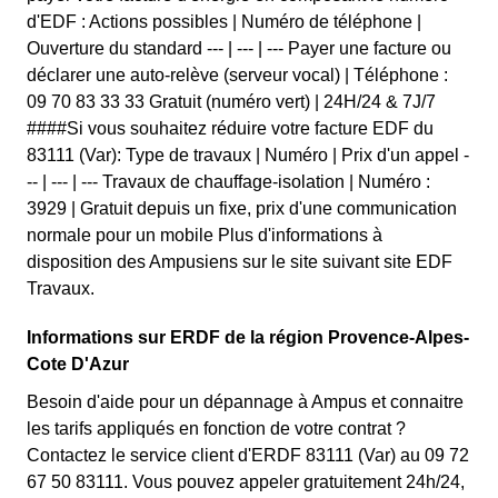
d'EDF : Actions possibles | Numéro de téléphone |
Ouverture du standard --- | --- | --- Payer une facture ou
déclarer une auto-relève (serveur vocal) | Téléphone :
09 70 83 33 33 Gratuit (numéro vert) | 24H/24 & 7J/7
####Si vous souhaitez réduire votre facture EDF du
83111 (Var): Type de travaux | Numéro | Prix d'un appel -
-- | --- | --- Travaux de chauffage-isolation | Numéro :
3929 | Gratuit depuis un fixe, prix d'une communication
normale pour un mobile Plus d'informations à
disposition des Ampusiens sur le site suivant site EDF
Travaux.
Informations sur ERDF de la région Provence-Alpes-
Cote D'Azur
Besoin d'aide pour un dépannage à Ampus et connaitre
les tarifs appliqués en fonction de votre contrat ?
Contactez le service client d'ERDF 83111 (Var) au 09 72
67 50 83111. Vous pouvez appeler gratuitement 24h/24,