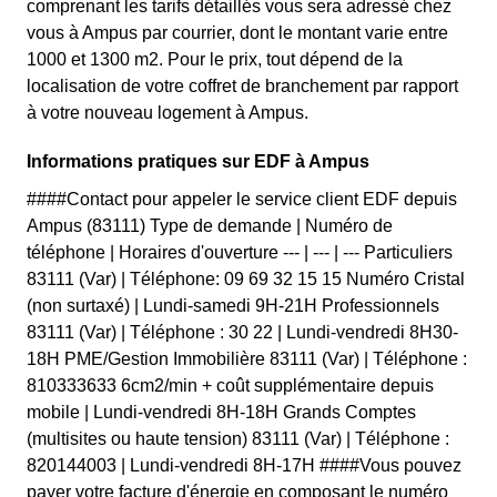
comprenant les tarifs détaillés vous sera adressé chez
vous à Ampus par courrier, dont le montant varie entre
1000 et 1300 m2. Pour le prix, tout dépend de la
localisation de votre coffret de branchement par rapport
à votre nouveau logement à Ampus.
Informations pratiques sur EDF à Ampus
####Contact pour appeler le service client EDF depuis
Ampus (83111) Type de demande | Numéro de
téléphone | Horaires d'ouverture --- | --- | --- Particuliers
83111 (Var) | Téléphone: 09 69 32 15 15 Numéro Cristal
(non surtaxé) | Lundi-samedi 9H-21H Professionnels
83111 (Var) | Téléphone : 30 22 | Lundi-vendredi 8H30-
18H PME/Gestion Immobilière 83111 (Var) | Téléphone :
810333633 6cm2/min + coût supplémentaire depuis
mobile | Lundi-vendredi 8H-18H Grands Comptes
(multisites ou haute tension) 83111 (Var) | Téléphone :
820144003 | Lundi-vendredi 8H-17H ####Vous pouvez
payer votre facture d'énergie en composant le numéro