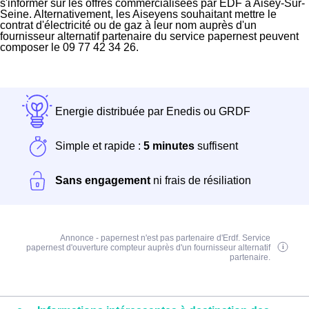
s'informer sur les offres commercialisées par EDF à Aisey-Sur-
Seine. Alternativement, les Aiseyens souhaitant mettre le
contrat d'électricité ou de gaz à leur nom auprès d'un
fournisseur alternatif partenaire du service papernest peuvent
composer le 09 77 42 34 26.
Energie distribuée par Enedis ou GRDF
Simple et rapide :
5 minutes
suffisent
Sans engagement
ni frais de résiliation
Annonce - papernest n'est pas partenaire d'Erdf. Service
papernest d'ouverture compteur auprès d'un fournisseur alternatif
partenaire.