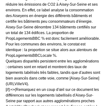
réduire les émissions de CO2 à Aisey-Sur-Seine et ses
environs. En effet, ce label analyse la consommation
des Aiseyens en énergie des différents bâtiments et
certifie les bâtiments peu consommateurs d'énergie.
Aisey-Sur-Seine dénombre 134 bâtiments certifiés sur
un total de 134 édifices. La proportion de
PropLogementsBBC % est donc facilement améliorable.
Pour les communes des environs, le constat est
identique : la proportion se situe alors aux alentours de
PropLogementsBBCLocale %.
Quelques disparités persistent entre les agglomérations
: certaines sont en retard et montrent des taux de
logements labélisés très faibles, tandis que d'autres sont
bien avancés dans cette voie, comme [Aisey-Sur-Seine]
(URLVilleV4).
[//]:<>(Remarquez en un coup d'œil sur ce document les
différences sur les logements labellisés d'Aisey-Sur-
Seine par rapport aux autres agglomérations proches