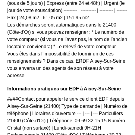
(sous de 5 jours) | Express (entre 24 et 48h) | Urgent (le
jour de votre souscription) --------- | ---------- | --------- | -------
Prix | 24,08 m2 | 61,05 m2 | 151,95 m2
Les démarches seront automatiques dans le 21400
(Côte-d'Or) si vous pouvez renseigner : * Le numéro de
votre compteur (si vous ne l'avez pas, le nom de l'ancien
locataire conviendra) * Le relevé de votre compteur
Vous êtes dans l'impossibilité de fournir un de ces
renseignements ? Dans ce cas, ERDF Aisey-Sur-Seine
vous enverra un des agents de son réseau à votre
adresse.
Informations pratiques sur EDF à Aisey-Sur-Seine
####Contact pour appeler le service client EDF depuis
Aisey-Sur-Seine (21400) Type de demande | Numéro de
téléphone | Horaires d'ouverture --- | --- | --- Particuliers
21400 (Côte-d'Or) | Téléphone: 09 69 32 15 15 Numéro
Cristal (non surtaxé) | Lundi-samedi 9H-21H