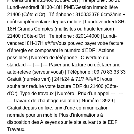
Professionnels 21400 (Côte-d'Or) | Téléphone : 30 22 |
Lundi-vendredi 8H30-18H PME/Gestion Immobilière
21400 (Côte-d'Or) | Téléphone : 810333378 6cm2/min +
coût supplémentaire depuis mobile | Lundi-vendredi 8H-
18H Grands Comptes (multisites ou haute tension)
21400 (Côte-d'Or) | Téléphone : 820144000 | Lundi-
vendredi 8H-17H ####Vous pouvez payer votre facture
d'énergie en composant le numéro d'EDF : Actions
possibles | Numéro de téléphone | Ouverture du
standard --- | --- | --- Payer une facture ou déclarer une
auto-relève (serveur vocal) | Téléphone : 09 70 83 33 33
Gratuit (numéro vert) | 24H/24 & 7J/7 ####Si vous
souhaitez réduire votre facture EDF du 21400 (Côte-
d'Or): Type de travaux | Numéro | Prix d'un appel --- | --- |
--- Travaux de chauffage-isolation | Numéro : 3929 |
Gratuit depuis un fixe, prix d'une communication
normale pour un mobile Plus d'informations à
disposition des Aiseyens sur le site suivant site EDF
Travaux.