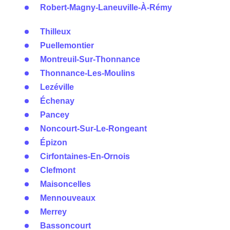
Robert-Magny-Laneuville-À-Rémy
Thilleux
Puellemontier
Montreuil-Sur-Thonnance
Thonnance-Les-Moulins
Lezéville
Échenay
Pancey
Noncourt-Sur-Le-Rongeant
Épizon
Cirfontaines-En-Ornois
Clefmont
Maisoncelles
Mennouveaux
Merrey
Bassoncourt