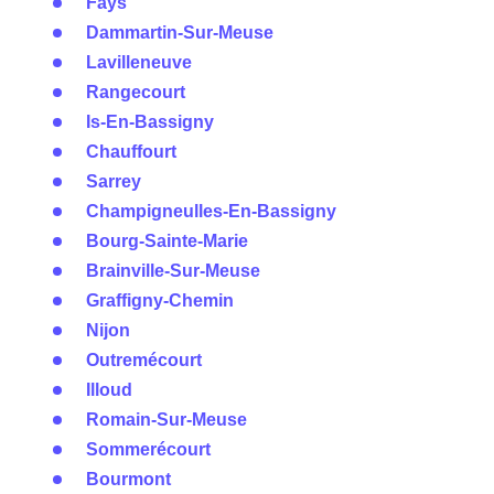
Fays
Dammartin-Sur-Meuse
Lavilleneuve
Rangecourt
Is-En-Bassigny
Chauffourt
Sarrey
Champigneulles-En-Bassigny
Bourg-Sainte-Marie
Brainville-Sur-Meuse
Graffigny-Chemin
Nijon
Outremécourt
Illoud
Romain-Sur-Meuse
Sommerécourt
Bourmont