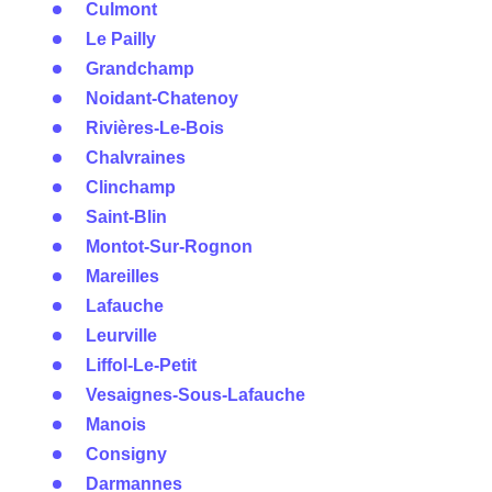
Culmont
Le Pailly
Grandchamp
Noidant-Chatenoy
Rivières-Le-Bois
Chalvraines
Clinchamp
Saint-Blin
Montot-Sur-Rognon
Mareilles
Lafauche
Leurville
Liffol-Le-Petit
Vesaignes-Sous-Lafauche
Manois
Consigny
Darmannes