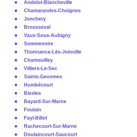
Andelot-Blancheville
Chamarandes-Choignes
Jonchery
Brousseval
Vaux-Sous-Aubigny
Sommevoire
Thonnance-Lès-Joinville
Chamouilley
Villiers-Le-Sec
Saints-Geosmes
Humbécourt
Biesles
Bayard-Sur-Marne
Foulain
Fayl-Billot
Rachecourt-Sur-Marne
Doulaincourt-Saucourt