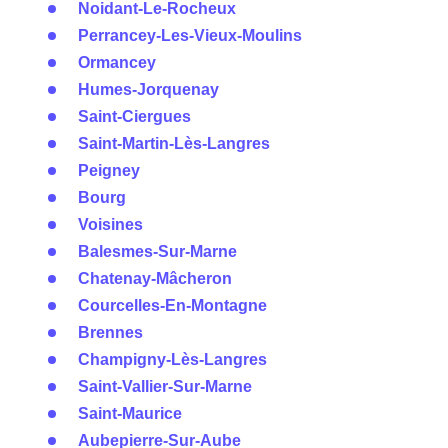
Noidant-Le-Rocheux
Perrancey-Les-Vieux-Moulins
Ormancey
Humes-Jorquenay
Saint-Ciergues
Saint-Martin-Lès-Langres
Peigney
Bourg
Voisines
Balesmes-Sur-Marne
Chatenay-Mâcheron
Courcelles-En-Montagne
Brennes
Champigny-Lès-Langres
Saint-Vallier-Sur-Marne
Saint-Maurice
Aubepierre-Sur-Aube