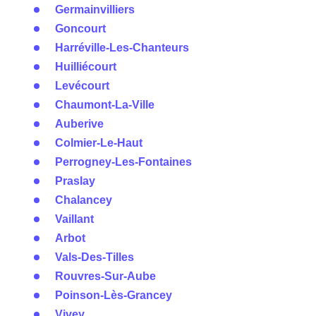
Germainvilliers
Goncourt
Harréville-Les-Chanteurs
Huilliécourt
Levécourt
Chaumont-La-Ville
Auberive
Colmier-Le-Haut
Perrogney-Les-Fontaines
Praslay
Chalancey
Vaillant
Arbot
Vals-Des-Tilles
Rouvres-Sur-Aube
Poinson-Lès-Grancey
Vivey