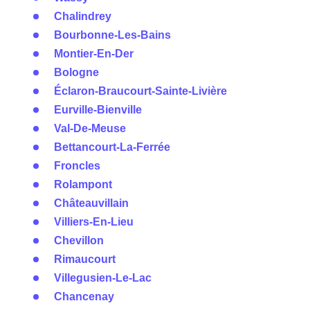
Chalindrey
Bourbonne-Les-Bains
Montier-En-Der
Bologne
Éclaron-Braucourt-Sainte-Livière
Eurville-Bienville
Val-De-Meuse
Bettancourt-La-Ferrée
Froncles
Rolampont
Châteauvillain
Villiers-En-Lieu
Chevillon
Rimaucourt
Villegusien-Le-Lac
Chancenay