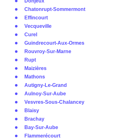
Donjeux
Chatonrupt-Sommermont
Effincourt
Vecqueville
Curel
Guindrecourt-Aux-Ormes
Rouvroy-Sur-Marne
Rupt
Maizières
Mathons
Autigny-Le-Grand
Aulnoy-Sur-Aube
Vesvres-Sous-Chalancey
Blaisy
Brachay
Bay-Sur-Aube
Flammerécourt