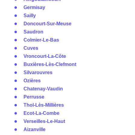
Germisay
Sailly
Doncourt-Sur-Meuse
Saudron
Colmier-Le-Bas
Cuves
Vroncourt-La-Côte
Buxières-Lès-Clefmont
Silvarouvres
Ozières
Chatenay-Vaudin
Perrusse
Thol-Lès-Millières
Ecot-La-Combe
Verseilles-Le-Haut
Aizanville