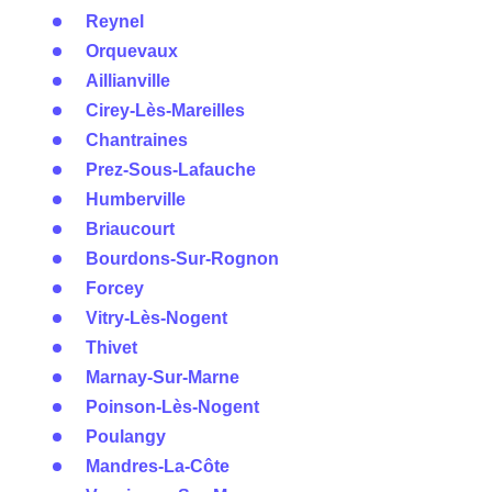
Reynel
Orquevaux
Aillianville
Cirey-Lès-Mareilles
Chantraines
Prez-Sous-Lafauche
Humberville
Briaucourt
Bourdons-Sur-Rognon
Forcey
Vitry-Lès-Nogent
Thivet
Marnay-Sur-Marne
Poinson-Lès-Nogent
Poulangy
Mandres-La-Côte