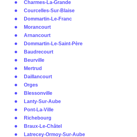
Charmes-La-Grande
Courcelles-Sur-Blaise
Dommartin-Le-Franc
Morancourt
Arnancourt
Dommartin-Le-Saint-Père
Baudrecourt
Beurville
Mertrud
Daillancourt
Orges
Blessonville
Lanty-Sur-Aube
Pont-La-Ville
Richebourg
Braux-Le-Châtel
Latrecey-Ormoy-Sur-Aube