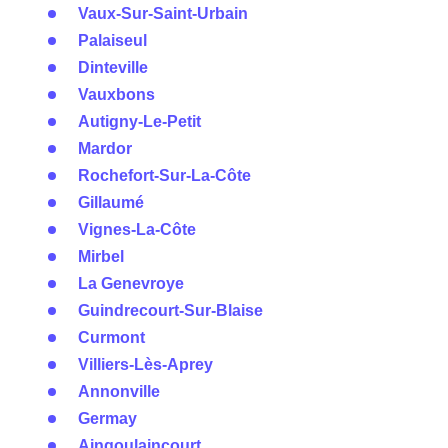
Vaux-Sur-Saint-Urbain
Palaiseul
Dinteville
Vauxbons
Autigny-Le-Petit
Mardor
Rochefort-Sur-La-Côte
Gillaumé
Vignes-La-Côte
Mirbel
La Genevroye
Guindrecourt-Sur-Blaise
Curmont
Villiers-Lès-Aprey
Annonville
Germay
Aingoulaincourt