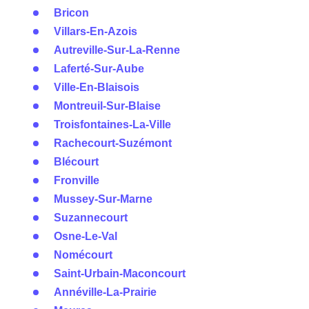
Bricon
Villars-En-Azois
Autreville-Sur-La-Renne
Laferté-Sur-Aube
Ville-En-Blaisois
Montreuil-Sur-Blaise
Troisfontaines-La-Ville
Rachecourt-Suzémont
Blécourt
Fronville
Mussey-Sur-Marne
Suzannecourt
Osne-Le-Val
Nomécourt
Saint-Urbain-Maconcourt
Annéville-La-Prairie