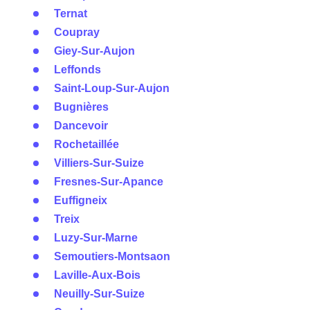
Ternat
Coupray
Giey-Sur-Aujon
Leffonds
Saint-Loup-Sur-Aujon
Bugnières
Dancevoir
Rochetaillée
Villiers-Sur-Suize
Fresnes-Sur-Apance
Euffigneix
Treix
Luzy-Sur-Marne
Semoutiers-Montsaon
Laville-Aux-Bois
Neuilly-Sur-Suize