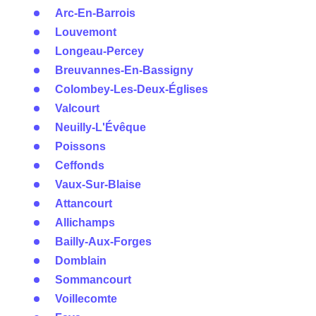
Arc-En-Barrois
Louvemont
Longeau-Percey
Breuvannes-En-Bassigny
Colombey-Les-Deux-Églises
Valcourt
Neuilly-L'Évêque
Poissons
Ceffonds
Vaux-Sur-Blaise
Attancourt
Allichamps
Bailly-Aux-Forges
Domblain
Sommancourt
Voillecomte