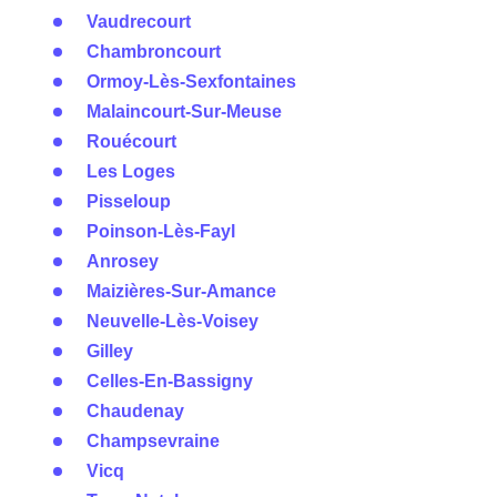
Vaudrecourt
Chambroncourt
Ormoy-Lès-Sexfontaines
Malaincourt-Sur-Meuse
Rouécourt
Les Loges
Pisseloup
Poinson-Lès-Fayl
Anrosey
Maizières-Sur-Amance
Neuvelle-Lès-Voisey
Gilley
Celles-En-Bassigny
Chaudenay
Champsevraine
Vicq