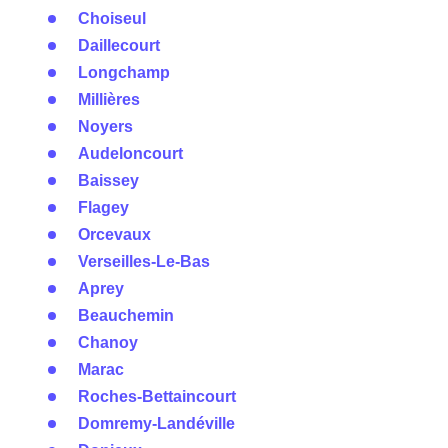
Choiseul
Daillecourt
Longchamp
Millières
Noyers
Audeloncourt
Baissey
Flagey
Orcevaux
Verseilles-Le-Bas
Aprey
Beauchemin
Chanoy
Marac
Roches-Bettaincourt
Domremy-Landéville