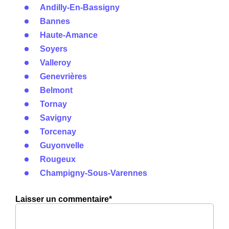
Andilly-En-Bassigny
Bannes
Haute-Amance
Soyers
Valleroy
Genevrières
Belmont
Tornay
Savigny
Torcenay
Guyonvelle
Rougeux
Champigny-Sous-Varennes
Laisser un commentaire*