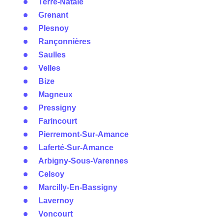
Terre-Natale
Grenant
Plesnoy
Rançonnières
Saulles
Velles
Bize
Magneux
Pressigny
Farincourt
Pierremont-Sur-Amance
Laferté-Sur-Amance
Arbigny-Sous-Varennes
Celsoy
Marcilly-En-Bassigny
Lavernoy
Voncourt