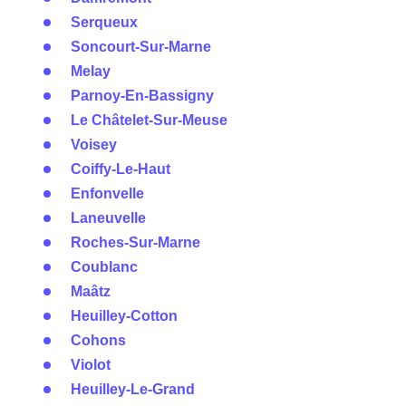
Serqueux
Soncourt-Sur-Marne
Melay
Parnoy-En-Bassigny
Le Châtelet-Sur-Meuse
Voisey
Coiffy-Le-Haut
Enfonvelle
Laneuvelle
Roches-Sur-Marne
Coublanc
Maâtz
Heuilley-Cotton
Cohons
Violot
Heuilley-Le-Grand