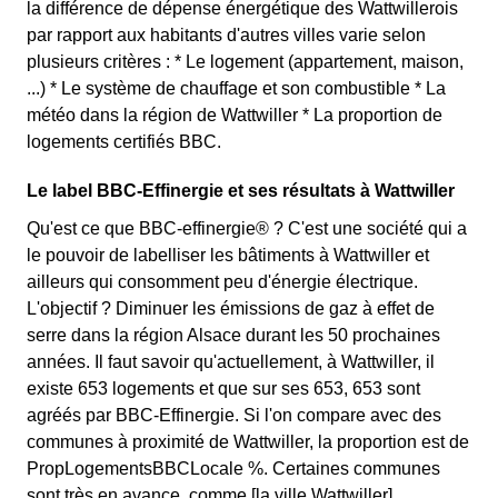
la différence de dépense énergétique des Wattwillerois
par rapport aux habitants d'autres villes varie selon
plusieurs critères : * Le logement (appartement, maison,
...) * Le système de chauffage et son combustible * La
météo dans la région de Wattwiller * La proportion de
logements certifiés BBC.
Le label BBC-Effinergie et ses résultats à Wattwiller
Qu'est ce que BBC-effinergie® ? C'est une société qui a
le pouvoir de labelliser les bâtiments à Wattwiller et
ailleurs qui consomment peu d'énergie électrique.
L'objectif ? Diminuer les émissions de gaz à effet de
serre dans la région Alsace durant les 50 prochaines
années. Il faut savoir qu'actuellement, à Wattwiller, il
existe 653 logements et que sur ses 653, 653 sont
agréés par BBC-Effinergie. Si l'on compare avec des
communes à proximité de Wattwiller, la proportion est de
PropLogementsBBCLocale %. Certaines communes
sont très en avance, comme [la ville Wattwiller]