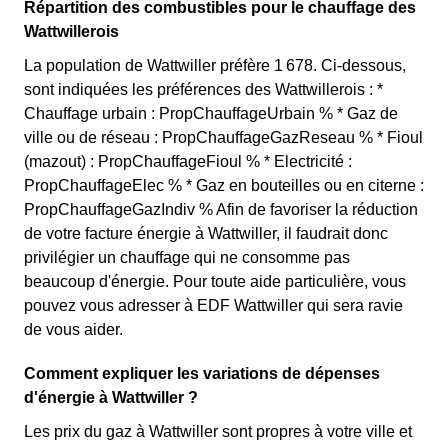
Répartition des combustibles pour le chauffage des
Wattwillerois
La population de Wattwiller préfère 1 678. Ci-dessous,
sont indiquées les préférences des Wattwillerois : *
Chauffage urbain : PropChauffageUrbain % * Gaz de
ville ou de réseau : PropChauffageGazReseau % * Fioul
(mazout) : PropChauffageFioul % * Electricité :
PropChauffageElec % * Gaz en bouteilles ou en citerne :
PropChauffageGazIndiv % Afin de favoriser la réduction
de votre facture énergie à Wattwiller, il faudrait donc
privilégier un chauffage qui ne consomme pas
beaucoup d'énergie. Pour toute aide particulière, vous
pouvez vous adresser à EDF Wattwiller qui sera ravie
de vous aider.
Comment expliquer les variations de dépenses
d'énergie à Wattwiller ?
Les prix du gaz à Wattwiller sont propres à votre ville et