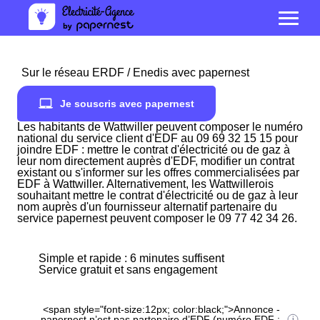
Sur le réseau ERDF / Enedis avec papernest
Je souscris avec papernest
Les habitants de Wattwiller peuvent composer le numéro
national du service client d'EDF au 09 69 32 15 15 pour
joindre EDF : mettre le contrat d'électricité ou de gaz à
leur nom directement auprès d'EDF, modifier un contrat
existant ou s'informer sur les offres commercialisées par
EDF à Wattwiller. Alternativement, les Wattwillerois
souhaitant mettre le contrat d'électricité ou de gaz à leur
nom auprès d'un fournisseur alternatif partenaire du
service papernest peuvent composer le 09 77 42 34 26.
Simple et rapide : 6 minutes suffisent
Service gratuit et sans engagement
<span style="font-size:12px; color:black;">Annonce -
papernest n’est pas partenaire d’EDF (numéro EDF :