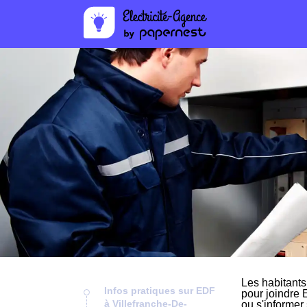
Les habitants
Infos pratiques sur EDF
pour joindre 
à Villefranche-De-
ou s'informer