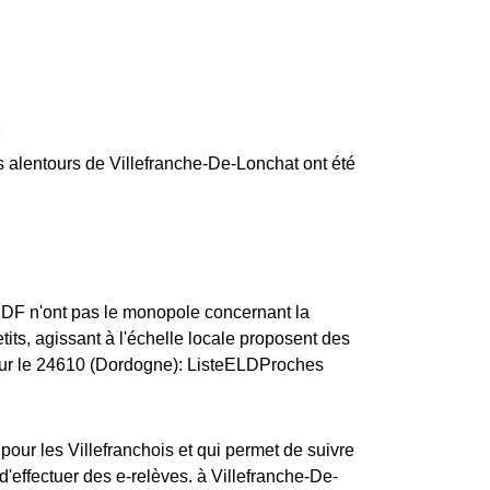
s alentours de Villefranche-De-Lonchat ont été
ERDF n'ont pas le monopole concernant la
etits, agissant à l'échelle locale proposent des
pour le 24610 (Dordogne): ListeELDProches
pour les Villefranchois et qui permet de suivre
'effectuer des e-relèves. à Villefranche-De-