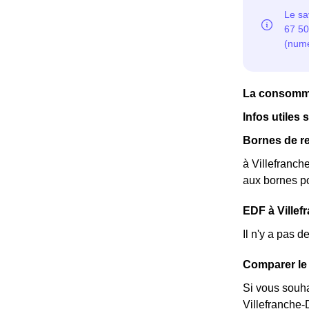
La consomma
Infos utiles 
Bornes de re
à Villefranch
aux bornes po
EDF à Villefr
Il n'y a pas 
Comparer le 
Si vous souha
Villefranche-