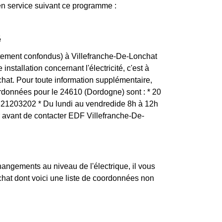
en service suivant ce programme :
é
rtement confondus) à Villefranche-De-Lonchat
nstallation concernant l'électricité, c'est à
hat. Pour toute information supplémentaire,
ordonnées pour le 24610 (Dordogne) sont : * 20
1203202 * Du lundi au vendredide 8h à 12h
r avant de contacter EDF Villefranche-De-
changements au niveau de l'électrique, il vous
chat dont voici une liste de coordonnées non