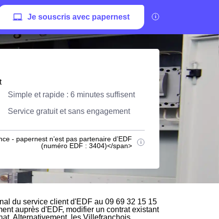
Je souscris avec papernest
t
Simple et rapide : 6 minutes suffisent
Service gratuit et sans engagement
nce - papernest n’est pas partenaire d’EDF
(numéro EDF : 3404)</span>
al du service client d'EDF au 09 69 32 15 15
ement auprès d'EDF, modifier un contrat existant
t. Alternativement, les Villefranchois