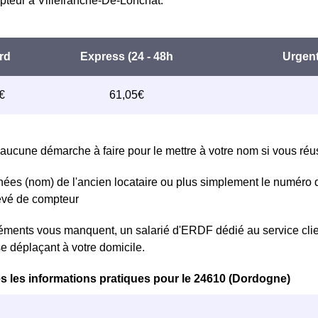
teur à Villefranche-De-Lonchat.
aucune démarche à faire pour le mettre à votre nom si vous réuss
ées (nom) de l'ancien locataire ou plus simplement le numéro 
levé de compteur
léments vous manquent, un salarié d'ERDF dédié au service clie
se déplaçant à votre domicile.
s les informations pratiques pour le 24610 (Dordogne)