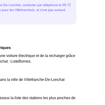
triques
une voiture électrique et de la recharger grâce
chat : ListeBornes.
dans la ville de Villefranche-De-Lonchat
ous la liste des stations les plus proches de