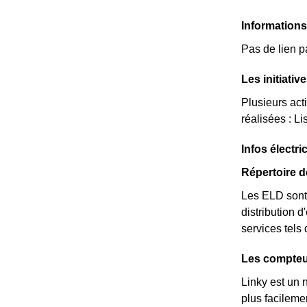
Informations
Pas de lien p
Les initiati
Plusieurs act
réalisées : Lis
Infos électri
Répertoire d
Les ELD sont 
distribution d
services tels
Les compteur
Linky est un 
plus facileme