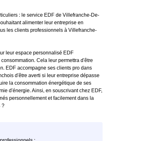
iculiers : le service EDF de Villefranche-De-
ouhaitant alimenter leur entreprise en
ous les clients professionnels à Villefranche-
s sur leur espace personnalisé EDF
 consommation. Cela leur permettra d'être
tion. EDF accompagne ses clients pro dans
hois d'être averti si leur entreprise dépasse
réduire la consommation énergétique de ses
omie d'énergie. Ainsi, en souscrivant chez EDF,
gnés personnellement et facilement dans la
 ?
professionnels :