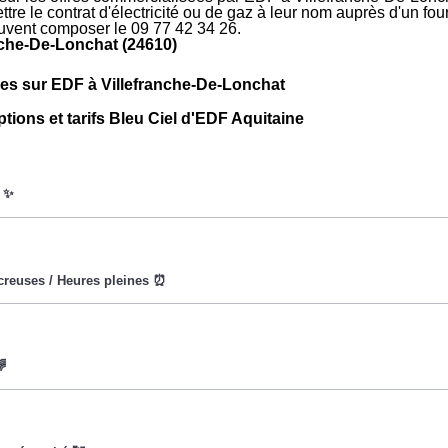
tre le contrat d'électricité ou de gaz à leur nom auprès d'un four
uvent composer le 09 77 42 34 26.
nche-De-Lonchat (24610)
ues sur EDF à Villefranche-De-Lonchat
ptions et tarifs Bleu Ciel d'EDF Aquitaine
oWatt heure est fixe : il ne dépend ni de la date, ni de l'heure,
eures creuses (8h/jour), le prix facturé en à Villefranche-De-Lon
vise à encourager les consommateurs Villefranchois à réduire 
x du kiloWatt est plus élevé. 💡🔋