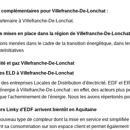
 complémentaires pour Villefranche-De-Lonchat :
artenaire à Villefranche-De-Lonchat.
ves mises en place dans la région de Villefranche-De-Lonchat
ions menées dans le cadre de la transition énergétique, dans le
teInitiatives
cité et gaz Villefranche-De-Lonchat
es ELD à Villefranche-De-Lonchat
des entreprises Locales de Distribution d'électricité. EDF et 
'énergie à Villefranche-De-Lonchat : en effet, des acteurs plus p
 que l'acheminement de l'énergie. Nous les avons répertoriés 
s Linky d'EDF arrivent bientôt en Aquitaine
nouveau type de compteur dont la mise en service est simplifiée 
nt sa consommation sur son espace client et permet également d