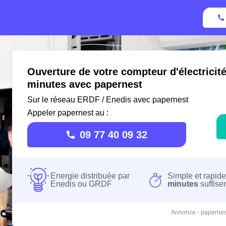
Ouverture de votre compteur d'électricité
minutes avec papernest
Sur le réseau ERDF / Enedis avec papernest
Appeler papernest au :
09 77 40 09 32
Energie distribuée par
Simple et rapide
Enedis ou GRDF
minutes
suffise
Annonce - papernes