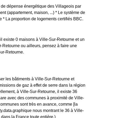
nce de dépense énergétique des Villageois par
ement (appartement, maison, ...) * Le système de
e * La proportion de logements certifiés BBC.
il existe 0 maisons à Ville-Sur-Retourne et un
Retourne ou ailleurs, pensez à faire une
Sur-Retourne.
ser les bâtiments à Ville-Sur-Retourne et
missions de gaz à effet de serre dans la région
ement, à Ville-Sur-Retourne, il existe 36
pare avec des communes à proximité de Ville-
communes sont très en avance, comme [la
ity.data.graphique nous montrant le 36 à Ville-
dans la France toute entière.)