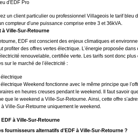
bleu d'EDF Pro
z un client particulier ou professionnel Villageois le tarif ble
un compteur d'une puissance comprise entre 3 et 36kVA.
t à Ville-Sur-Retourne
etourne, EDF est conscient des enjeux climatiques et environne
ut profiter des offres vertes électrique. L'énergie proposée dans
lectricité renouvelable, certifiée verte. Les tarifs sont donc plus é
 sur le marché de l'électricité :
 électrique
t électrique Weekend fonctionne avec le même principe que l'off
raires en heures creuses pendant le weekend. Il faut savoir que l
e que le weekend a Ville-Sur-Retourne. Ainsi, cette offre s'adre
 à Ville-Sur-Retourne uniquement le weekend.
 EDF à Ville-Sur-Retourne
es fournisseurs alternatifs d'EDF à Ville-Sur-Retourne ?