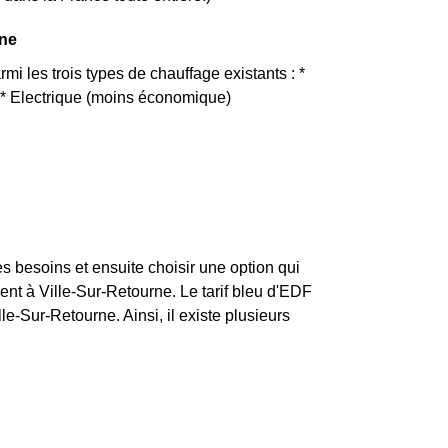
nne
mi les trois types de chauffage existants : *
) * Electrique (moins économique)
ses besoins et ensuite choisir une option qui
t à Ville-Sur-Retourne. Le tarif bleu d'EDF
le-Sur-Retourne. Ainsi, il existe plusieurs