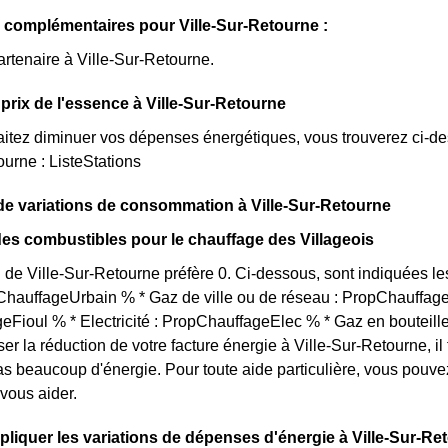
 complémentaires pour Ville-Sur-Retourne :
artenaire à Ville-Sur-Retourne.
prix de l'essence à Ville-Sur-Retourne
itez diminuer vos dépenses énergétiques, vous trouverez ci-dess
ourne : ListeStations
e variations de consommation à Ville-Sur-Retourne
des combustibles pour le chauffage des Villageois
 de Ville-Sur-Retourne préfère 0. Ci-dessous, sont indiquées le
pChauffageUrbain % * Gaz de ville ou de réseau : PropChauffag
Fioul % * Electricité : PropChauffageElec % * Gaz en bouteill
ser la réduction de votre facture énergie à Ville-Sur-Retourne, il
 beaucoup d'énergie. Pour toute aide particulière, vous pouve
 vous aider.
iquer les variations de dépenses d'énergie à Ville-Sur-Re