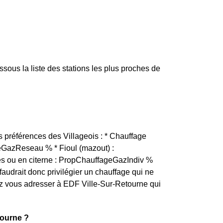
ous la liste des stations les plus proches de
s préférences des Villageois : * Chauffage
eGazReseau % * Fioul (mazout) :
es ou en citerne : PropChauffageGazIndiv %
 faudrait donc privilégier un chauffage qui ne
z vous adresser à EDF Ville-Sur-Retourne qui
tourne ?