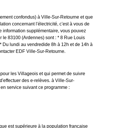
tement confondus) à Ville-Sur-Retourne et que
tion concernant l'électricité, c'est à vous de
te information supplémentaire, vous pouvez
r le 83100 (Ardennes) sont : * 8 Rue Louis
Du lundi au vendredide 8h à 12h et de 14h à
ontacter EDF Ville-Sur-Retourne.
pour les Villageois et qui permet de suivre
effectuer des e-relèves. à Ville-Sur-
 en service suivant ce programme :
ue est supérieure à la population française