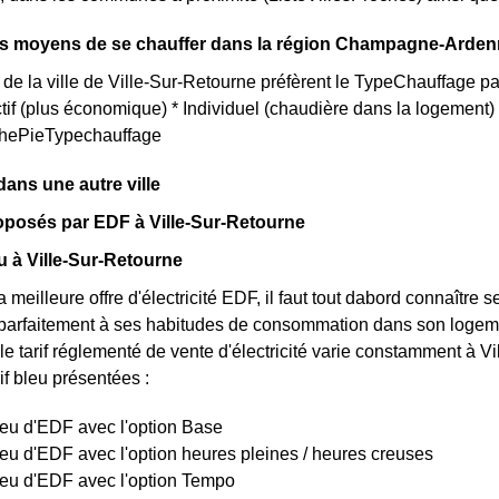
nts moyens de se chauffer dans la région Champagne-Arde
 de la ville de Ville-Sur-Retourne préfèrent le TypeChauffage par
ctif (plus économique) * Individuel (chaudière dans la logement
aphePieTypechauffage
ns une autre ville
roposés par EDF à Ville-Sur-Retourne
eu à Ville-Sur-Retourne
a meilleure offre d'électricité EDF, il faut tout dabord connaître 
arfaitement à ses habitudes de consommation dans son logemen
le tarif réglementé de vente d'électricité varie constamment à Vil
if bleu présentées :
bleu d'EDF avec l'option Base
bleu d'EDF avec l'option heures pleines / heures creuses
bleu d'EDF avec l'option Tempo