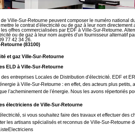
 de Ville-Sur-Retourne peuvent composer le numéro national du
 mettre le contrat d'électricité ou de gaz à leur nom directement
r les offres commercialisées par EDF à Ville-Sur-Retourne. Alter
ctricité ou de gaz à leur nom auprès d'un fournisseur alternatif 
09 77 42 34 26.
r-Retourne (83100)
cité et gaz Ville-Sur-Retourne
es ELD à Ville-Sur-Retourne
des entreprises Locales de Distribution d'électricité. EDF et 
'énergie à Ville-Sur-Retourne : en effet, des acteurs plus petits,
 que l'acheminement de l'énergie. Nous les avons répertoriés 
es électriciens de Ville-Sur-Retourne
lectricité, si vous souhaitez faire des travaux et effectuer des 
ter les artisans spécialisés et reconnus de Ville-Sur-Retourne 
ListeElectriciens