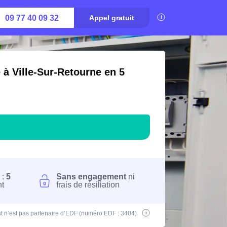
09 77 40 09 32
Appel gratuit
 à Ville-Sur-Retourne en 5
 :
5
Sans engagement
ni
nt
frais de résiliation
t n’est pas partenaire d’EDF (numéro EDF : 3404)