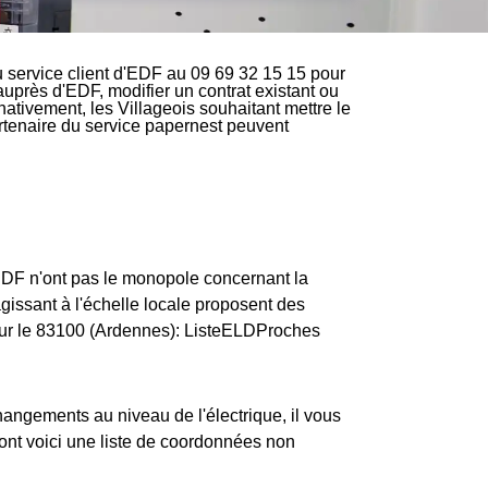
 service client d'EDF au 09 69 32 15 15 pour
 auprès d'EDF, modifier un contrat existant ou
nativement, les Villageois souhaitant mettre le
partenaire du service papernest peuvent
ERDF n'ont pas le monopole concernant la
 agissant à l'échelle locale proposent des
pour le 83100 (Ardennes): ListeELDProches
changements au niveau de l'électrique, il vous
dont voici une liste de coordonnées non