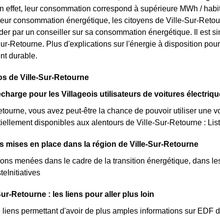
n effet, leur consommation correspond à supérieure MWh / habi
leur consommation énergétique, les citoyens de Ville-Sur-Retour
ider par un conseiller sur sa consommation énergétique. Il est
r-Retourne. Plus d'explications sur l'énergie à disposition pour 
t durable.
os de Ville-Sur-Retourne
charge pour les Villageois utilisateurs de voitures électriq
etourne, vous avez peut-être la chance de pouvoir utiliser une vo
iellement disponibles aux alentours de Ville-Sur-Retourne : Lis
ves mises en place dans la région de Ville-Sur-Retourne
ions menées dans le cadre de la transition énergétique, dans le
teInitiatives
ur-Retourne : les liens pour aller plus loin
de liens permettant d'avoir de plus amples informations sur EDF d