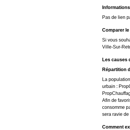
Informations
Pas de lien p
Comparer le 
Si vous souha
Ville-Sur-Ret
Les causes d
Répartition 
La population
urbain : Pro
PropChauffage
Afin de favori
consomme pas
sera ravie de
Comment expl