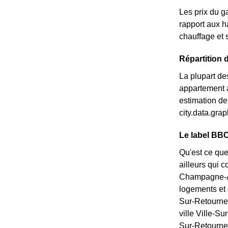
Les prix du g
rapport aux ha
chauffage et 
Répartition 
La plupart de
appartement a
estimation de
city.data.gr
Le label BBC
Qu'est ce que
ailleurs qui 
Champagne-Ard
logements et 
Sur-Retourne
ville Ville-Su
Sur-Retourne,