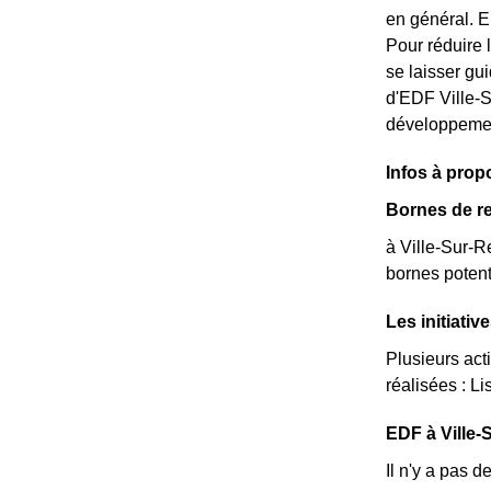
en général. E
Pour réduire 
se laisser gu
d'EDF Ville-Su
développemen
Infos à prop
Bornes de re
à Ville-Sur-R
bornes potent
Les initiati
Plusieurs act
réalisées : Lis
EDF à Ville-S
Il n'y a pas 