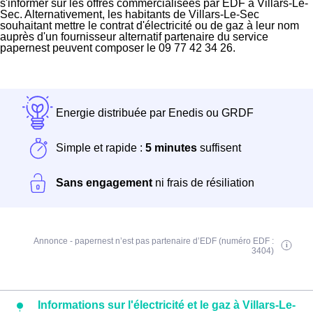
s'informer sur les offres commercialisées par EDF à Villars-Le-
Sec. Alternativement, les habitants de Villars-Le-Sec
souhaitant mettre le contrat d'électricité ou de gaz à leur nom
auprès d'un fournisseur alternatif partenaire du service
papernest peuvent composer le 09 77 42 34 26.
Energie distribuée par Enedis ou GRDF
Simple et rapide :
5 minutes
suffisent
Sans engagement
ni frais de résiliation
Annonce - papernest n’est pas partenaire d’EDF (numéro EDF :
3404)
Informations sur l'électricité et le gaz à Villars-Le-