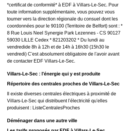
*certificat de conformité* à EDF à Villars-Le-Sec. Pour
toute information supplémentaire, vous pouvez vous
tourner vers la direction régionale du consuel dont les
coordonnées pour le 90100 (Territoire de Belfort) sont : *
8 Rue Louis Neel Synergie Park Lezennes - CS 90127
59030 LILLE Cedex * 821203202 * Du lundi au
vendredide 8h à 12h et de 14h à 16h30 (15h30 le
vendredi) C'est absolument obligatoire de l'avoir avant
de contacter EDF Villars-Le-Sec.
Villars-Le-Sec : l'énergie qui y est produite
Répertoire des centrales proches de Villars-Le-Sec
Il existe diverses centrales électriques à proximité de
Villars-Le-Sec qui distribuent l'électricité qu'elles
produisent : ListeCentralesProches
Déménager dans une autre ville
Les tarifs proposés par EDF à Villars-Le-Sec