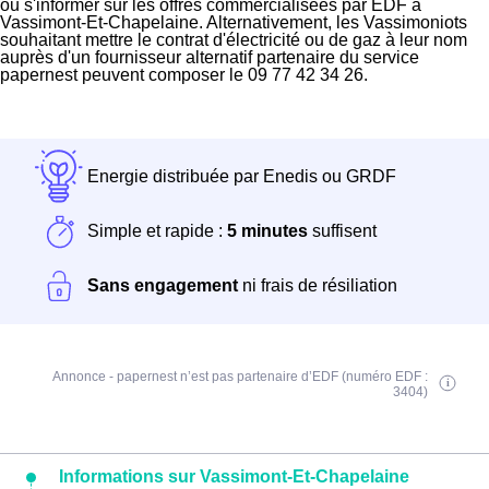
ou s'informer sur les offres commercialisées par EDF à
Vassimont-Et-Chapelaine. Alternativement, les Vassimoniots
souhaitant mettre le contrat d'électricité ou de gaz à leur nom
auprès d'un fournisseur alternatif partenaire du service
papernest peuvent composer le 09 77 42 34 26.
Energie distribuée par Enedis ou GRDF
Simple et rapide :
5 minutes
suffisent
Sans engagement
ni frais de résiliation
Annonce - papernest n’est pas partenaire d’EDF (numéro EDF :
3404)
Informations sur Vassimont-Et-Chapelaine