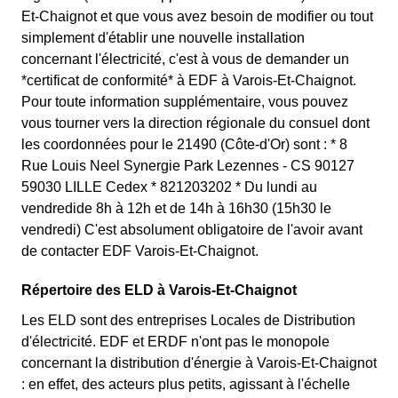
Et-Chaignot et que vous avez besoin de modifier ou tout
simplement d'établir une nouvelle installation
concernant l'électricité, c'est à vous de demander un
*certificat de conformité* à EDF à Varois-Et-Chaignot.
Pour toute information supplémentaire, vous pouvez
vous tourner vers la direction régionale du consuel dont
les coordonnées pour le 21490 (Côte-d'Or) sont : * 8
Rue Louis Neel Synergie Park Lezennes - CS 90127
59030 LILLE Cedex * 821203202 * Du lundi au
vendredide 8h à 12h et de 14h à 16h30 (15h30 le
vendredi) C'est absolument obligatoire de l'avoir avant
de contacter EDF Varois-Et-Chaignot.
Répertoire des ELD à Varois-Et-Chaignot
Les ELD sont des entreprises Locales de Distribution
d'électricité. EDF et ERDF n'ont pas le monopole
concernant la distribution d'énergie à Varois-Et-Chaignot
: en effet, des acteurs plus petits, agissant à l'échelle