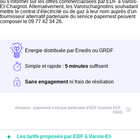
ou s'informer sur les offres commercialisées par EDF à Varois-
Et-Chaignot. Alternativement, les Varoischaignotins souhaitant
mettre le contrat d'électricité ou de gaz à leur nom auprès d'un
fournisseur alternatif partenaire du service papernest peuvent
composer le 09 77 42 34 26.
Energie distribuée par Enedis ou GRDF
Simple et rapide :
5 minutes
suffisent
Sans engagement
ni frais de résiliation
Annonce - papernest n’est pas partenaire d’EDF (numéro EDF :
3404)
Les tarifs proposés par EDF à Varois-Et-