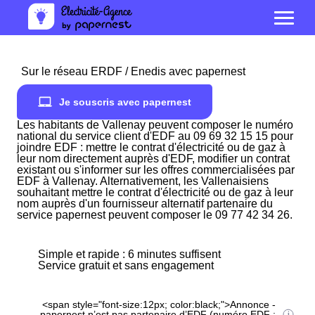
Sur le réseau ERDF / Enedis avec papernest
Je souscris avec papernest
Les habitants de Vallenay peuvent composer le numéro
national du service client d'EDF au 09 69 32 15 15 pour
joindre EDF : mettre le contrat d'électricité ou de gaz à
leur nom directement auprès d'EDF, modifier un contrat
existant ou s'informer sur les offres commercialisées par
EDF à Vallenay. Alternativement, les Vallenaisiens
souhaitant mettre le contrat d'électricité ou de gaz à leur
nom auprès d'un fournisseur alternatif partenaire du
service papernest peuvent composer le 09 77 42 34 26.
Simple et rapide : 6 minutes suffisent
Service gratuit et sans engagement
<span style="font-size:12px; color:black;">Annonce -
papernest n’est pas partenaire d’EDF (numéro EDF :