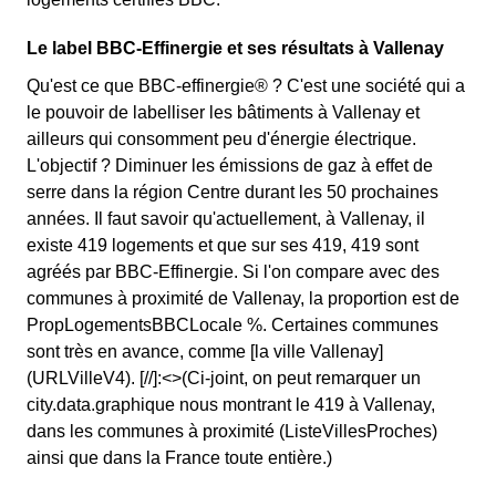
Le label BBC-Effinergie et ses résultats à Vallenay
Qu'est ce que BBC-effinergie® ? C'est une société qui a
le pouvoir de labelliser les bâtiments à Vallenay et
ailleurs qui consomment peu d'énergie électrique.
L'objectif ? Diminuer les émissions de gaz à effet de
serre dans la région Centre durant les 50 prochaines
années. Il faut savoir qu'actuellement, à Vallenay, il
existe 419 logements et que sur ses 419, 419 sont
agréés par BBC-Effinergie. Si l'on compare avec des
communes à proximité de Vallenay, la proportion est de
PropLogementsBBCLocale %. Certaines communes
sont très en avance, comme [la ville Vallenay]
(URLVilleV4). [//]:<>(Ci-joint, on peut remarquer un
city.data.graphique nous montrant le 419 à Vallenay,
dans les communes à proximité (ListeVillesProches)
ainsi que dans la France toute entière.)