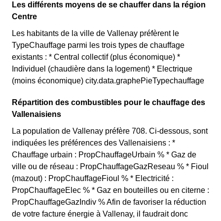
Les différents moyens de se chauffer dans la région
Centre
Les habitants de la ville de Vallenay préfèrent le
TypeChauffage parmi les trois types de chauffage
existants : * Central collectif (plus économique) *
Individuel (chaudière dans la logement) * Electrique
(moins économique) city.data.graphePieTypechauffage
Répartition des combustibles pour le chauffage des
Vallenaisiens
La population de Vallenay préfère 708. Ci-dessous, sont
indiquées les préférences des Vallenaisiens : *
Chauffage urbain : PropChauffageUrbain % * Gaz de
ville ou de réseau : PropChauffageGazReseau % * Fioul
(mazout) : PropChauffageFioul % * Electricité :
PropChauffageElec % * Gaz en bouteilles ou en citerne :
PropChauffageGazIndiv % Afin de favoriser la réduction
de votre facture énergie à Vallenay, il faudrait donc