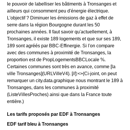
le pouvoir de labelliser les bâtiments à Tronsanges et
ailleurs qui consomment peu d'énergie électrique.
L'objectif ? Diminuer les émissions de gaz à effet de
serre dans la région Bourgogne durant les 50
prochaines années. Il faut savoir qu'actuellement, à
Tronsanges, il existe 189 logements et que sur ses 189,
189 sont agréés par BBC-Effinergie. Si l'on compare
avec des communes à proximité de Tronsanges, la
proportion est de PropLogementsBBCLocale %.
Certaines communes sont très en avance, comme [la
ville Tronsanges](URLVilleV4). [//]:<>(Ci-joint, on peut
remarquer un city.data.graphique nous montrant le 189 à
Tronsanges, dans les communes à proximité
(ListeVillesProches) ainsi que dans la France toute
entière.)
Les tarifs proposés par EDF à Tronsanges
EDF tarif bleu à Tronsanges