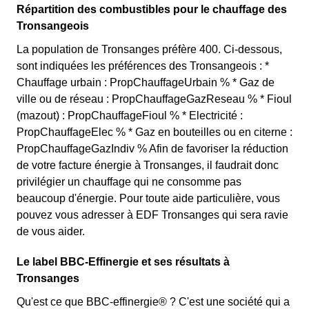
Répartition des combustibles pour le chauffage des
Tronsangeois
La population de Tronsanges préfère 400. Ci-dessous,
sont indiquées les préférences des Tronsangeois : *
Chauffage urbain : PropChauffageUrbain % * Gaz de
ville ou de réseau : PropChauffageGazReseau % * Fioul
(mazout) : PropChauffageFioul % * Electricité :
PropChauffageElec % * Gaz en bouteilles ou en citerne :
PropChauffageGazIndiv % Afin de favoriser la réduction
de votre facture énergie à Tronsanges, il faudrait donc
privilégier un chauffage qui ne consomme pas
beaucoup d'énergie. Pour toute aide particulière, vous
pouvez vous adresser à EDF Tronsanges qui sera ravie
de vous aider.
Le label BBC-Effinergie et ses résultats à
Tronsanges
Qu'est ce que BBC-effinergie® ? C'est une société qui a