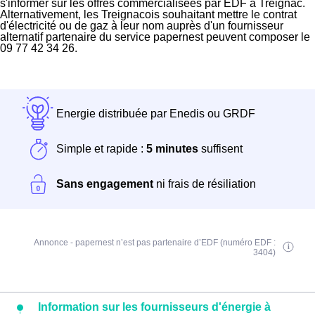
s'informer sur les offres commercialisées par EDF à Treignac.
Alternativement, les Treignacois souhaitant mettre le contrat
d'électricité ou de gaz à leur nom auprès d'un fournisseur
alternatif partenaire du service papernest peuvent composer le
09 77 42 34 26.
Energie distribuée par Enedis ou GRDF
Simple et rapide :
5 minutes
suffisent
Sans engagement
ni frais de résiliation
Annonce - papernest n’est pas partenaire d’EDF (numéro EDF :
3404)
Information sur les fournisseurs d'énergie à