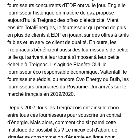
fournisseurs concurrents d'EDF ont vu le jour. Engie le
fournisseur historique en matière de gaz propose
aujourd'hui à Treignac des offres d'électricité. Vient
ensuite TotalEnergies, le fournisseur qui prend de plus
en plus de clients à EDF en jouant sur des offres à tarifs
faibles et un service client de qualité. En outre, les
Treignacois bénéficient aussi des fournisseurs de petite
taille qui arrivent à leur tour à s'imposer à leur petite
échelle à Treignac. Il s'agit de Planète OUI, le
fournisseur éco responsable économique, Vattenfall, le
fournisseur suédois, ou encore Ovo Energy ou Bulb, les
fournisseurs originaires du Royaume-Uni arrivés sur le
marché français en 2019/2020.
Depuis 2007, tous les Treignacois ont ainsi le choix
entre tous ces fournisseurs pour souscrire un contrat
d'énergie. Mais alors, comment choisir parmi cette
multitude de possibilités ? Le mieux est d'abord de
simuler sa consommation d'énergie en ligne pour