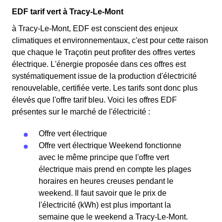
EDF tarif vert à Tracy-Le-Mont
à Tracy-Le-Mont, EDF est conscient des enjeux
climatiques et environnementaux, c'est pour cette raison
que chaque le Traçotin peut profiter des offres vertes
électrique. L'énergie proposée dans ces offres est
systématiquement issue de la production d'électricité
renouvelable, certifiée verte. Les tarifs sont donc plus
élevés que l'offre tarif bleu. Voici les offres EDF
présentes sur le marché de l'électricité :
Offre vert électrique
Offre vert électrique Weekend fonctionne
avec le même principe que l'offre vert
électrique mais prend en compte les plages
horaires en heures creuses pendant le
weekend. Il faut savoir que le prix de
l'électricité (kWh) est plus important la
semaine que le weekend a Tracy-Le-Mont.